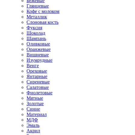
Бежевые
Глянцевые
Кофе с молоком
Металлик
Слоновая кость
Фуксия
Шоколад
Шампань
Оливковые
Оранжевые
Вишневые
Изумрудные
Венге
Ореховые
Янтарные
Сиреневые
Салатовые
Фиолетовые
Мятные
Золотые
Синие
Материал
МДФ
Эмаль
Акрил