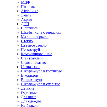
МДФ
Пластик
Alvic Luxe
Эмаль
Акрил
ДСП
С патиной
Шкафы-купе с зеркалом
Матовое зеркало
Стекло
Цветное стекло
Пескоструй
Комбинированные
С витражами
С фотопечатью
Назначение
Шкафы-купе в гостиную
В коридор
В прихожую
Шкафы-купе в спальню
Детские
Офисные
Для книг
Для одежды
На балкон