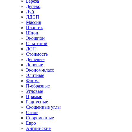
Береза
Дерево
Дуб
ЛДСП
Массив
Пластик
Шпон
Экошпон
С патиной
ДСП
Стоимость
Дешевые
Дорогие
Эконом-класс
Элитные
Форма
П-образные
Угловые
Прямые
Радиусные
Скошенные углы
Стиль
Современные
Евро
Английские