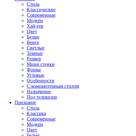
Стиль
Классические
Современные
Модерн
Хай-тек
Цвет
Белые
Венге
Светлые
Темные
Размер
Мини стенки
Форма
Угловые
Особенности
С компьютерным столом
Назначение
Под телевизор
Прихожие
Стиль
Классика
Современные
Модерн
Цвет
Белые