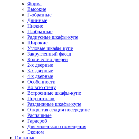
Форма
Высокие
Г-образные
Длинные
Низкие
П-образные
Радиусные шкафы-купе
Широкие
Угловые шкафы-купе
Закругленный фасад
Количество дверей
2-х дверные
3-х дверные
4-х дверные
Особенности
Во всю стену
Встроенные шкафы-купе
Под потолок
Раздвижные шкафы-купе
Открытая секция посередине
Распашные
Гардероб
Для маленького помещения
Эконом
Гостиные