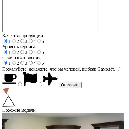
Качество продукции
1
2
3
4
5
Уровень сервиса
1
2
3
4
5
Срок изготовления
1
2
3
4
5
Пожалуйста, докажите, что вы человек, выбрав
Самолёт
.
Похожие модели