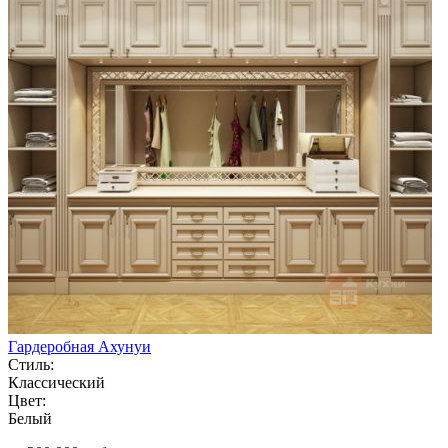
Гардеробная Ахунуи
Стиль:
Классический
Цвет:
Белый