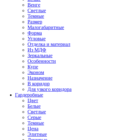
Венге
Светлые
Темные
Размер
Малогабаритные
Форма
Угловые
Отделка и материал
Из МДФ
Зеркальные
Особенности
Купе
Эконом
Назначение
В коридор
Для узкого коридора
Гардеробные
Цвет
Белые
Светлые
Серые
Темные
Цена
Элитные
Дешевые