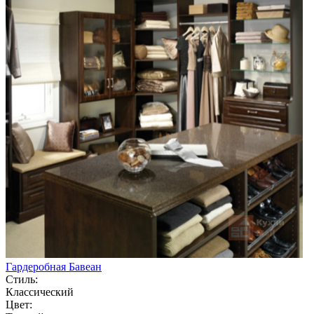
Гардеробная Бавеан
Стиль:
Классический
Цвет: