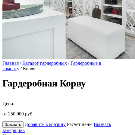
Главная
/
Каталог гардеробных
/
Гардеробные в
комнату
/ Корву
Гардеробная Корву
Цена:
от 250 000
руб.
Добавить в корзину
Расчет цены
Вызвать
Заказать
замерщика