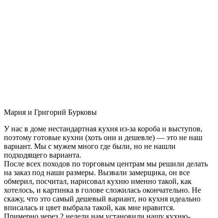
Мария и Григорий Бурковы
У нас в доме нестандартная кухня из-за короба и выступов,
поэтому готовые кухни (хоть они и дешевле) — это не наш
вариант. Мы с мужем много где были, но не нашли
подходящего варианта.
После всех походов по торговым центрам мы решили делать
на заказ под наши размеры. Вызвали замерщика, он все
обмерил, посчитал, нарисовал кухню именно такой, как
хотелось, и картинка в голове сложилась окончательно. Не
скажу, что это самый дешевый вариант, но кухня идеально
вписалась и цвет выбрала такой, как мне нравится.
Примерно через 2 недели нам установили нашу кухню-