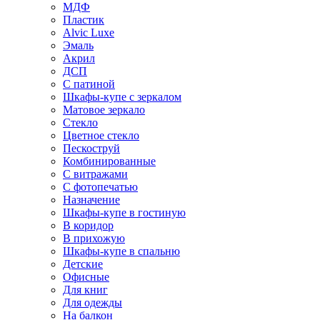
МДФ
Пластик
Alvic Luxe
Эмаль
Акрил
ДСП
С патиной
Шкафы-купе с зеркалом
Матовое зеркало
Стекло
Цветное стекло
Пескоструй
Комбинированные
С витражами
С фотопечатью
Назначение
Шкафы-купе в гостиную
В коридор
В прихожую
Шкафы-купе в спальню
Детские
Офисные
Для книг
Для одежды
На балкон