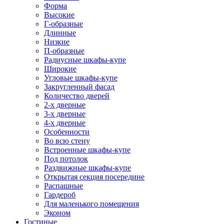
Форма
Высокие
Г-образные
Длинные
Низкие
П-образные
Радиусные шкафы-купе
Широкие
Угловые шкафы-купе
Закругленный фасад
Количество дверей
2-х дверные
3-х дверные
4-х дверные
Особенности
Во всю стену
Встроенные шкафы-купе
Под потолок
Раздвижные шкафы-купе
Открытая секция посередине
Распашные
Гардероб
Для маленького помещения
Эконом
Гостиные