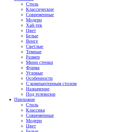
Стиль
Классические
Современные
Модерн
Хай-тек
Цвет
Белые
Венге
Светлые
Темные
Размер
Мини стенки
Форма
Угловые
Особенности
С компьютерным столом
Назначение
Под телевизор
Прихожие
Стиль
Классика
Современные
Модерн
Цвет
Белые