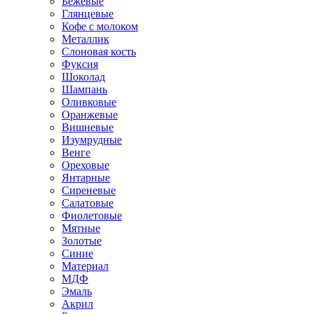
Бежевые
Глянцевые
Кофе с молоком
Металлик
Слоновая кость
Фуксия
Шоколад
Шампань
Оливковые
Оранжевые
Вишневые
Изумрудные
Венге
Ореховые
Янтарные
Сиреневые
Салатовые
Фиолетовые
Мятные
Золотые
Синие
Материал
МДФ
Эмаль
Акрил