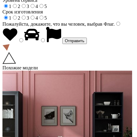
Уровень сервиса
1
2
3
4
5
Срок изготовления
1
2
3
4
5
Пожалуйста, докажите, что вы человек, выбрав
Флаг
.
Похожие модели