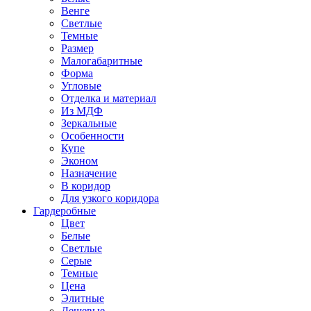
Венге
Светлые
Темные
Размер
Малогабаритные
Форма
Угловые
Отделка и материал
Из МДФ
Зеркальные
Особенности
Купе
Эконом
Назначение
В коридор
Для узкого коридора
Гардеробные
Цвет
Белые
Светлые
Серые
Темные
Цена
Элитные
Дешевые