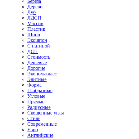
Береза
Дерево
Дуб
ЛДСП
Массив
Пластик
Шпон
Экошпон
С патиной
ДСП
Стоимость
Дешевые
Дорогие
Эконом-класс
Элитные
Форма
П-образные
Угловые
Прямые
Радиусные
Скошенные углы
Стиль
Современные
Евро
Английские