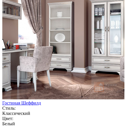
Гостиная Шеффилд
Стиль:
Классический
Цвет:
Белый