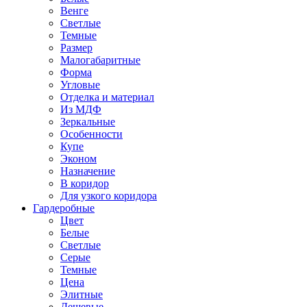
Венге
Светлые
Темные
Размер
Малогабаритные
Форма
Угловые
Отделка и материал
Из МДФ
Зеркальные
Особенности
Купе
Эконом
Назначение
В коридор
Для узкого коридора
Гардеробные
Цвет
Белые
Светлые
Серые
Темные
Цена
Элитные
Дешевые