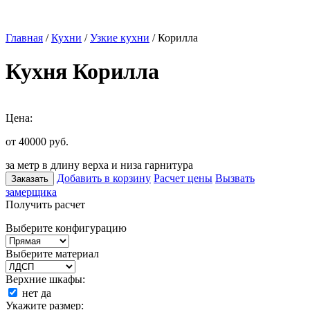
Главная
/
Кухни
/
Узкие кухни
/ Корилла
Кухня Корилла
Цена:
от 40000
руб.
за метр в длину верха и низа гарнитура
Добавить в корзину
Расчет цены
Вызвать
Заказать
замерщика
Получить расчет
Выберите конфигурацию
Выберите материал
Верхние шкафы:
нет
да
Укажите размер: