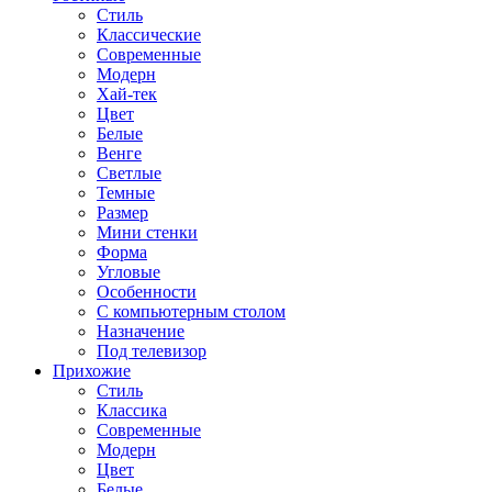
Стиль
Классические
Современные
Модерн
Хай-тек
Цвет
Белые
Венге
Светлые
Темные
Размер
Мини стенки
Форма
Угловые
Особенности
С компьютерным столом
Назначение
Под телевизор
Прихожие
Стиль
Классика
Современные
Модерн
Цвет
Белые