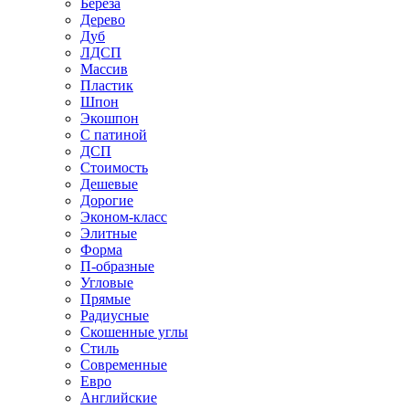
Береза
Дерево
Дуб
ЛДСП
Массив
Пластик
Шпон
Экошпон
С патиной
ДСП
Стоимость
Дешевые
Дорогие
Эконом-класс
Элитные
Форма
П-образные
Угловые
Прямые
Радиусные
Скошенные углы
Стиль
Современные
Евро
Английские