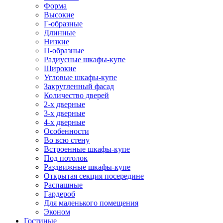
Форма
Высокие
Г-образные
Длинные
Низкие
П-образные
Радиусные шкафы-купе
Широкие
Угловые шкафы-купе
Закругленный фасад
Количество дверей
2-х дверные
3-х дверные
4-х дверные
Особенности
Во всю стену
Встроенные шкафы-купе
Под потолок
Раздвижные шкафы-купе
Открытая секция посередине
Распашные
Гардероб
Для маленького помещения
Эконом
Гостиные