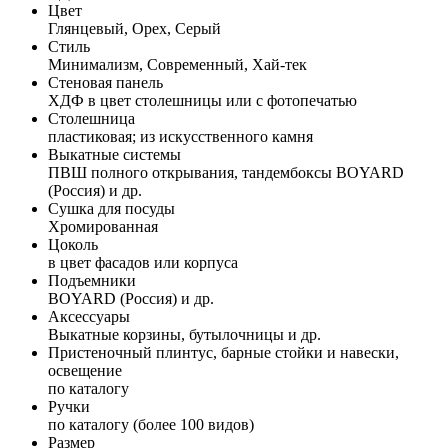
Цвет
Глянцевый, Орех, Серый
Стиль
Минимализм, Современный, Хай-тек
Стеновая панель
ХДФ в цвет столешницы или с фотопечатью
Столешница
пластиковая; из искусственного камня
Выкатные системы
ПВШ полного открывания, тандембоксы BOYARD
(Россия) и др.
Сушка для посуды
Хромированная
Цоколь
в цвет фасадов или корпуса
Подъемники
BOYARD (Россия) и др.
Аксессуары
Выкатные корзины, бутылочницы и др.
Пристеночный плинтус, барные стойки и навески,
освещение
по каталогу
Ручки
по каталогу (более 100 видов)
Размер