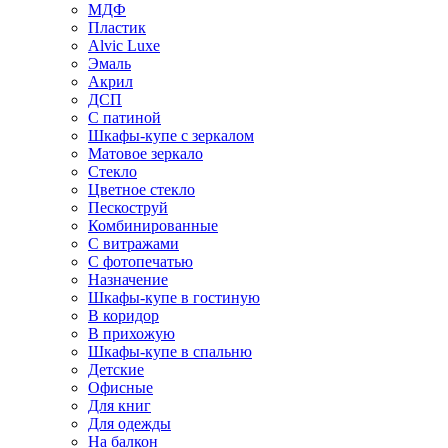
МДФ
Пластик
Alvic Luxe
Эмаль
Акрил
ДСП
С патиной
Шкафы-купе с зеркалом
Матовое зеркало
Стекло
Цветное стекло
Пескоструй
Комбинированные
С витражами
С фотопечатью
Назначение
Шкафы-купе в гостиную
В коридор
В прихожую
Шкафы-купе в спальню
Детские
Офисные
Для книг
Для одежды
На балкон