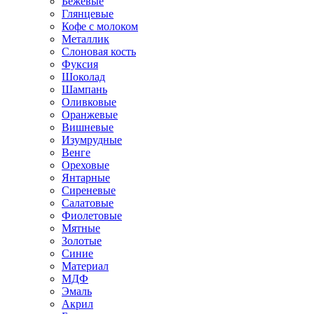
Бежевые
Глянцевые
Кофе с молоком
Металлик
Слоновая кость
Фуксия
Шоколад
Шампань
Оливковые
Оранжевые
Вишневые
Изумрудные
Венге
Ореховые
Янтарные
Сиреневые
Салатовые
Фиолетовые
Мятные
Золотые
Синие
Материал
МДФ
Эмаль
Акрил