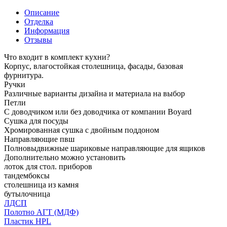
Описание
Отделка
Информация
Отзывы
Что входит в комплект кухни?
Корпус, влагостойкая столешница, фасады, базовая
фурнитура.
Ручки
Различные варианты дизайна и материала на выбор
Петли
С доводчиком или без доводчика от компании Boyard
Сушка для посуды
Хромированная сушка с двойным поддоном
Направляющие пвш
Полновыдвижные шариковые направляющие для ящиков
Дополнительно можно установить
лоток для стол. приборов
тандембоксы
столешница из камня
бутылочница
ЛДСП
Полотно АГТ (МДФ)
Пластик HPL