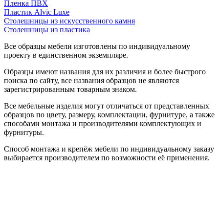
Пленка ПВХ
Пластик Alvic Luxe
Столешницы из искусственного камня
Столешницы из пластика
Все образцы мебели изготовлены по индивидуальному
проекту в единственном экземпляре.
Образцы имеют названия для их различия и более быстрого
поиска по сайту, все названия образцов не являются
зарегистрированным товарным знаком.
Все мебельные изделия могут отличаться от представленных
образцов по цвету, размеру, комплектации, фурнитуре, а также
способами монтажа и производителями комплектующих и
фурнитуры.
Способ монтажа и крепёж мебели по индивидуальному заказу
выбирается производителем по возможности её применения.