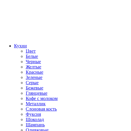
Кухни
Цвет
Белые
Черные
Желтые
Красные
Зеленые
Серые
Бежевые
Глянцевые
Кофе с молоком
Металлик
Слоновая кость
Фуксия
Шоколад
Шампань
Оливковые