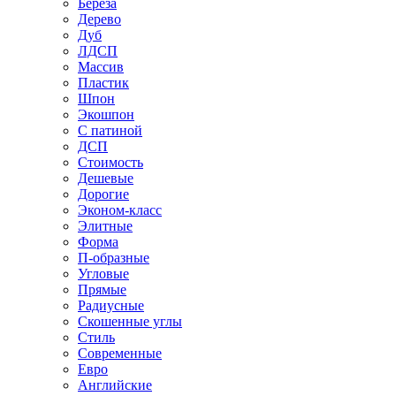
Береза
Дерево
Дуб
ЛДСП
Массив
Пластик
Шпон
Экошпон
С патиной
ДСП
Стоимость
Дешевые
Дорогие
Эконом-класс
Элитные
Форма
П-образные
Угловые
Прямые
Радиусные
Скошенные углы
Стиль
Современные
Евро
Английские