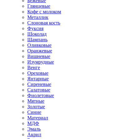
Бежевые
Глянцевые
Кофе с молоком
Металлик
Слоновая кость
Фуксия
Шоколад
Шампань
Оливковые
Оранжевые
Вишневые
Изумрудные
Венге
Ореховые
Янтарные
Сиреневые
Салатовые
Фиолетовые
Мятные
Золотые
Синие
Материал
МДФ
Эмаль
Акрил