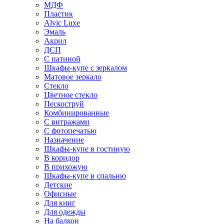
МДФ
Пластик
Alvic Luxe
Эмаль
Акрил
ДСП
С патиной
Шкафы-купе с зеркалом
Матовое зеркало
Стекло
Цветное стекло
Пескоструй
Комбинированные
С витражами
С фотопечатью
Назначение
Шкафы-купе в гостиную
В коридор
В прихожую
Шкафы-купе в спальню
Детские
Офисные
Для книг
Для одежды
На балкон