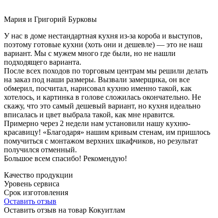
Мария и Григорий Бурковы
У нас в доме нестандартная кухня из-за короба и выступов,
поэтому готовые кухни (хоть они и дешевле) — это не наш
вариант. Мы с мужем много где были, но не нашли
подходящего варианта.
После всех походов по торговым центрам мы решили делать
на заказ под наши размеры. Вызвали замерщика, он все
обмерил, посчитал, нарисовал кухню именно такой, как
хотелось, и картинка в голове сложилась окончательно. Не
скажу, что это самый дешевый вариант, но кухня идеально
вписалась и цвет выбрала такой, как мне нравится.
Примерно через 2 недели нам установили нашу кухню-
красавицу! «Благодаря» нашим кривым стенам, им пришлось
помучиться с монтажом верхних шкафчиков, но результат
получился отменный.
Большое всем спасибо! Рекомендую!
Качество продукции
Уровень сервиса
Срок изготовления
Оставить отзыв
Оставить отзыв на товар Кокуитлам