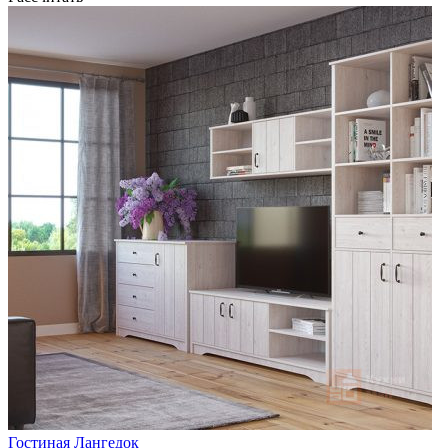
Гостиная Лангедок