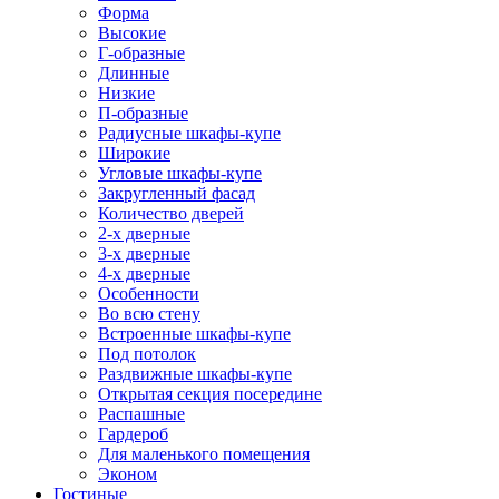
Форма
Высокие
Г-образные
Длинные
Низкие
П-образные
Радиусные шкафы-купе
Широкие
Угловые шкафы-купе
Закругленный фасад
Количество дверей
2-х дверные
3-х дверные
4-х дверные
Особенности
Во всю стену
Встроенные шкафы-купе
Под потолок
Раздвижные шкафы-купе
Открытая секция посередине
Распашные
Гардероб
Для маленького помещения
Эконом
Гостиные