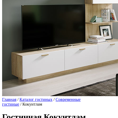
Главная
/
Каталог гостиных
/
Современные
гостиные
/ Кокуитлам
Гостинная Кокуитлам