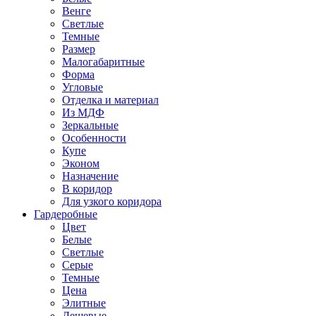
Венге
Светлые
Темные
Размер
Малогабаритные
Форма
Угловые
Отделка и материал
Из МДФ
Зеркальные
Особенности
Купе
Эконом
Назначение
В коридор
Для узкого коридора
Гардеробные
Цвет
Белые
Светлые
Серые
Темные
Цена
Элитные
Дешевые