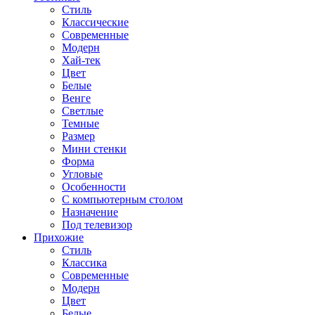
Стиль
Классические
Современные
Модерн
Хай-тек
Цвет
Белые
Венге
Светлые
Темные
Размер
Мини стенки
Форма
Угловые
Особенности
С компьютерным столом
Назначение
Под телевизор
Прихожие
Стиль
Классика
Современные
Модерн
Цвет
Белые