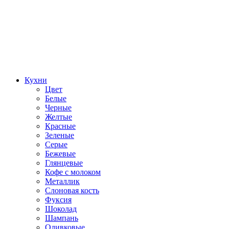
Кухни
Цвет
Белые
Черные
Желтые
Красные
Зеленые
Серые
Бежевые
Глянцевые
Кофе с молоком
Металлик
Слоновая кость
Фуксия
Шоколад
Шампань
Оливковые