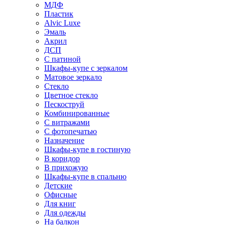
МДФ
Пластик
Alvic Luxe
Эмаль
Акрил
ДСП
С патиной
Шкафы-купе с зеркалом
Матовое зеркало
Стекло
Цветное стекло
Пескоструй
Комбинированные
С витражами
С фотопечатью
Назначение
Шкафы-купе в гостиную
В коридор
В прихожую
Шкафы-купе в спальню
Детские
Офисные
Для книг
Для одежды
На балкон