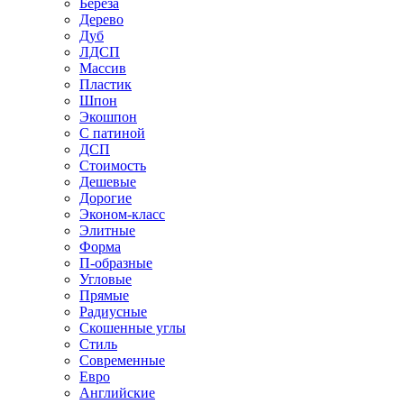
Береза
Дерево
Дуб
ЛДСП
Массив
Пластик
Шпон
Экошпон
С патиной
ДСП
Стоимость
Дешевые
Дорогие
Эконом-класс
Элитные
Форма
П-образные
Угловые
Прямые
Радиусные
Скошенные углы
Стиль
Современные
Евро
Английские