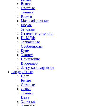
Венге
Светлые
Темные
Размер
Малогабаритные
Форма
Угловые
Отделка и материал
Из МДФ
Зеркальные
Особенности
Купе
Эконом
Назначение
В коридор
Для узкого коридора
Гардеробные
Цвет
Белые
Светлые
Серые
Темные
Цена
Элитные
Дешевые