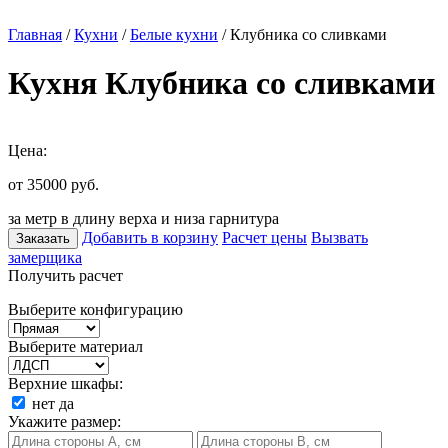
Главная
/
Кухни
/
Белые кухни
/ Клубника со сливками
Кухня Клубника со сливками
Цена:
от 35000
руб.
за метр в длину верха и низа гарнитура
Добавить в корзину
Расчет цены
Вызвать
Заказать
замерщика
Получить расчет
Выберите конфигурацию
Выберите материал
Верхние шкафы:
нет
да
Укажите размер: