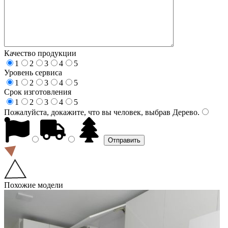
Качество продукции
1
2
3
4
5
Уровень сервиса
1
2
3
4
5
Срок изготовления
1
2
3
4
5
Пожалуйста, докажите, что вы человек, выбрав
Дерево
.
Похожие модели