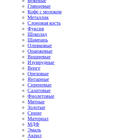
Бежевые
Глянцевые
Кофе с молоком
Металлик
Слоновая кость
Фуксия
Шоколад
Шампань
Оливковые
Оранжевые
Вишневые
Изумрудные
Венге
Ореховые
Янтарные
Сиреневые
Салатовые
Фиолетовые
Мятные
Золотые
Синие
Материал
МДФ
Эмаль
Акрил