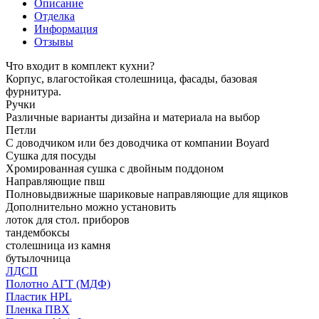
Описание
Отделка
Информация
Отзывы
Что входит в комплект кухни?
Корпус, влагостойкая столешница, фасады, базовая
фурнитура.
Ручки
Различные варианты дизайна и материала на выбор
Петли
С доводчиком или без доводчика от компании Boyard
Сушка для посуды
Хромированная сушка с двойным поддоном
Направляющие пвш
Полновыдвижные шариковые направляющие для ящиков
Дополнительно можно установить
лоток для стол. приборов
тандембоксы
столешница из камня
бутылочница
ЛДСП
Полотно АГТ (МДФ)
Пластик HPL
Пленка ПВХ