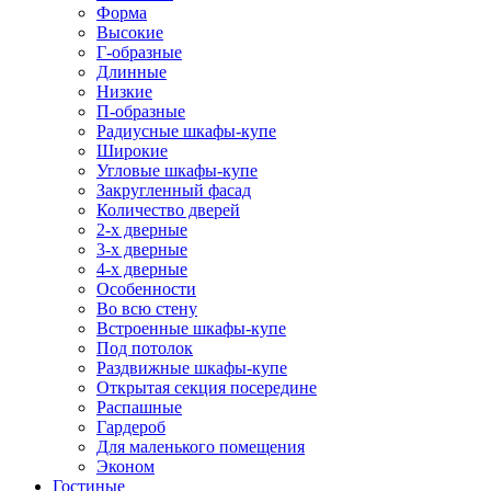
Форма
Высокие
Г-образные
Длинные
Низкие
П-образные
Радиусные шкафы-купе
Широкие
Угловые шкафы-купе
Закругленный фасад
Количество дверей
2-х дверные
3-х дверные
4-х дверные
Особенности
Во всю стену
Встроенные шкафы-купе
Под потолок
Раздвижные шкафы-купе
Открытая секция посередине
Распашные
Гардероб
Для маленького помещения
Эконом
Гостиные