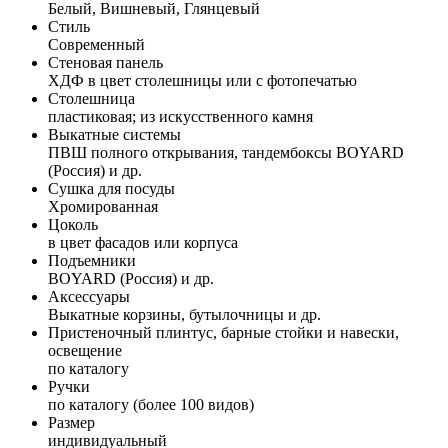
Белый, Вишневый, Глянцевый
Стиль
Современный
Стеновая панель
ХДФ в цвет столешницы или с фотопечатью
Столешница
пластиковая; из искусственного камня
Выкатные системы
ПВШ полного открывания, тандембоксы BOYARD
(Россия) и др.
Сушка для посуды
Хромированная
Цоколь
в цвет фасадов или корпуса
Подъемники
BOYARD (Россия) и др.
Аксессуары
Выкатные корзины, бутылочницы и др.
Пристеночный плинтус, барные стойки и навески,
освещение
по каталогу
Ручки
по каталогу (более 100 видов)
Размер
индивидуальный