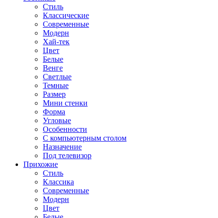
Стиль
Классические
Современные
Модерн
Хай-тек
Цвет
Белые
Венге
Светлые
Темные
Размер
Мини стенки
Форма
Угловые
Особенности
С компьютерным столом
Назначение
Под телевизор
Прихожие
Стиль
Классика
Современные
Модерн
Цвет
Белые