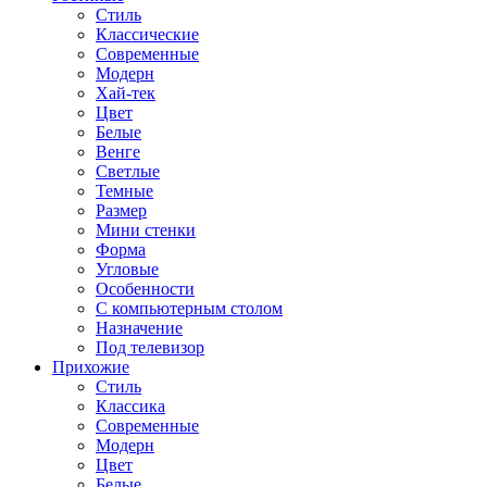
Стиль
Классические
Современные
Модерн
Хай-тек
Цвет
Белые
Венге
Светлые
Темные
Размер
Мини стенки
Форма
Угловые
Особенности
С компьютерным столом
Назначение
Под телевизор
Прихожие
Стиль
Классика
Современные
Модерн
Цвет
Белые