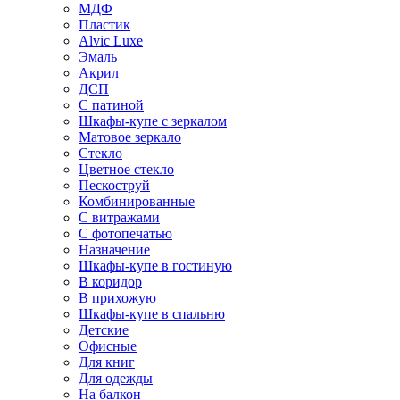
МДФ
Пластик
Alvic Luxe
Эмаль
Акрил
ДСП
С патиной
Шкафы-купе с зеркалом
Матовое зеркало
Стекло
Цветное стекло
Пескоструй
Комбинированные
С витражами
С фотопечатью
Назначение
Шкафы-купе в гостиную
В коридор
В прихожую
Шкафы-купе в спальню
Детские
Офисные
Для книг
Для одежды
На балкон