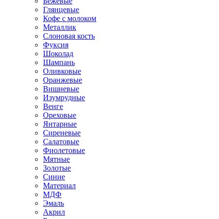
Бежевые
Глянцевые
Кофе с молоком
Металлик
Слоновая кость
Фуксия
Шоколад
Шампань
Оливковые
Оранжевые
Вишневые
Изумрудные
Венге
Ореховые
Янтарные
Сиреневые
Салатовые
Фиолетовые
Мятные
Золотые
Синие
Материал
МДФ
Эмаль
Акрил