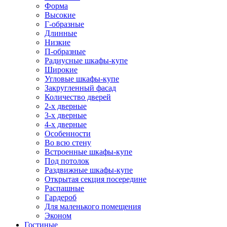
Форма
Высокие
Г-образные
Длинные
Низкие
П-образные
Радиусные шкафы-купе
Широкие
Угловые шкафы-купе
Закругленный фасад
Количество дверей
2-х дверные
3-х дверные
4-х дверные
Особенности
Во всю стену
Встроенные шкафы-купе
Под потолок
Раздвижные шкафы-купе
Открытая секция посередине
Распашные
Гардероб
Для маленького помещения
Эконом
Гостиные