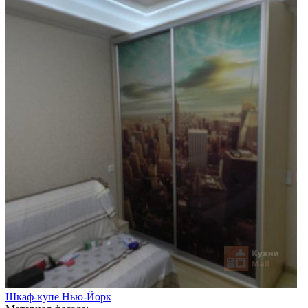
Шкаф-купе Нью-Йорк