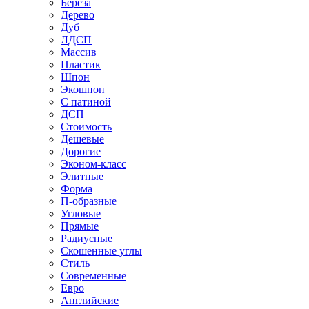
Береза
Дерево
Дуб
ЛДСП
Массив
Пластик
Шпон
Экошпон
С патиной
ДСП
Стоимость
Дешевые
Дорогие
Эконом-класс
Элитные
Форма
П-образные
Угловые
Прямые
Радиусные
Скошенные углы
Стиль
Современные
Евро
Английские