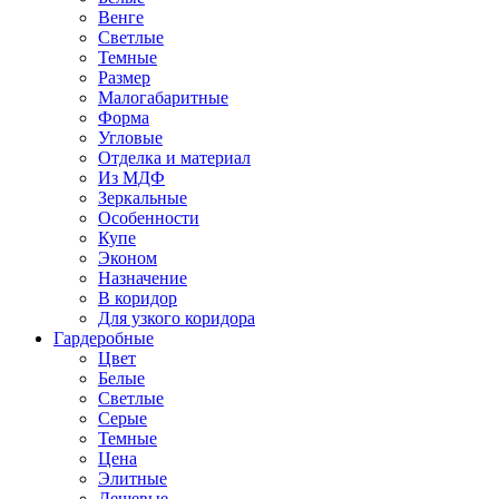
Венге
Светлые
Темные
Размер
Малогабаритные
Форма
Угловые
Отделка и материал
Из МДФ
Зеркальные
Особенности
Купе
Эконом
Назначение
В коридор
Для узкого коридора
Гардеробные
Цвет
Белые
Светлые
Серые
Темные
Цена
Элитные
Дешевые