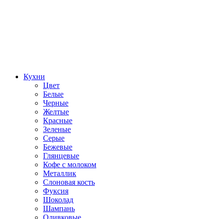
Кухни
Цвет
Белые
Черные
Желтые
Красные
Зеленые
Серые
Бежевые
Глянцевые
Кофе с молоком
Металлик
Слоновая кость
Фуксия
Шоколад
Шампань
Оливковые