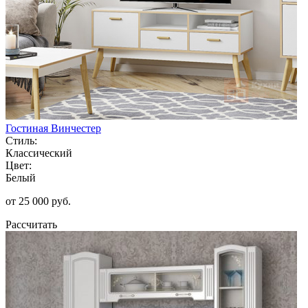
Гостиная Винчестер
Стиль:
Классический
Цвет:
Белый
от 25 000 руб.
Рассчитать