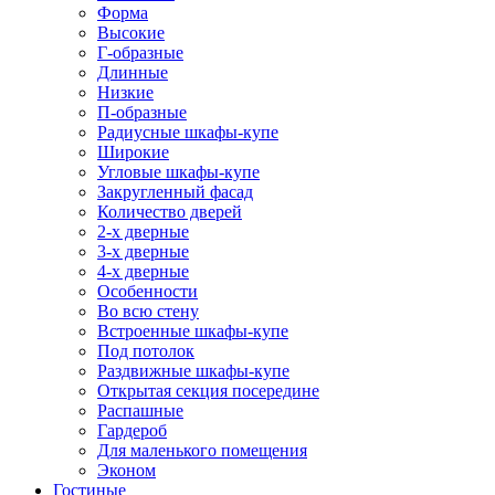
Форма
Высокие
Г-образные
Длинные
Низкие
П-образные
Радиусные шкафы-купе
Широкие
Угловые шкафы-купе
Закругленный фасад
Количество дверей
2-х дверные
3-х дверные
4-х дверные
Особенности
Во всю стену
Встроенные шкафы-купе
Под потолок
Раздвижные шкафы-купе
Открытая секция посередине
Распашные
Гардероб
Для маленького помещения
Эконом
Гостиные