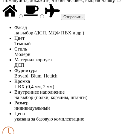
Пожалуйста, докажите, что вы человек, выбрав
Чашку
.
Фасад
на выбор (ДСП, МДФ ПВХ и др.)
Цвет
Темный
Стиль
Модерн
Материал корпуса
ДСП
Фурнитура
Boyard, Blum, Hettich
Кромка
ПВХ (0,4 мм, 2 мм)
Внутреннее наполнение
на выбор (полки, корзины, штанги)
Размер
индивидуальный
Цена
указана за базовую комплектацию