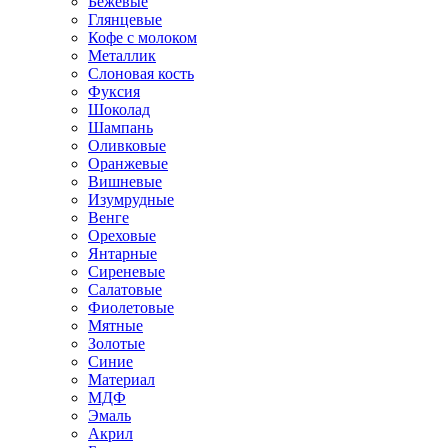
Бежевые
Глянцевые
Кофе с молоком
Металлик
Слоновая кость
Фуксия
Шоколад
Шампань
Оливковые
Оранжевые
Вишневые
Изумрудные
Венге
Ореховые
Янтарные
Сиреневые
Салатовые
Фиолетовые
Мятные
Золотые
Синие
Материал
МДФ
Эмаль
Акрил