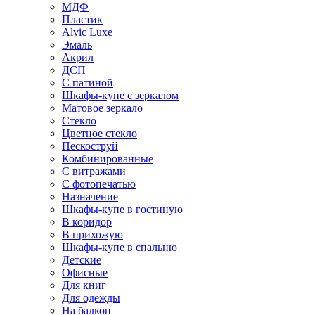
МДФ
Пластик
Alvic Luxe
Эмаль
Акрил
ДСП
С патиной
Шкафы-купе с зеркалом
Матовое зеркало
Стекло
Цветное стекло
Пескоструй
Комбинированные
С витражами
С фотопечатью
Назначение
Шкафы-купе в гостиную
В коридор
В прихожую
Шкафы-купе в спальню
Детские
Офисные
Для книг
Для одежды
На балкон