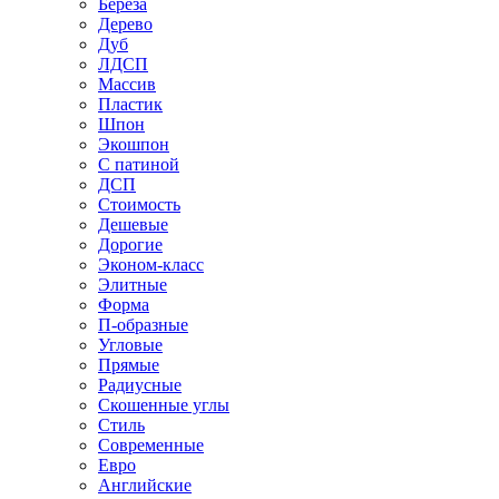
Береза
Дерево
Дуб
ЛДСП
Массив
Пластик
Шпон
Экошпон
С патиной
ДСП
Стоимость
Дешевые
Дорогие
Эконом-класс
Элитные
Форма
П-образные
Угловые
Прямые
Радиусные
Скошенные углы
Стиль
Современные
Евро
Английские