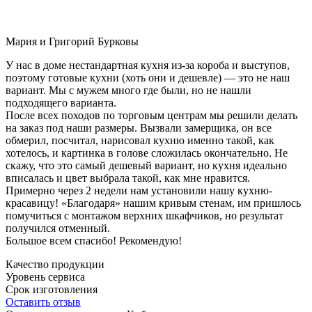
Мария и Григорий Бурковы
У нас в доме нестандартная кухня из-за короба и выступов,
поэтому готовые кухни (хоть они и дешевле) — это не наш
вариант. Мы с мужем много где были, но не нашли
подходящего варианта.
После всех походов по торговым центрам мы решили делать
на заказ под наши размеры. Вызвали замерщика, он все
обмерил, посчитал, нарисовал кухню именно такой, как
хотелось, и картинка в голове сложилась окончательно. Не
скажу, что это самый дешевый вариант, но кухня идеально
вписалась и цвет выбрала такой, как мне нравится.
Примерно через 2 недели нам установили нашу кухню-
красавицу! «Благодаря» нашим кривым стенам, им пришлось
помучиться с монтажом верхних шкафчиков, но результат
получился отменный.
Большое всем спасибо! Рекомендую!
Качество продукции
Уровень сервиса
Срок изготовления
Оставить отзыв