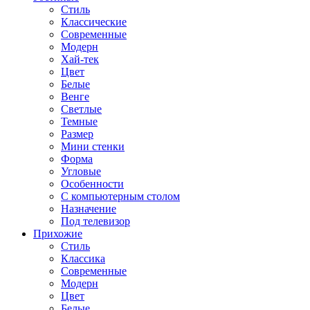
Стиль
Классические
Современные
Модерн
Хай-тек
Цвет
Белые
Венге
Светлые
Темные
Размер
Мини стенки
Форма
Угловые
Особенности
С компьютерным столом
Назначение
Под телевизор
Прихожие
Стиль
Классика
Современные
Модерн
Цвет
Белые