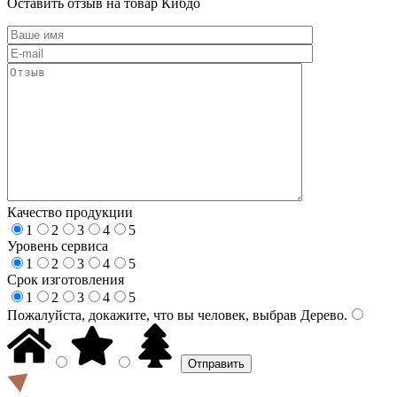
Оставить отзыв на товар Кибдо
Качество продукции
1
2
3
4
5
Уровень сервиса
1
2
3
4
5
Срок изготовления
1
2
3
4
5
Пожалуйста, докажите, что вы человек, выбрав
Дерево
.