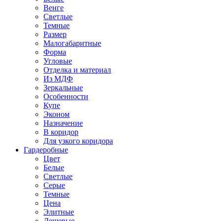
Венге
Светлые
Темные
Размер
Малогабаритные
Форма
Угловые
Отделка и материал
Из МДФ
Зеркальные
Особенности
Купе
Эконом
Назначение
В коридор
Для узкого коридора
Гардеробные
Цвет
Белые
Светлые
Серые
Темные
Цена
Элитные
Дешевые