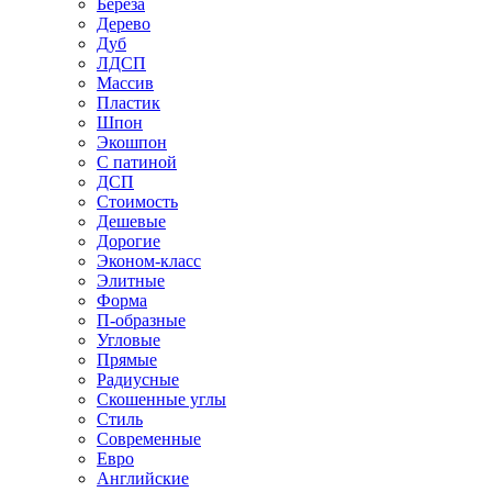
Береза
Дерево
Дуб
ЛДСП
Массив
Пластик
Шпон
Экошпон
С патиной
ДСП
Стоимость
Дешевые
Дорогие
Эконом-класс
Элитные
Форма
П-образные
Угловые
Прямые
Радиусные
Скошенные углы
Стиль
Современные
Евро
Английские