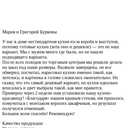
Мария и Григорий Бурковы
У нас в доме нестандартная кухня из-за короба и выступов,
поэтому готовые кухни (хоть они и дешевле) — это не наш
вариант. Мы с мужем много где были, но не нашли
подходящего варианта.
После всех походов по торговым центрам мы решили делать
на заказ под наши размеры. Вызвали замерщика, он все
обмерил, посчитал, нарисовал кухню именно такой, как
хотелось, и картинка в голове сложилась окончательно. Не
скажу, что это самый дешевый вариант, но кухня идеально
вписалась и цвет выбрала такой, как мне нравится.
Примерно через 2 недели нам установили нашу кухню-
красавицу! «Благодаря» нашим кривым стенам, им пришлось
помучиться с монтажом верхних шкафчиков, но результат
получился отменный.
Большое всем спасибо! Рекомендую!
Качество продукции