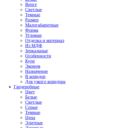
Венге
Светлые
Темные
Размер
Малогабаритные
Форма
Угловые
Отделка и материал
Из МДФ
Зеркальные
Особенности
Купе
Эконом
Назначение
В коридор
Для узкого коридора
Гардеробные
Цвет
Белые
Светлые
Серые
Темные
Цена
Элитные
Дешевые