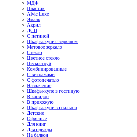
МДФ
Пластик
Alvic Luxe
Эмаль
Акрил
ДСП
С патиной
Шкафы-купе с зеркалом
Матовое зеркало
Стекло
Цветное стекло
Пескоструй
Комбинированные
С витражами
С фотопечатью
Назначение
Шкафы-купе в гостиную
В коридор
В прихожую
Шкафы-купе в спальню
Детские
Офисные
Для книг
Для одежды
На балкон