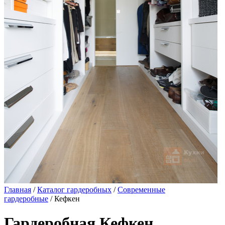
Главная
/
Каталог гардеробных
/
Современные
гардеробные
/ Кефкен
Гардеробная Кефкен