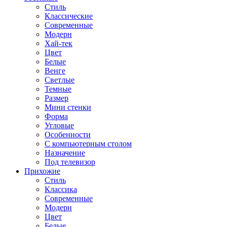
Стиль
Классические
Современные
Модерн
Хай-тек
Цвет
Белые
Венге
Светлые
Темные
Размер
Мини стенки
Форма
Угловые
Особенности
С компьютерным столом
Назначение
Под телевизор
Прихожие
Стиль
Классика
Современные
Модерн
Цвет
Белые