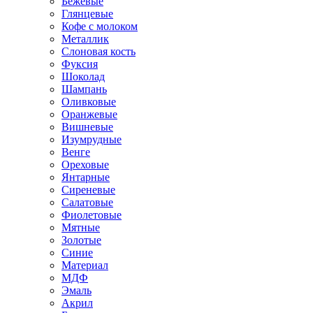
Бежевые
Глянцевые
Кофе с молоком
Металлик
Слоновая кость
Фуксия
Шоколад
Шампань
Оливковые
Оранжевые
Вишневые
Изумрудные
Венге
Ореховые
Янтарные
Сиреневые
Салатовые
Фиолетовые
Мятные
Золотые
Синие
Материал
МДФ
Эмаль
Акрил