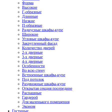
Форма
Высокие
Г-образные
Длинные
Низкие
П-образные
Радиусные шкафы-купе
Широкие
Угловые шкафы-купе
Закругленный фасад
Количество дверей
2-х дверные
3-х дверные
4-х дверные
Особенности
Во всю стену
Встроенные шкафы-купе
Под потолок
Раздвижные шкафы-купе
Открытая секция посередине
Распашные
Гардероб
Для маленького помещения
Эконом
Гостиные