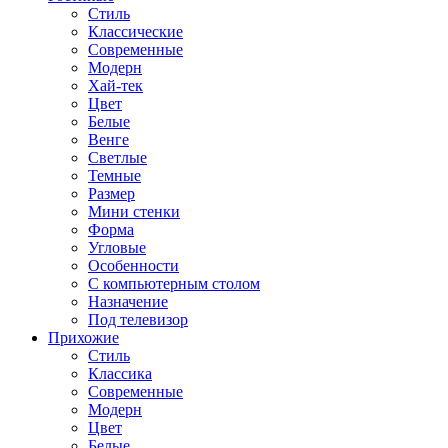
Стиль
Классические
Современные
Модерн
Хай-тек
Цвет
Белые
Венге
Светлые
Темные
Размер
Мини стенки
Форма
Угловые
Особенности
С компьютерным столом
Назначение
Под телевизор
Прихожие
Стиль
Классика
Современные
Модерн
Цвет
Белые