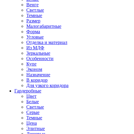
Венге
Светлые
Темные
Размер
Малогабаритные
Форма
Угловые
Отделка и материал
Из МДФ
Зеркальные
Особенности
Купе
Эконом
Назначение
В коридор
Для узкого коридора
Гардеробные
Цвет
Белые
Светлые
Серые
Темные
Цена
Элитные
Дешевые