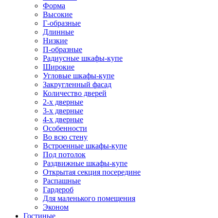
Форма
Высокие
Г-образные
Длинные
Низкие
П-образные
Радиусные шкафы-купе
Широкие
Угловые шкафы-купе
Закругленный фасад
Количество дверей
2-х дверные
3-х дверные
4-х дверные
Особенности
Во всю стену
Встроенные шкафы-купе
Под потолок
Раздвижные шкафы-купе
Открытая секция посередине
Распашные
Гардероб
Для маленького помещения
Эконом
Гостиные