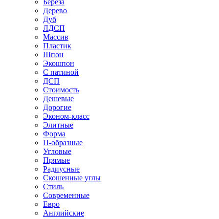
Береза
Дерево
Дуб
ЛДСП
Массив
Пластик
Шпон
Экошпон
С патиной
ДСП
Стоимость
Дешевые
Дорогие
Эконом-класс
Элитные
Форма
П-образные
Угловые
Прямые
Радиусные
Скошенные углы
Стиль
Современные
Евро
Английские