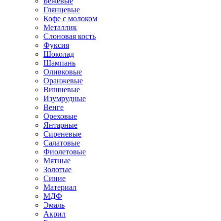
Бежевые
Глянцевые
Кофе с молоком
Металлик
Слоновая кость
Фуксия
Шоколад
Шампань
Оливковые
Оранжевые
Вишневые
Изумрудные
Венге
Ореховые
Янтарные
Сиреневые
Салатовые
Фиолетовые
Мятные
Золотые
Синие
Материал
МДФ
Эмаль
Акрил