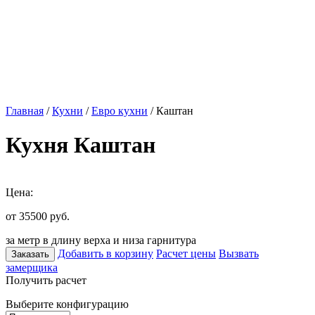
Главная
/
Кухни
/
Евро кухни
/ Каштан
Кухня Каштан
Цена:
от 35500
руб.
за метр в длину верха и низа гарнитура
Добавить в корзину
Расчет цены
Вызвать
Заказать
замерщика
Получить расчет
Выберите конфигурацию