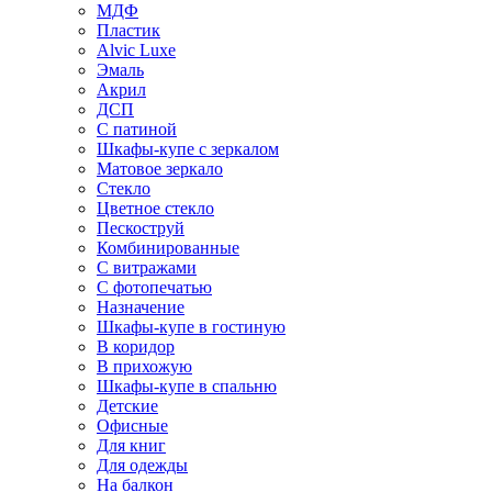
МДФ
Пластик
Alvic Luxe
Эмаль
Акрил
ДСП
С патиной
Шкафы-купе с зеркалом
Матовое зеркало
Стекло
Цветное стекло
Пескоструй
Комбинированные
С витражами
С фотопечатью
Назначение
Шкафы-купе в гостиную
В коридор
В прихожую
Шкафы-купе в спальню
Детские
Офисные
Для книг
Для одежды
На балкон