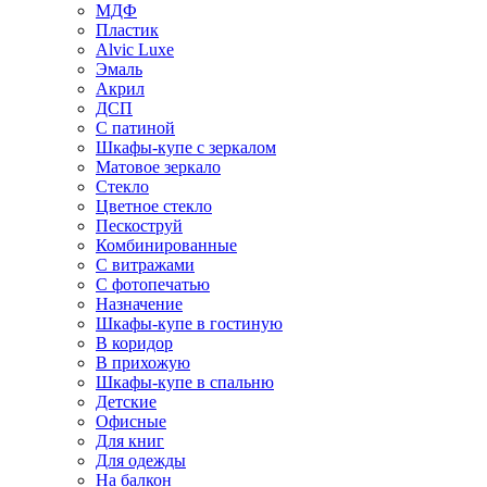
МДФ
Пластик
Alvic Luxe
Эмаль
Акрил
ДСП
С патиной
Шкафы-купе с зеркалом
Матовое зеркало
Стекло
Цветное стекло
Пескоструй
Комбинированные
С витражами
С фотопечатью
Назначение
Шкафы-купе в гостиную
В коридор
В прихожую
Шкафы-купе в спальню
Детские
Офисные
Для книг
Для одежды
На балкон