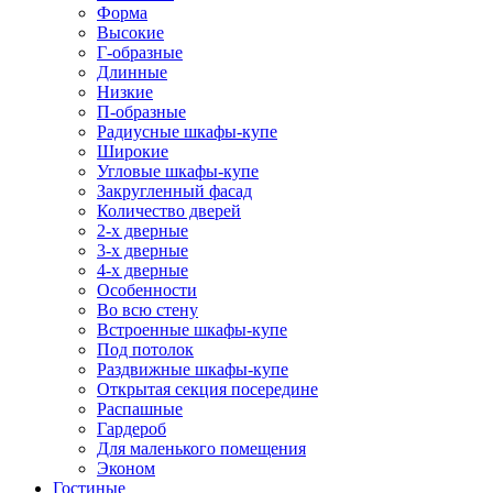
Форма
Высокие
Г-образные
Длинные
Низкие
П-образные
Радиусные шкафы-купе
Широкие
Угловые шкафы-купе
Закругленный фасад
Количество дверей
2-х дверные
3-х дверные
4-х дверные
Особенности
Во всю стену
Встроенные шкафы-купе
Под потолок
Раздвижные шкафы-купе
Открытая секция посередине
Распашные
Гардероб
Для маленького помещения
Эконом
Гостиные