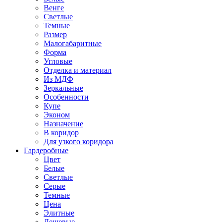
Венге
Светлые
Темные
Размер
Малогабаритные
Форма
Угловые
Отделка и материал
Из МДФ
Зеркальные
Особенности
Купе
Эконом
Назначение
В коридор
Для узкого коридора
Гардеробные
Цвет
Белые
Светлые
Серые
Темные
Цена
Элитные
Дешевые