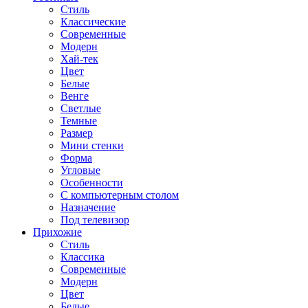
Стиль
Классические
Современные
Модерн
Хай-тек
Цвет
Белые
Венге
Светлые
Темные
Размер
Мини стенки
Форма
Угловые
Особенности
С компьютерным столом
Назначение
Под телевизор
Прихожие
Стиль
Классика
Современные
Модерн
Цвет
Белые