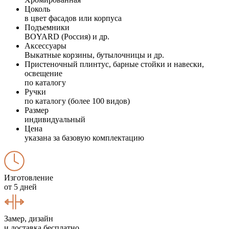
Цоколь
в цвет фасадов или корпуса
Подъемники
BOYARD (Россия) и др.
Аксессуары
Выкатные корзины, бутылочницы и др.
Пристеночный плинтус, барные стойки и навески,
освещение
по каталогу
Ручки
по каталогу (более 100 видов)
Размер
индивидуальный
Цена
указана за базовую комплектацию
Изготовление
от 5 дней
Замер, дизайн
и доставка бесплатно