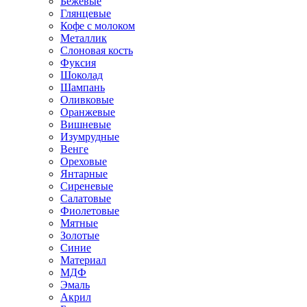
Бежевые
Глянцевые
Кофе с молоком
Металлик
Слоновая кость
Фуксия
Шоколад
Шампань
Оливковые
Оранжевые
Вишневые
Изумрудные
Венге
Ореховые
Янтарные
Сиреневые
Салатовые
Фиолетовые
Мятные
Золотые
Синие
Материал
МДФ
Эмаль
Акрил