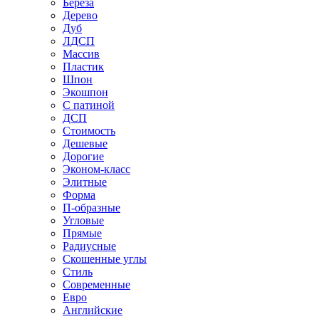
Береза
Дерево
Дуб
ЛДСП
Массив
Пластик
Шпон
Экошпон
С патиной
ДСП
Стоимость
Дешевые
Дорогие
Эконом-класс
Элитные
Форма
П-образные
Угловые
Прямые
Радиусные
Скошенные углы
Стиль
Современные
Евро
Английские