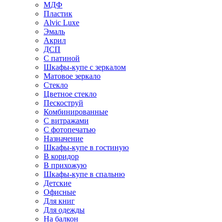
МДФ
Пластик
Alvic Luxe
Эмаль
Акрил
ДСП
С патиной
Шкафы-купе с зеркалом
Матовое зеркало
Стекло
Цветное стекло
Пескоструй
Комбинированные
С витражами
С фотопечатью
Назначение
Шкафы-купе в гостиную
В коридор
В прихожую
Шкафы-купе в спальню
Детские
Офисные
Для книг
Для одежды
На балкон