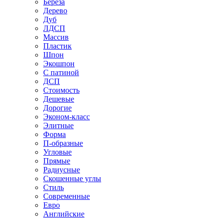
Береза
Дерево
Дуб
ЛДСП
Массив
Пластик
Шпон
Экошпон
С патиной
ДСП
Стоимость
Дешевые
Дорогие
Эконом-класс
Элитные
Форма
П-образные
Угловые
Прямые
Радиусные
Скошенные углы
Стиль
Современные
Евро
Английские