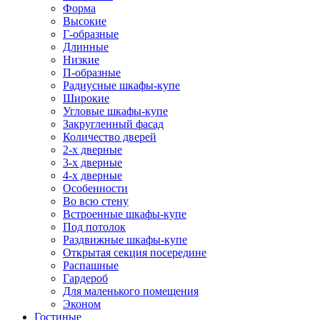
Форма
Высокие
Г-образные
Длинные
Низкие
П-образные
Радиусные шкафы-купе
Широкие
Угловые шкафы-купе
Закругленный фасад
Количество дверей
2-х дверные
3-х дверные
4-х дверные
Особенности
Во всю стену
Встроенные шкафы-купе
Под потолок
Раздвижные шкафы-купе
Открытая секция посередине
Распашные
Гардероб
Для маленького помещения
Эконом
Гостиные