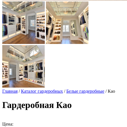
Главная
/
Каталог гардеробных
/
Белые гардеробные
/ Као
Гардеробная Као
Цена: