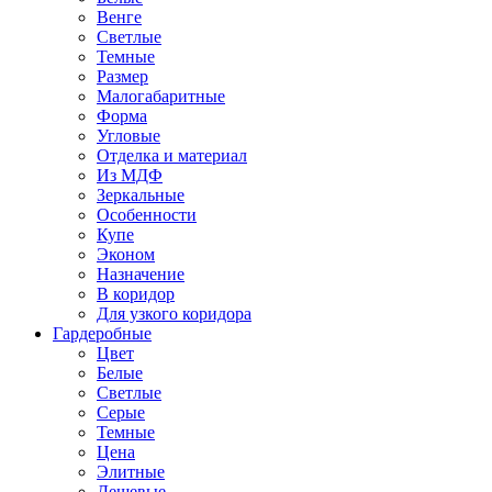
Венге
Светлые
Темные
Размер
Малогабаритные
Форма
Угловые
Отделка и материал
Из МДФ
Зеркальные
Особенности
Купе
Эконом
Назначение
В коридор
Для узкого коридора
Гардеробные
Цвет
Белые
Светлые
Серые
Темные
Цена
Элитные
Дешевые