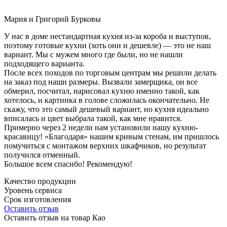
Мария и Григорий Бурковы
У нас в доме нестандартная кухня из-за короба и выступов,
поэтому готовые кухни (хоть они и дешевле) — это не наш
вариант. Мы с мужем много где были, но не нашли
подходящего варианта.
После всех походов по торговым центрам мы решили делать
на заказ под наши размеры. Вызвали замерщика, он все
обмерил, посчитал, нарисовал кухню именно такой, как
хотелось, и картинка в голове сложилась окончательно. Не
скажу, что это самый дешевый вариант, но кухня идеально
вписалась и цвет выбрала такой, как мне нравится.
Примерно через 2 недели нам установили нашу кухню-
красавицу! «Благодаря» нашим кривым стенам, им пришлось
помучиться с монтажом верхних шкафчиков, но результат
получился отменный.
Большое всем спасибо! Рекомендую!
Качество продукции
Уровень сервиса
Срок изготовления
Оставить отзыв
Оставить отзыв на товар Као