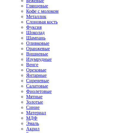
Бежевые
Глянцевые
Кофе с молоком
Металлик
Слоновая кость
Фуксия
Шоколад
Шампань
Оливковые
Оранжевые
Вишневые
Изумрудные
Венге
Ореховые
Янтарные
Сиреневые
Салатовые
Фиолетовые
Мятные
Золотые
Синие
Материал
МДФ
Эмаль
Акрил