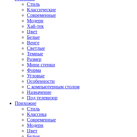
Стиль
Классические
Современные
Модерн
Хай-тек
Цвет
Белые
Венге
Светлые
Темные
Размер
Мини стенки
Форма
Угловые
Особенности
С компьютерным столом
Назначение
Под телевизор
Прихожие
Стиль
Классика
Современные
Модерн
Цвет
Белые