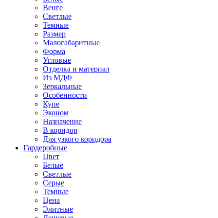
Венге
Светлые
Темные
Размер
Малогабаритные
Форма
Угловые
Отделка и материал
Из МДФ
Зеркальные
Особенности
Купе
Эконом
Назначение
В коридор
Для узкого коридора
Гардеробные
Цвет
Белые
Светлые
Серые
Темные
Цена
Элитные
Дешевые