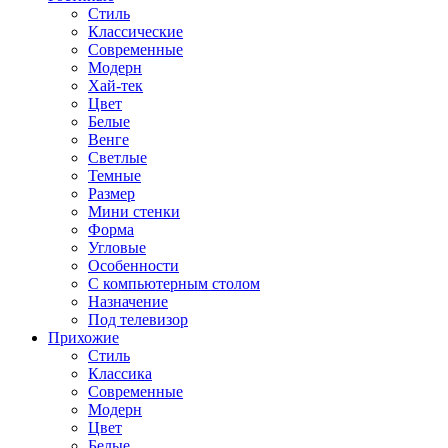
Стиль
Классические
Современные
Модерн
Хай-тек
Цвет
Белые
Венге
Светлые
Темные
Размер
Мини стенки
Форма
Угловые
Особенности
С компьютерным столом
Назначение
Под телевизор
Прихожие
Стиль
Классика
Современные
Модерн
Цвет
Белые