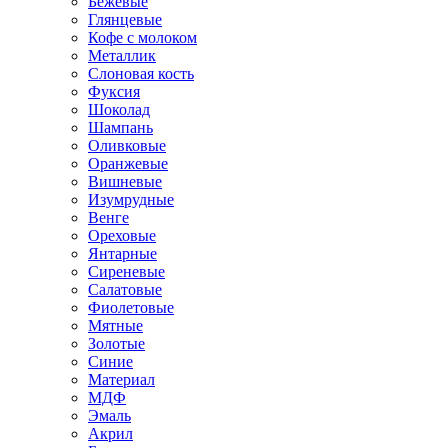
Бежевые
Глянцевые
Кофе с молоком
Металлик
Слоновая кость
Фуксия
Шоколад
Шампань
Оливковые
Оранжевые
Вишневые
Изумрудные
Венге
Ореховые
Янтарные
Сиреневые
Салатовые
Фиолетовые
Мятные
Золотые
Синие
Материал
МДФ
Эмаль
Акрил