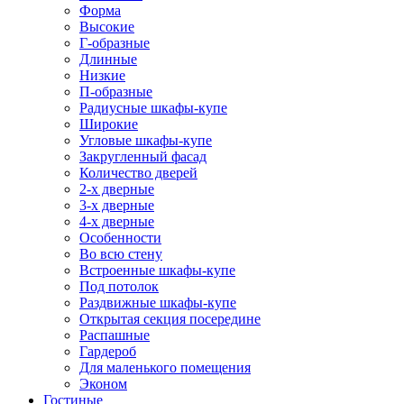
Форма
Высокие
Г-образные
Длинные
Низкие
П-образные
Радиусные шкафы-купе
Широкие
Угловые шкафы-купе
Закругленный фасад
Количество дверей
2-х дверные
3-х дверные
4-х дверные
Особенности
Во всю стену
Встроенные шкафы-купе
Под потолок
Раздвижные шкафы-купе
Открытая секция посередине
Распашные
Гардероб
Для маленького помещения
Эконом
Гостиные