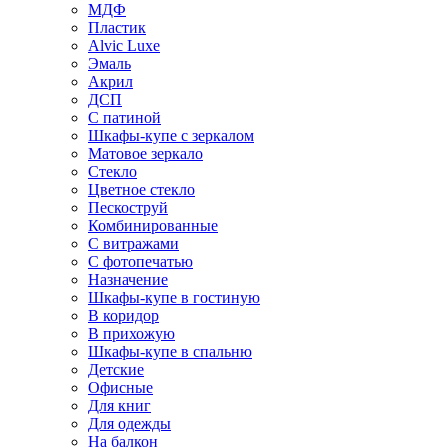
МДФ
Пластик
Alvic Luxe
Эмаль
Акрил
ДСП
С патиной
Шкафы-купе с зеркалом
Матовое зеркало
Стекло
Цветное стекло
Пескоструй
Комбинированные
С витражами
С фотопечатью
Назначение
Шкафы-купе в гостиную
В коридор
В прихожую
Шкафы-купе в спальню
Детские
Офисные
Для книг
Для одежды
На балкон