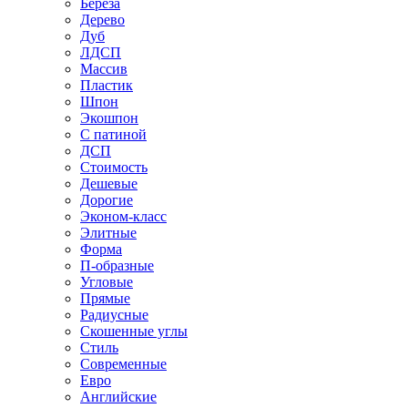
Береза
Дерево
Дуб
ЛДСП
Массив
Пластик
Шпон
Экошпон
С патиной
ДСП
Стоимость
Дешевые
Дорогие
Эконом-класс
Элитные
Форма
П-образные
Угловые
Прямые
Радиусные
Скошенные углы
Стиль
Современные
Евро
Английские