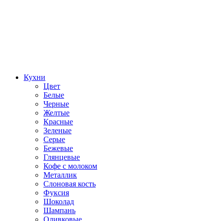
Кухни
Цвет
Белые
Черные
Желтые
Красные
Зеленые
Серые
Бежевые
Глянцевые
Кофе с молоком
Металлик
Слоновая кость
Фуксия
Шоколад
Шампань
Оливковые