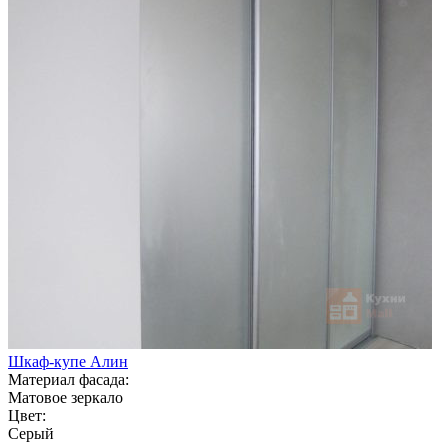
Шкаф-купе Алин
Материал фасада:
Матовое зеркало
Цвет:
Серый