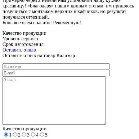
Примерно через 2 недели нам установили нашу кухню-
красавицу! «Благодаря» нашим кривым стенам, им пришлось
помучиться с монтажом верхних шкафчиков, но результат
получился отменный.
Большое всем спасибо! Рекомендую!
Качество продукции
Уровень сервиса
Срок изготовления
Оставить отзыв
Оставить отзыв на товар Калимар
Качество продукции
1
2
3
4
5