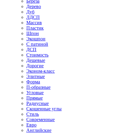
Береза
Дерево
Дуб
ЛДСП
Массив
Пластик
Шпон
Экошпон
С патиной
ДСП
Стоимость
Дешевые
Дорогие
Эконом-класс
Элитные
Форма
П-образные
Угловые
Прямые
Радиусные
Скошенные углы
Стиль
Современные
Евро
Английские