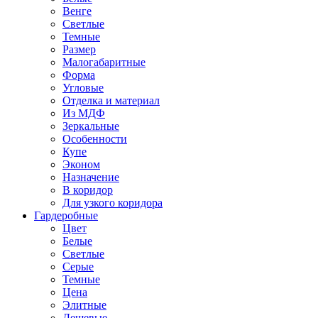
Венге
Светлые
Темные
Размер
Малогабаритные
Форма
Угловые
Отделка и материал
Из МДФ
Зеркальные
Особенности
Купе
Эконом
Назначение
В коридор
Для узкого коридора
Гардеробные
Цвет
Белые
Светлые
Серые
Темные
Цена
Элитные
Дешевые