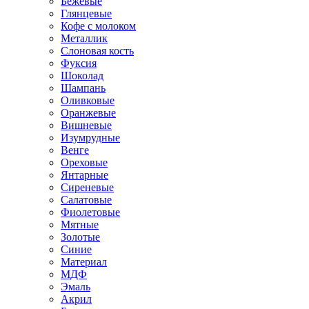
Бежевые
Глянцевые
Кофе с молоком
Металлик
Слоновая кость
Фуксия
Шоколад
Шампань
Оливковые
Оранжевые
Вишневые
Изумрудные
Венге
Ореховые
Янтарные
Сиреневые
Салатовые
Фиолетовые
Мятные
Золотые
Синие
Материал
МДФ
Эмаль
Акрил