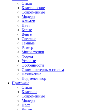
Стиль
Классические
Современные
Модерн
Хай-тек
Цвет
Белые
Венге
Светлые
Темные
Размер
Мини стенки
Форма
Угловые
Особенности
С компьютерным столом
Назначение
Под телевизор
Прихожие
Стиль
Классика
Современные
Модерн
Цвет
Белые