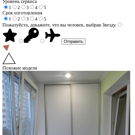
Уровень сервиса
1
2
3
4
5
Срок изготовления
1
2
3
4
5
Пожалуйста, докажите, что вы человек, выбрав
Звезду
.
Похожие модели