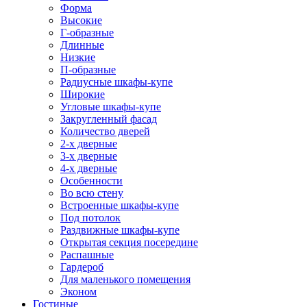
Форма
Высокие
Г-образные
Длинные
Низкие
П-образные
Радиусные шкафы-купе
Широкие
Угловые шкафы-купе
Закругленный фасад
Количество дверей
2-х дверные
3-х дверные
4-х дверные
Особенности
Во всю стену
Встроенные шкафы-купе
Под потолок
Раздвижные шкафы-купе
Открытая секция посередине
Распашные
Гардероб
Для маленького помещения
Эконом
Гостиные