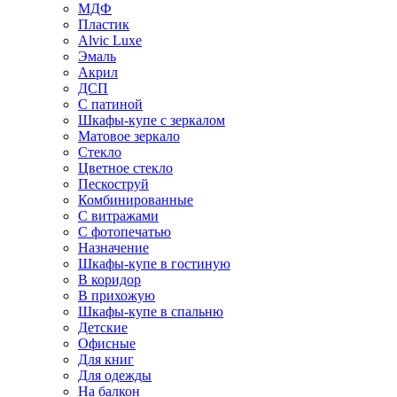
МДФ
Пластик
Alvic Luxe
Эмаль
Акрил
ДСП
С патиной
Шкафы-купе с зеркалом
Матовое зеркало
Стекло
Цветное стекло
Пескоструй
Комбинированные
С витражами
С фотопечатью
Назначение
Шкафы-купе в гостиную
В коридор
В прихожую
Шкафы-купе в спальню
Детские
Офисные
Для книг
Для одежды
На балкон