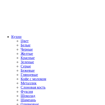
Кухни
Цвет
Белые
Черные
Желтые
Красные
Зеленые
Серые
Бежевые
Глянцевые
Кофе с молоком
Металлик
Слоновая кость
Фуксия
Шоколад
Шампань
Оливковые