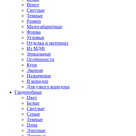
Венге
Светлые
Темные
Размер
Малогабаритные
Форма
Угловые
Отделка и материал
Из МДФ
Зеркальные
Особенности
Купе
Эконом
Назначение
В коридор
Для узкого коридора
Гардеробные
Цвет
Белые
Светлые
Серые
Темные
Цена
Элитные
Дешевые