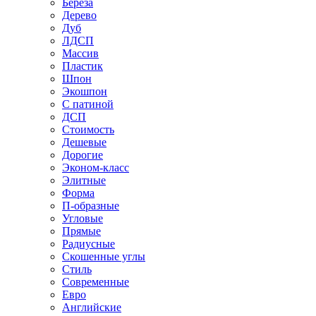
Береза
Дерево
Дуб
ЛДСП
Массив
Пластик
Шпон
Экошпон
С патиной
ДСП
Стоимость
Дешевые
Дорогие
Эконом-класс
Элитные
Форма
П-образные
Угловые
Прямые
Радиусные
Скошенные углы
Стиль
Современные
Евро
Английские