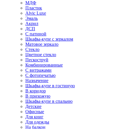
МДФ
Пластик
Alvic Luxe
Эмаль
Акрил
ДСП
С патиной
Шкафы-купе с зеркалом
Матовое зеркало
Стекло
Цветное стекло
Пескоструй
Комбинированные
С витражами
С фотопечатью
Назначение
Шкафы-купе в гостиную
В коридор
В прихожую
Шкафы-купе в спальню
Детские
Офисные
Для книг
Для одежды
На балкон