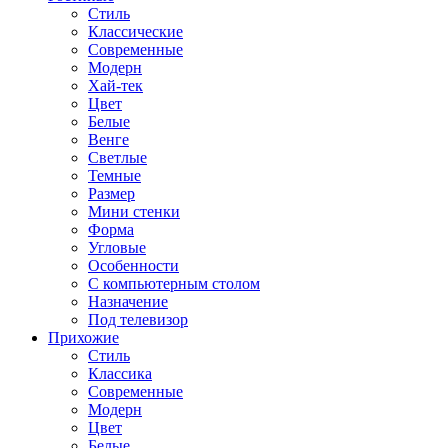
Стиль
Классические
Современные
Модерн
Хай-тек
Цвет
Белые
Венге
Светлые
Темные
Размер
Мини стенки
Форма
Угловые
Особенности
С компьютерным столом
Назначение
Под телевизор
Прихожие
Стиль
Классика
Современные
Модерн
Цвет
Белые