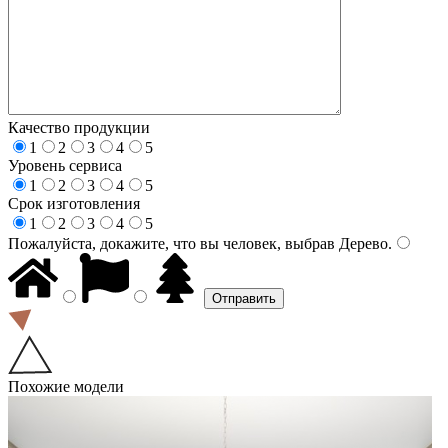
Качество продукции
1
2
3
4
5
Уровень сервиса
1
2
3
4
5
Срок изготовления
1
2
3
4
5
Пожалуйста, докажите, что вы человек, выбрав
Дерево
.
Похожие модели