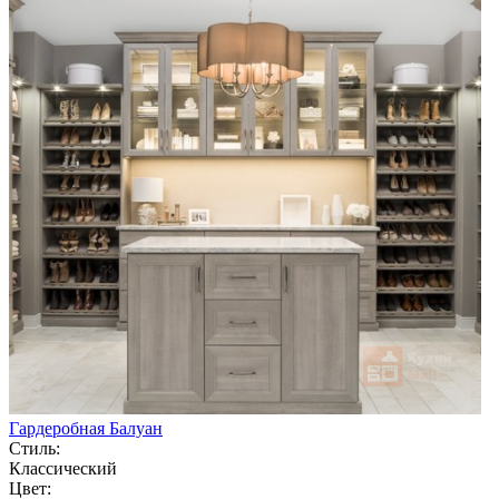
Гардеробная Балуан
Стиль:
Классический
Цвет: