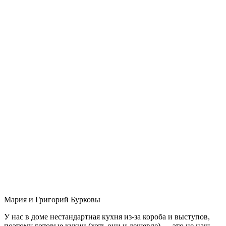
Мария и Григорий Бурковы
У нас в доме нестандартная кухня из-за короба и выступов,
поэтому готовые кухни (хоть они и дешевле) — это не наш