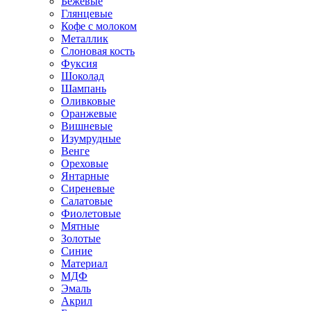
Бежевые
Глянцевые
Кофе с молоком
Металлик
Слоновая кость
Фуксия
Шоколад
Шампань
Оливковые
Оранжевые
Вишневые
Изумрудные
Венге
Ореховые
Янтарные
Сиреневые
Салатовые
Фиолетовые
Мятные
Золотые
Синие
Материал
МДФ
Эмаль
Акрил