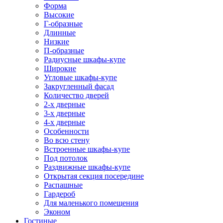
Форма
Высокие
Г-образные
Длинные
Низкие
П-образные
Радиусные шкафы-купе
Широкие
Угловые шкафы-купе
Закругленный фасад
Количество дверей
2-х дверные
3-х дверные
4-х дверные
Особенности
Во всю стену
Встроенные шкафы-купе
Под потолок
Раздвижные шкафы-купе
Открытая секция посередине
Распашные
Гардероб
Для маленького помещения
Эконом
Гостиные