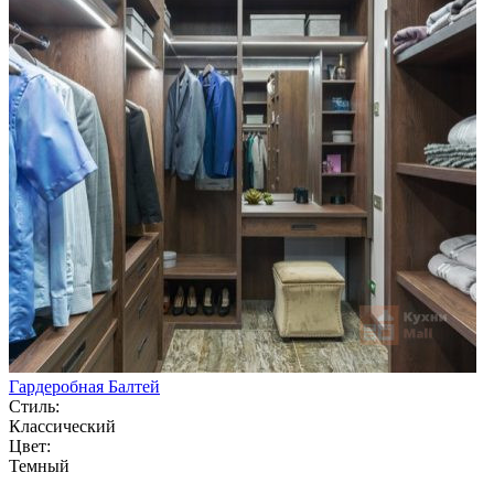
Гардеробная Балтей
Стиль:
Классический
Цвет:
Темный