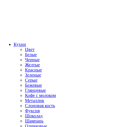
Кухни
Цвет
Белые
Черные
Желтые
Красные
Зеленые
Серые
Бежевые
Глянцевые
Кофе с молоком
Металлик
Слоновая кость
Фуксия
Шоколад
Шампань
Оливковые