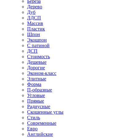
Береза
Дерево
Дуб
ЛДСП
Массив
Пластик
Шпон
Экошпон
С патиной
ДСП
Стоимость
Дешевые
Дорогие
Эконом-класс
Элитные
Форма
П-образные
Угловые
Прямые
Радиусные
Скошенные углы
Стиль
Современные
Евро
Английские