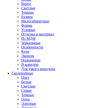
Венге
Светлые
Темные
Размер
Малогабаритные
Форма
Угловые
Отделка и материал
Из МДФ
Зеркальные
Особенности
Купе
Эконом
Назначение
В коридор
Для узкого коридора
Гардеробные
Цвет
Белые
Светлые
Серые
Темные
Цена
Элитные
Дешевые