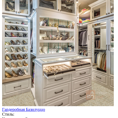
Гардеробная Базилуццо
Стиль: