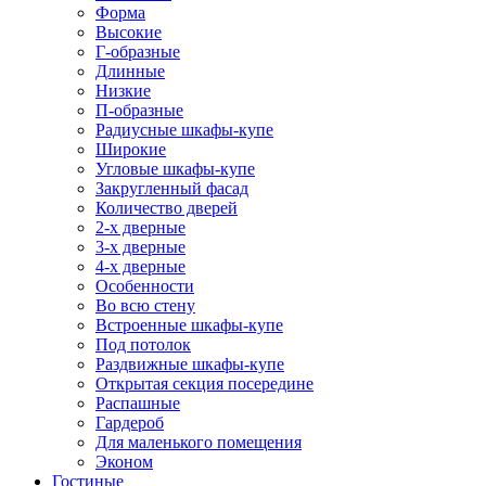
Форма
Высокие
Г-образные
Длинные
Низкие
П-образные
Радиусные шкафы-купе
Широкие
Угловые шкафы-купе
Закругленный фасад
Количество дверей
2-х дверные
3-х дверные
4-х дверные
Особенности
Во всю стену
Встроенные шкафы-купе
Под потолок
Раздвижные шкафы-купе
Открытая секция посередине
Распашные
Гардероб
Для маленького помещения
Эконом
Гостиные