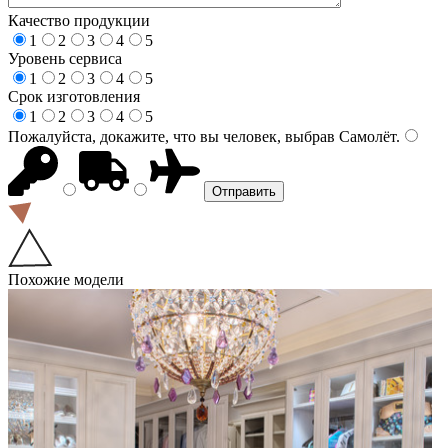
Качество продукции
1
2
3
4
5
Уровень сервиса
1
2
3
4
5
Срок изготовления
1
2
3
4
5
Пожалуйста, докажите, что вы человек, выбрав
Самолёт
.
Похожие модели