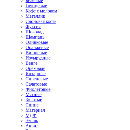
Бежевые
Глянцевые
Кофе с молоком
Металлик
Слоновая кость
Фуксия
Шоколад
Шампань
Оливковые
Оранжевые
Вишневые
Изумрудные
Венге
Ореховые
Янтарные
Сиреневые
Салатовые
Фиолетовые
Мятные
Золотые
Синие
Материал
МДФ
Эмаль
Акрил