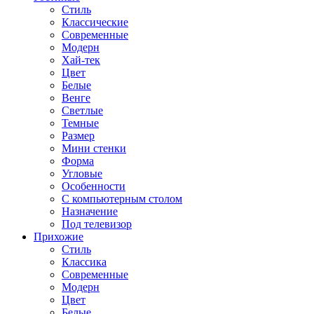
Стиль
Классические
Современные
Модерн
Хай-тек
Цвет
Белые
Венге
Светлые
Темные
Размер
Мини стенки
Форма
Угловые
Особенности
С компьютерным столом
Назначение
Под телевизор
Прихожие
Стиль
Классика
Современные
Модерн
Цвет
Белые