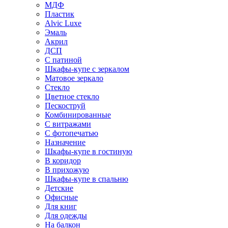
МДФ
Пластик
Alvic Luxe
Эмаль
Акрил
ДСП
С патиной
Шкафы-купе с зеркалом
Матовое зеркало
Стекло
Цветное стекло
Пескоструй
Комбинированные
С витражами
С фотопечатью
Назначение
Шкафы-купе в гостиную
В коридор
В прихожую
Шкафы-купе в спальню
Детские
Офисные
Для книг
Для одежды
На балкон