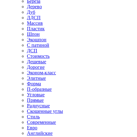
Береза
Дерево
Дуб
ЛДСП
Массив
Пластик
Шпон
Экошпон
С патиной
ДСП
Стоимость
Дешевые
Дорогие
Эконом-класс
Элитные
Форма
П-образные
Угловые
Прямые
Радиусные
Скошенные углы
Стиль
Современные
Евро
Английские