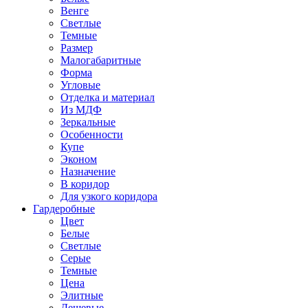
Венге
Светлые
Темные
Размер
Малогабаритные
Форма
Угловые
Отделка и материал
Из МДФ
Зеркальные
Особенности
Купе
Эконом
Назначение
В коридор
Для узкого коридора
Гардеробные
Цвет
Белые
Светлые
Серые
Темные
Цена
Элитные
Дешевые