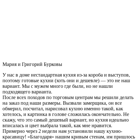
Мария и Григорий Бурковы
У нас в доме нестандартная кухня из-за короба и выступов,
поэтому готовые кухни (хоть они и дешевле) — это не наш
вариант. Мы с мужем много где были, но не нашли
подходящего варианта.
После всех походов по торговым центрам мы решили делать
на заказ под наши размеры. Вызвали замерщика, он все
обмерил, посчитал, нарисовал кухню именно такой, как
хотелось, и картинка в голове сложилась окончательно. Не
скажу, что это самый дешевый вариант, но кухня идеально
вписалась и цвет выбрала такой, как мне нравится.
Примерно через 2 недели нам установили нашу кухню-
красавицу! «Благодаря» нашим кривым стенам, им пришлось