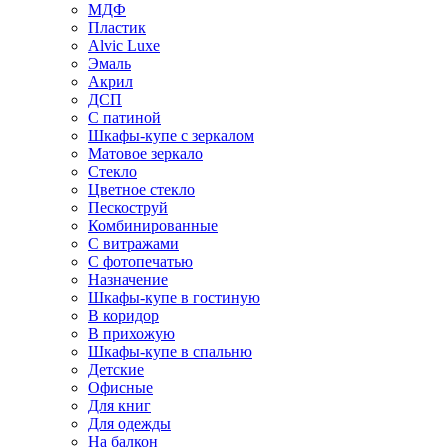
МДФ
Пластик
Alvic Luxe
Эмаль
Акрил
ДСП
С патиной
Шкафы-купе с зеркалом
Матовое зеркало
Стекло
Цветное стекло
Пескоструй
Комбинированные
С витражами
С фотопечатью
Назначение
Шкафы-купе в гостиную
В коридор
В прихожую
Шкафы-купе в спальню
Детские
Офисные
Для книг
Для одежды
На балкон