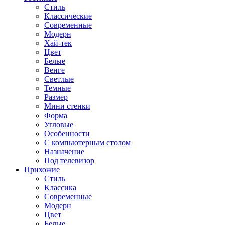
Стиль
Классические
Современные
Модерн
Хай-тек
Цвет
Белые
Венге
Светлые
Темные
Размер
Мини стенки
Форма
Угловые
Особенности
С компьютерным столом
Назначение
Под телевизор
Прихожие
Стиль
Классика
Современные
Модерн
Цвет
Белые