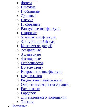
Форма
Высокие
Г-образные
Длинные
Низкие
П-образные
Радиусные шкафы-купе
Широкие
Угловые шкафы-купе
Закругленный фасад
Количество дверей
2-х дверные
3-х дверные
4-х дверные
Особенности
Во всю стену
Встроенные шкафы-купе
Под потолок
Раздвижные шкафы-купе
Открытая секция посередине
Распашные
Гардероб
Для маленького помещения
Эконом
Гостиные