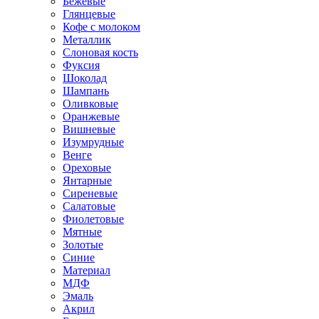
Бежевые
Глянцевые
Кофе с молоком
Металлик
Слоновая кость
Фуксия
Шоколад
Шампань
Оливковые
Оранжевые
Вишневые
Изумрудные
Венге
Ореховые
Янтарные
Сиреневые
Салатовые
Фиолетовые
Мятные
Золотые
Синие
Материал
МДФ
Эмаль
Акрил