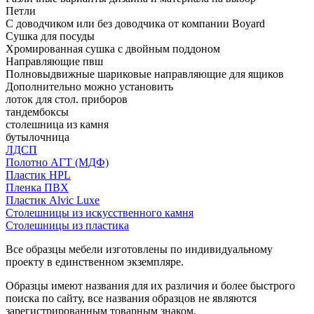
Петли
С доводчиком или без доводчика от компании Boyard
Сушка для посуды
Хромированная сушка с двойным поддоном
Направляющие пвш
Полновыдвижные шариковые направляющие для ящиков
Дополнительно можно установить
лоток для стол. приборов
тандембоксы
столешница из камня
бутылочница
ЛДСП
Полотно АГТ (МДФ)
Пластик HPL
Пленка ПВХ
Пластик Alvic Luxe
Столешницы из искусственного камня
Столешницы из пластика
Все образцы мебели изготовлены по индивидуальному
проекту в единственном экземпляре.
Образцы имеют названия для их различия и более быстрого
поиска по сайту, все названия образцов не являются
зарегистрированным товарным знаком.