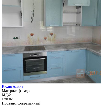
Кухня Алина
Материал фасада:
МДФ
Стиль:
Прованс, Современный