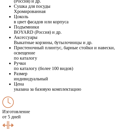
(Россия) и др.
Сушка для посуды
Хромированная
Цоколь
в цвет фасадов или корпуса
Подъемники
BOYARD (Россия) и др.
Аксессуары
Выкатные корзины, бутылочницы и др.
Пристеночный плинтус, барные стойки и навески,
освещение
по каталогу
Ручки
по каталогу (более 100 видов)
Размер
индивидуальный
Цена
указана за базовую комплектацию
Изготовление
от 5 дней