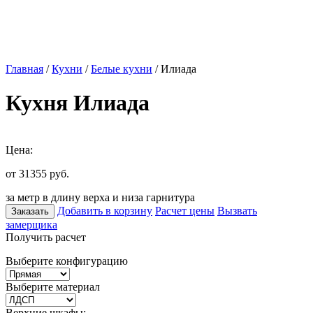
Главная
/
Кухни
/
Белые кухни
/ Илиада
Кухня Илиада
Цена:
от 31355
руб.
за метр в длину верха и низа гарнитура
Добавить в корзину
Расчет цены
Вызвать
Заказать
замерщика
Получить расчет
Выберите конфигурацию
Выберите материал
Верхние шкафы: