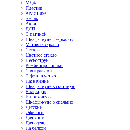
МДФ
Пластик
Alvic Luxe
Эмаль
Акрил
ДСП
С патиной
Шкафы-купе с зеркалом
Матовое зеркало
Стекло
Цветное стекло
Пескоструй
Комбинированные
С витражами
С фотопечатью
Назначение
Шкафы-купе в гостиную
В коридор
В прихожую
Шкафы-купе в спальню
Детские
Офисные
Для книг
Для одежды
На балкон