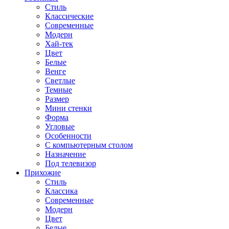
Стиль
Классические
Современные
Модерн
Хай-тек
Цвет
Белые
Венге
Светлые
Темные
Размер
Мини стенки
Форма
Угловые
Особенности
С компьютерным столом
Назначение
Под телевизор
Прихожие
Стиль
Классика
Современные
Модерн
Цвет
Белые