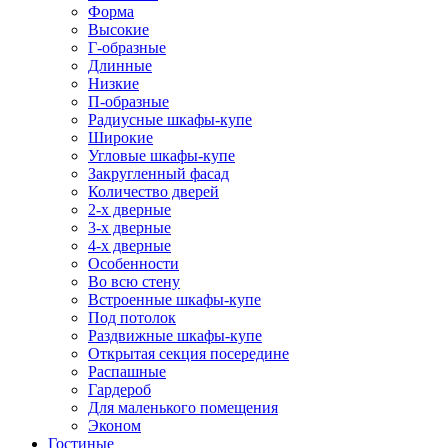
Форма
Высокие
Г-образные
Длинные
Низкие
П-образные
Радиусные шкафы-купе
Широкие
Угловые шкафы-купе
Закругленный фасад
Количество дверей
2-х дверные
3-х дверные
4-х дверные
Особенности
Во всю стену
Встроенные шкафы-купе
Под потолок
Раздвижные шкафы-купе
Открытая секция посередине
Распашные
Гардероб
Для маленького помещения
Эконом
Гостиные