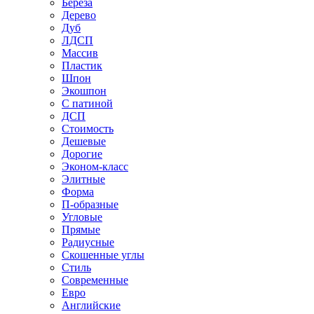
Береза
Дерево
Дуб
ЛДСП
Массив
Пластик
Шпон
Экошпон
С патиной
ДСП
Стоимость
Дешевые
Дорогие
Эконом-класс
Элитные
Форма
П-образные
Угловые
Прямые
Радиусные
Скошенные углы
Стиль
Современные
Евро
Английские