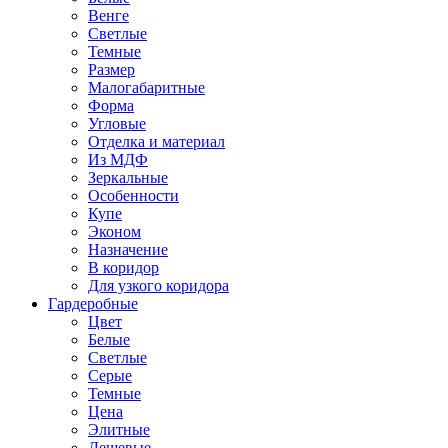
Венге
Светлые
Темные
Размер
Малогабаритные
Форма
Угловые
Отделка и материал
Из МДФ
Зеркальные
Особенности
Купе
Эконом
Назначение
В коридор
Для узкого коридора
Гардеробные
Цвет
Белые
Светлые
Серые
Темные
Цена
Элитные
Дешевые