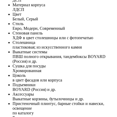
ДСП
Материал корпуса
ЛДСП
Цвет
Белый, Серый
Стиль
Евро, Модерн, Современный
Стеновая панель
ХДФ в цвет столешницы или с фотопечатью
Столешница
пластиковая; из искусственного камня
Выкатные системы
ПВШ полного открывания, тандембоксы BOYARD
(Россия) и др.
Сушка для посуды
Хромированная
Цоколь
в цвет фасадов или корпуса
Подъемники
BOYARD (Россия) и др.
Аксессуары
Выкатные корзины, бутылочницы и др.
Пристеночный плинтус, барные стойки и навески,
освещение
по каталогу