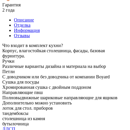
Гарантия
2 года
Описание
Отделка
Информация
Отзывы
Что входит в комплект кухни?
Корпус, влагостойкая столешница, фасады, базовая
фурнитура.
Ручки
Различные варианты дизайна и материала на выбор
Петли
С доводчиком или без доводчика от компании Boyard
Сушка для посуды
Хромированная сушка с двойным поддоном
Направляющие пвш
Полновыдвижные шариковые направляющие для ящиков
Дополнительно можно установить
лоток для стол. приборов
тандембоксы
столешница из камня
бутылочница
ЛДСП