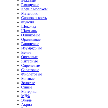
Бежевые
Глянцевые
Кофе с молоком
Металлик
Слоновая кость
Фуксия
Шоколад
Шампань
Оливковые
Оранжевые
Вишневые
Изумрудные
Венге
Ореховые
Янтарные
Сиреневые
Салатовые
Фиолетовые
Мятные
Золотые
Синие
Материал
МДФ
Эмаль
Акрил