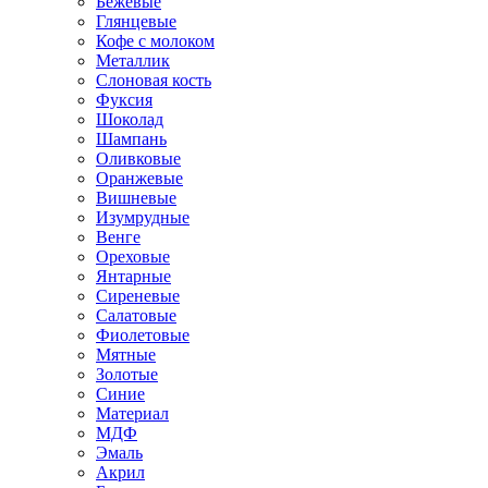
Бежевые
Глянцевые
Кофе с молоком
Металлик
Слоновая кость
Фуксия
Шоколад
Шампань
Оливковые
Оранжевые
Вишневые
Изумрудные
Венге
Ореховые
Янтарные
Сиреневые
Салатовые
Фиолетовые
Мятные
Золотые
Синие
Материал
МДФ
Эмаль
Акрил