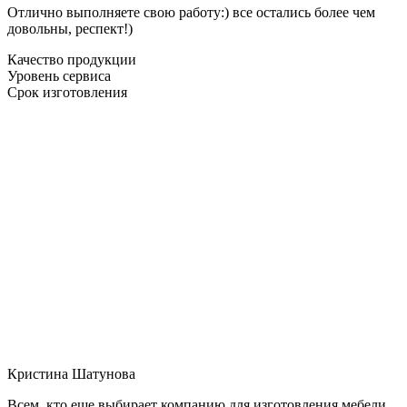
Отлично выполняете свою работу:) все остались более чем
довольны, респект!)
Качество продукции
Уровень сервиса
Срок изготовления
Кристина Шатунова
Всем, кто еще выбирает компанию для изготовления мебели,