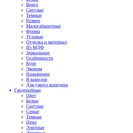
Венге
Светлые
Темные
Размер
Малогабаритные
Форма
Угловые
Отделка и материал
Из МДФ
Зеркальные
Особенности
Купе
Эконом
Назначение
В коридор
Для узкого коридора
Гардеробные
Цвет
Белые
Светлые
Серые
Темные
Цена
Элитные
Дешевые