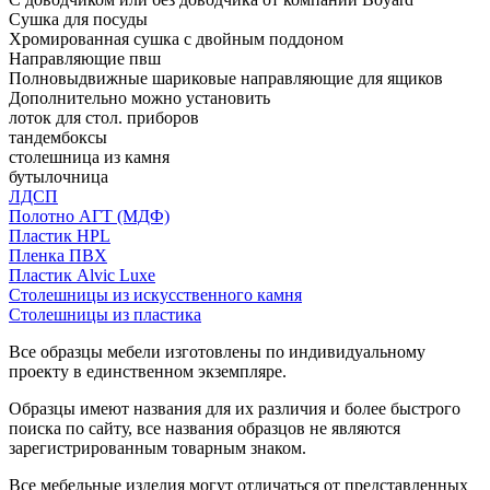
Сушка для посуды
Хромированная сушка с двойным поддоном
Направляющие пвш
Полновыдвижные шариковые направляющие для ящиков
Дополнительно можно установить
лоток для стол. приборов
тандембоксы
столешница из камня
бутылочница
ЛДСП
Полотно АГТ (МДФ)
Пластик HPL
Пленка ПВХ
Пластик Alvic Luxe
Столешницы из искусственного камня
Столешницы из пластика
Все образцы мебели изготовлены по индивидуальному
проекту в единственном экземпляре.
Образцы имеют названия для их различия и более быстрого
поиска по сайту, все названия образцов не являются
зарегистрированным товарным знаком.
Все мебельные изделия могут отличаться от представленных