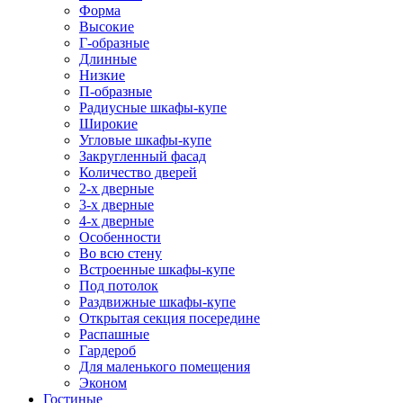
Форма
Высокие
Г-образные
Длинные
Низкие
П-образные
Радиусные шкафы-купе
Широкие
Угловые шкафы-купе
Закругленный фасад
Количество дверей
2-х дверные
3-х дверные
4-х дверные
Особенности
Во всю стену
Встроенные шкафы-купе
Под потолок
Раздвижные шкафы-купе
Открытая секция посередине
Распашные
Гардероб
Для маленького помещения
Эконом
Гостиные