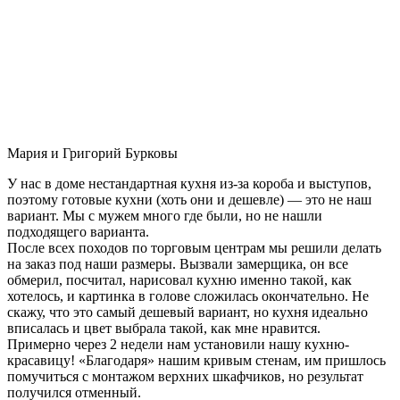
Мария и Григорий Бурковы
У нас в доме нестандартная кухня из-за короба и выступов,
поэтому готовые кухни (хоть они и дешевле) — это не наш
вариант. Мы с мужем много где были, но не нашли
подходящего варианта.
После всех походов по торговым центрам мы решили делать
на заказ под наши размеры. Вызвали замерщика, он все
обмерил, посчитал, нарисовал кухню именно такой, как
хотелось, и картинка в голове сложилась окончательно. Не
скажу, что это самый дешевый вариант, но кухня идеально
вписалась и цвет выбрала такой, как мне нравится.
Примерно через 2 недели нам установили нашу кухню-
красавицу! «Благодаря» нашим кривым стенам, им пришлось
помучиться с монтажом верхних шкафчиков, но результат
получился отменный.