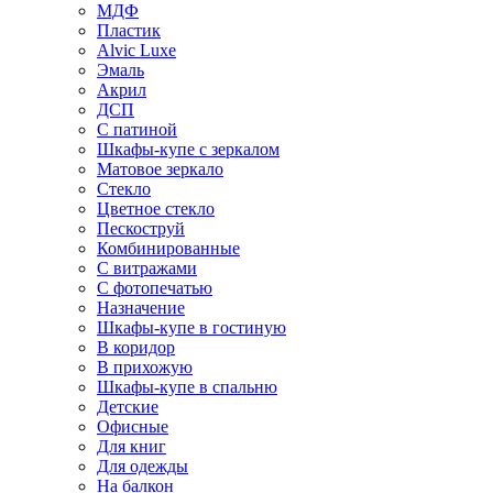
МДФ
Пластик
Alvic Luxe
Эмаль
Акрил
ДСП
С патиной
Шкафы-купе с зеркалом
Матовое зеркало
Стекло
Цветное стекло
Пескоструй
Комбинированные
С витражами
С фотопечатью
Назначение
Шкафы-купе в гостиную
В коридор
В прихожую
Шкафы-купе в спальню
Детские
Офисные
Для книг
Для одежды
На балкон