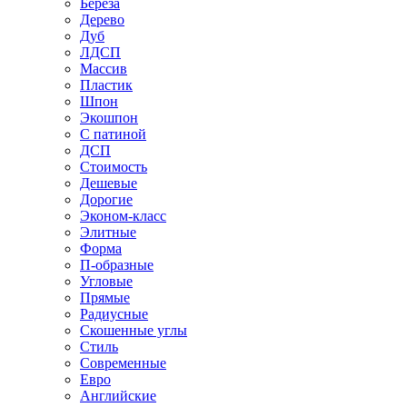
Береза
Дерево
Дуб
ЛДСП
Массив
Пластик
Шпон
Экошпон
С патиной
ДСП
Стоимость
Дешевые
Дорогие
Эконом-класс
Элитные
Форма
П-образные
Угловые
Прямые
Радиусные
Скошенные углы
Стиль
Современные
Евро
Английские