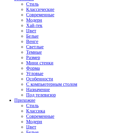
Стиль
Классические
Современные
Модерн
Хай-тек
Цвет
Белые
Венге
Светлые
Темные
Размер
Мини стенки
Форма
Угловые
Особенности
С компьютерным столом
Назначение
Под телевизор
Прихожие
Стиль
Классика
Современные
Модерн
Цвет
Белые