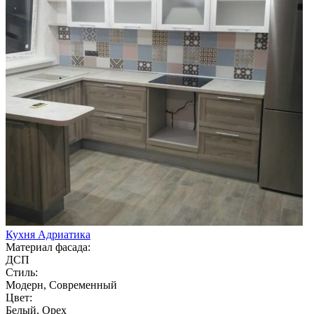
Кухня Адриатика
Материал фасада:
ДСП
Стиль:
Модерн, Современный
Цвет:
Белый, Орех