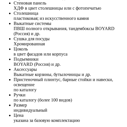
Стеновая панель
ХДФ в цвет столешницы или с фотопечатью
Столешница
пластиковая; из искусственного камня
Выкатные системы
ПВШ полного открывания, тандембоксы BOYARD
(Россия) и др.
Сушка для посуды
Хромированная
Цоколь
в цвет фасадов или корпуса
Подъемники
BOYARD (Россия) и др.
Аксессуары
Выкатные корзины, бутылочницы и др.
Пристеночный плинтус, барные стойки и навески,
освещение
по каталогу
Ручки
по каталогу (более 100 видов)
Размер
индивидуальный
Цена
указана за базовую комплектацию