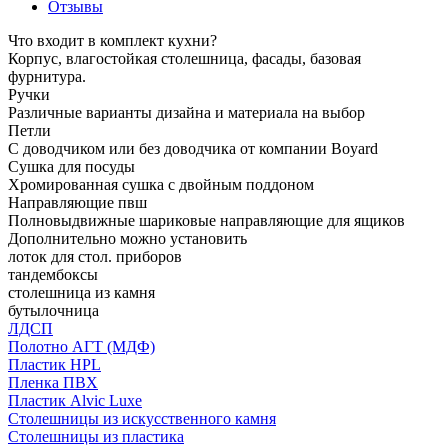
Отзывы
Что входит в комплект кухни?
Корпус, влагостойкая столешница, фасады, базовая
фурнитура.
Ручки
Различные варианты дизайна и материала на выбор
Петли
С доводчиком или без доводчика от компании Boyard
Сушка для посуды
Хромированная сушка с двойным поддоном
Направляющие пвш
Полновыдвижные шариковые направляющие для ящиков
Дополнительно можно установить
лоток для стол. приборов
тандембоксы
столешница из камня
бутылочница
ЛДСП
Полотно АГТ (МДФ)
Пластик HPL
Пленка ПВХ
Пластик Alvic Luxe
Столешницы из искусственного камня
Столешницы из пластика