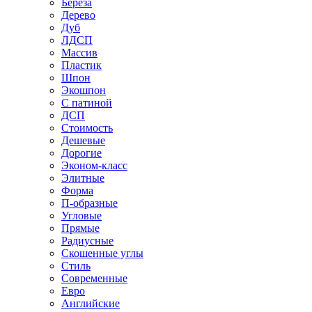
Береза
Дерево
Дуб
ЛДСП
Массив
Пластик
Шпон
Экошпон
С патиной
ДСП
Стоимость
Дешевые
Дорогие
Эконом-класс
Элитные
Форма
П-образные
Угловые
Прямые
Радиусные
Скошенные углы
Стиль
Современные
Евро
Английские