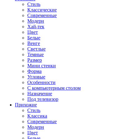
Стиль
Классические
Современные
Модерн
Хай-тек
Цвет
Белые
Венге
Светлые
Темные
Размер
Мини стенки
Форма
Угловые
Особенности
С компьютерным столом
Назначение
Под телевизор
Прихожие
Стиль
Классика
Современные
Модерн
Цвет
Белые