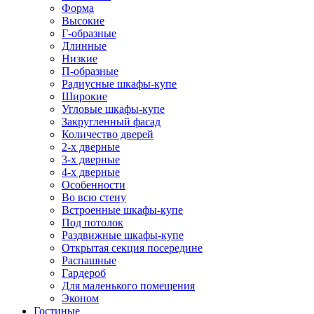
Форма
Высокие
Г-образные
Длинные
Низкие
П-образные
Радиусные шкафы-купе
Широкие
Угловые шкафы-купе
Закругленный фасад
Количество дверей
2-х дверные
3-х дверные
4-х дверные
Особенности
Во всю стену
Встроенные шкафы-купе
Под потолок
Раздвижные шкафы-купе
Открытая секция посередине
Распашные
Гардероб
Для маленького помещения
Эконом
Гостиные