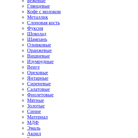
Бежевые
Глянцевые
Кофе с молоком
Металлик
Слоновая кость
Фуксия
Шоколад
Шампань
Оливковые
Оранжевые
Вишневые
Изумрудные
Венге
Ореховые
Янтарные
Сиреневые
Салатовые
Фиолетовые
Мятные
Золотые
Синие
Материал
МДФ
Эмаль
Акрил