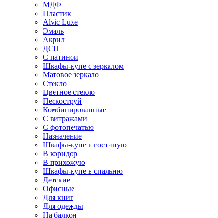
МДФ
Пластик
Alvic Luxe
Эмаль
Акрил
ДСП
С патиной
Шкафы-купе с зеркалом
Матовое зеркало
Стекло
Цветное стекло
Пескоструй
Комбинированные
С витражами
С фотопечатью
Назначение
Шкафы-купе в гостиную
В коридор
В прихожую
Шкафы-купе в спальню
Детские
Офисные
Для книг
Для одежды
На балкон