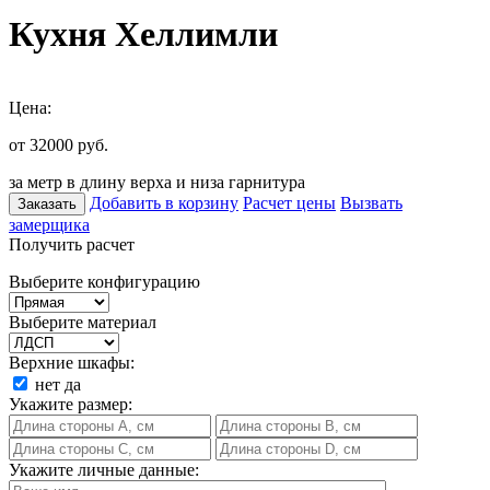
Кухня Хеллимли
Цена:
от 32000
руб.
за метр в длину верха и низа гарнитура
Добавить в корзину
Расчет цены
Вызвать
Заказать
замерщика
Получить расчет
Выберите конфигурацию
Выберите материал
Верхние шкафы:
нет
да
Укажите размер:
Укажите личные данные: