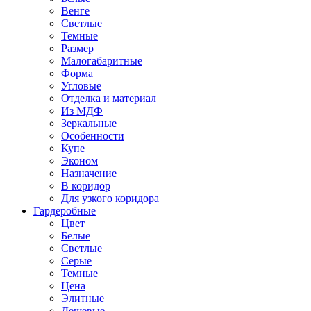
Венге
Светлые
Темные
Размер
Малогабаритные
Форма
Угловые
Отделка и материал
Из МДФ
Зеркальные
Особенности
Купе
Эконом
Назначение
В коридор
Для узкого коридора
Гардеробные
Цвет
Белые
Светлые
Серые
Темные
Цена
Элитные
Дешевые