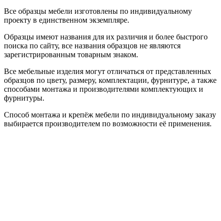
Все образцы мебели изготовлены по индивидуальному
проекту в единственном экземпляре.
Образцы имеют названия для их различия и более быстрого
поиска по сайту, все названия образцов не являются
зарегистрированным товарным знаком.
Все мебельные изделия могут отличаться от представленных
образцов по цвету, размеру, комплектации, фурнитуре, а также
способами монтажа и производителями комплектующих и
фурнитуры.
Способ монтажа и крепёж мебели по индивидуальному заказу
выбирается производителем по возможности её применения.