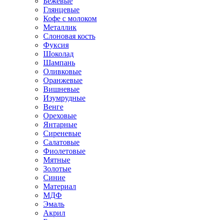
Бежевые
Глянцевые
Кофе с молоком
Металлик
Слоновая кость
Фуксия
Шоколад
Шампань
Оливковые
Оранжевые
Вишневые
Изумрудные
Венге
Ореховые
Янтарные
Сиреневые
Салатовые
Фиолетовые
Мятные
Золотые
Синие
Материал
МДФ
Эмаль
Акрил