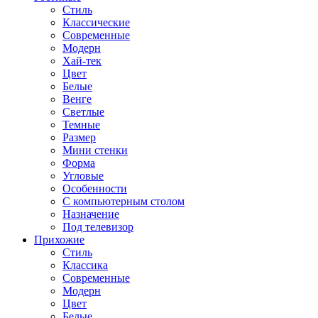
Стиль
Классические
Современные
Модерн
Хай-тек
Цвет
Белые
Венге
Светлые
Темные
Размер
Мини стенки
Форма
Угловые
Особенности
С компьютерным столом
Назначение
Под телевизор
Прихожие
Стиль
Классика
Современные
Модерн
Цвет
Белые