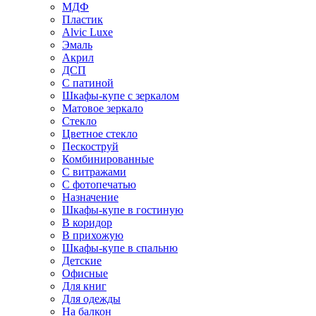
МДФ
Пластик
Alvic Luxe
Эмаль
Акрил
ДСП
С патиной
Шкафы-купе с зеркалом
Матовое зеркало
Стекло
Цветное стекло
Пескоструй
Комбинированные
С витражами
С фотопечатью
Назначение
Шкафы-купе в гостиную
В коридор
В прихожую
Шкафы-купе в спальню
Детские
Офисные
Для книг
Для одежды
На балкон