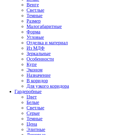
Венге
Светлые
Темные
Размер
Малогабаритные
Форма
Угловые
Отделка и материал
Из МДФ
Зеркальные
Особенности
Купе
Эконом
Назначение
В коридор
Для узкого коридора
Гардеробные
Цвет
Белые
Светлые
Серые
Темные
Цена
Элитные
Дешевые