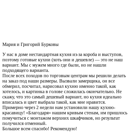
Мария и Григорий Бурковы
У нас в доме нестандартная кухня из-за короба и выступов,
поэтому готовые кухни (хоть они и дешевле) — это не наш
вариант. Мы с мужем много где были, но не нашли
подходящего варианта.
После всех походов по торговым центрам мы решили делать
на заказ под наши размеры. Вызвали замерщика, он все
обмерил, посчитал, нарисовал кухню именно такой, как
хотелось, и картинка в голове сложилась окончательно. Не
скажу, что это самый дешевый вариант, но кухня идеально
вписалась и цвет выбрала такой, как мне нравится.
Примерно через 2 недели нам установили нашу кухню-
красавицу! «Благодаря» нашим кривым стенам, им пришлось
помучиться с монтажом верхних шкафчиков, но результат
получился отменный.
Большое всем спасибо! Рекомендую!