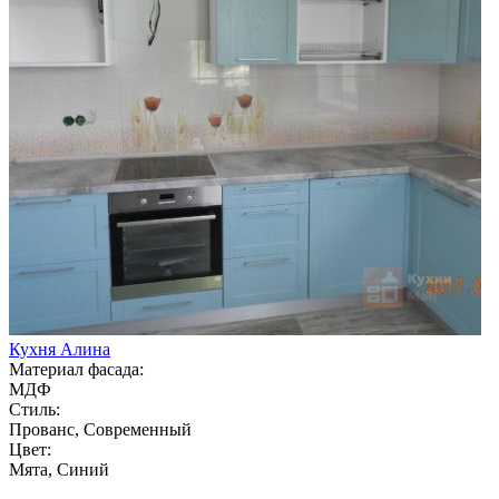
Кухня Алина
Материал фасада:
МДФ
Стиль:
Прованс, Современный
Цвет:
Мята, Синий