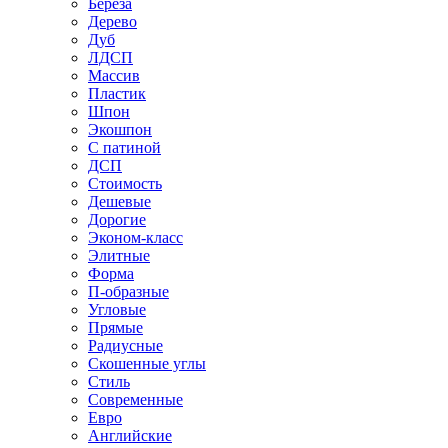
Береза
Дерево
Дуб
ЛДСП
Массив
Пластик
Шпон
Экошпон
С патиной
ДСП
Стоимость
Дешевые
Дорогие
Эконом-класс
Элитные
Форма
П-образные
Угловые
Прямые
Радиусные
Скошенные углы
Стиль
Современные
Евро
Английские