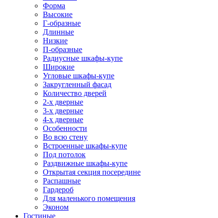
Форма
Высокие
Г-образные
Длинные
Низкие
П-образные
Радиусные шкафы-купе
Широкие
Угловые шкафы-купе
Закругленный фасад
Количество дверей
2-х дверные
3-х дверные
4-х дверные
Особенности
Во всю стену
Встроенные шкафы-купе
Под потолок
Раздвижные шкафы-купе
Открытая секция посередине
Распашные
Гардероб
Для маленького помещения
Эконом
Гостиные