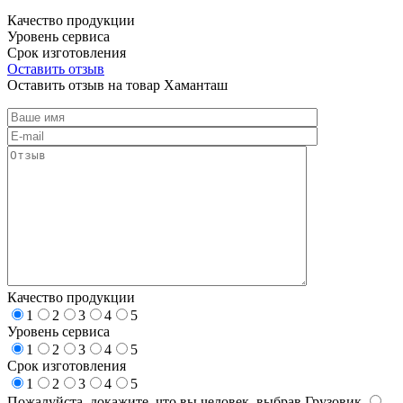
Качество продукции
Уровень сервиса
Срок изготовления
Оставить отзыв
Оставить отзыв на товар Хаманташ
Качество продукции
1
2
3
4
5
Уровень сервиса
1
2
3
4
5
Срок изготовления
1
2
3
4
5
Пожалуйста, докажите, что вы человек, выбрав
Грузовик
.