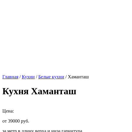
Главная
/
Кухни
/
Белые кухни
/ Хаманташ
Кухня Хаманташ
Цена:
от 39000
руб.
за метр в длину верха и низа гарнитура