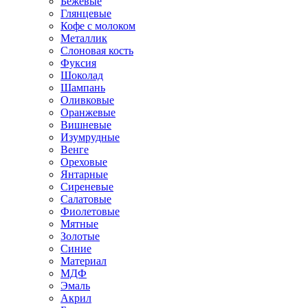
Бежевые
Глянцевые
Кофе с молоком
Металлик
Слоновая кость
Фуксия
Шоколад
Шампань
Оливковые
Оранжевые
Вишневые
Изумрудные
Венге
Ореховые
Янтарные
Сиреневые
Салатовые
Фиолетовые
Мятные
Золотые
Синие
Материал
МДФ
Эмаль
Акрил