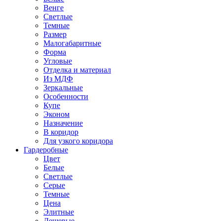
Венге
Светлые
Темные
Размер
Малогабаритные
Форма
Угловые
Отделка и материал
Из МДФ
Зеркальные
Особенности
Купе
Эконом
Назначение
В коридор
Для узкого коридора
Гардеробные
Цвет
Белые
Светлые
Серые
Темные
Цена
Элитные
Дешевые