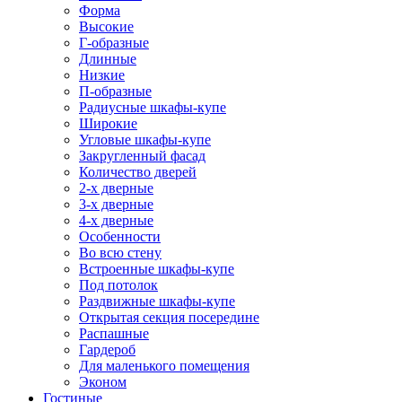
Форма
Высокие
Г-образные
Длинные
Низкие
П-образные
Радиусные шкафы-купе
Широкие
Угловые шкафы-купе
Закругленный фасад
Количество дверей
2-х дверные
3-х дверные
4-х дверные
Особенности
Во всю стену
Встроенные шкафы-купе
Под потолок
Раздвижные шкафы-купе
Открытая секция посередине
Распашные
Гардероб
Для маленького помещения
Эконом
Гостиные