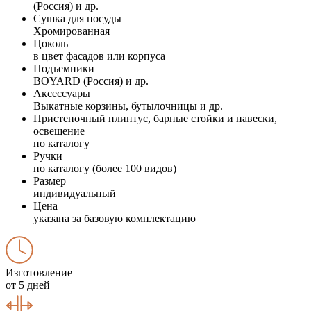
(Россия) и др.
Сушка для посуды
Хромированная
Цоколь
в цвет фасадов или корпуса
Подъемники
BOYARD (Россия) и др.
Аксессуары
Выкатные корзины, бутылочницы и др.
Пристеночный плинтус, барные стойки и навески,
освещение
по каталогу
Ручки
по каталогу (более 100 видов)
Размер
индивидуальный
Цена
указана за базовую комплектацию
Изготовление
от 5 дней