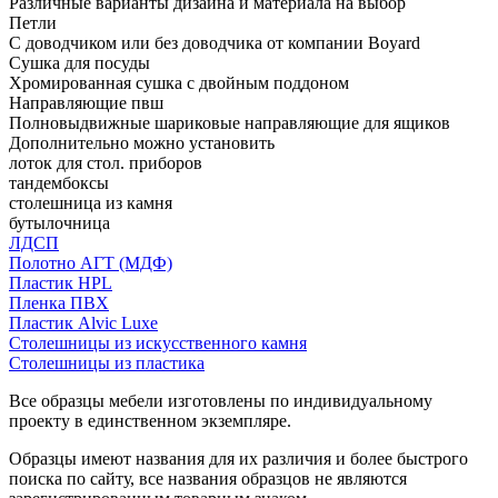
Различные варианты дизайна и материала на выбор
Петли
С доводчиком или без доводчика от компании Boyard
Сушка для посуды
Хромированная сушка с двойным поддоном
Направляющие пвш
Полновыдвижные шариковые направляющие для ящиков
Дополнительно можно установить
лоток для стол. приборов
тандембоксы
столешница из камня
бутылочница
ЛДСП
Полотно АГТ (МДФ)
Пластик HPL
Пленка ПВХ
Пластик Alvic Luxe
Столешницы из искусственного камня
Столешницы из пластика
Все образцы мебели изготовлены по индивидуальному
проекту в единственном экземпляре.
Образцы имеют названия для их различия и более быстрого
поиска по сайту, все названия образцов не являются