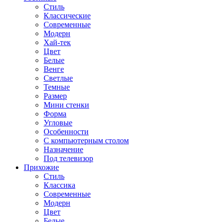
Стиль
Классические
Современные
Модерн
Хай-тек
Цвет
Белые
Венге
Светлые
Темные
Размер
Мини стенки
Форма
Угловые
Особенности
С компьютерным столом
Назначение
Под телевизор
Прихожие
Стиль
Классика
Современные
Модерн
Цвет
Белые