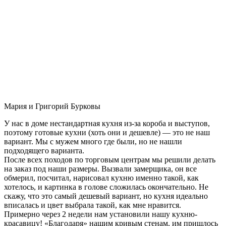
Мария и Григорий Бурковы
У нас в доме нестандартная кухня из-за короба и выступов,
поэтому готовые кухни (хоть они и дешевле) — это не наш
вариант. Мы с мужем много где были, но не нашли
подходящего варианта.
После всех походов по торговым центрам мы решили делать
на заказ под наши размеры. Вызвали замерщика, он все
обмерил, посчитал, нарисовал кухню именно такой, как
хотелось, и картинка в голове сложилась окончательно. Не
скажу, что это самый дешевый вариант, но кухня идеально
вписалась и цвет выбрала такой, как мне нравится.
Примерно через 2 недели нам установили нашу кухню-
красавицу! «Благодаря» нашим кривым стенам, им пришлось