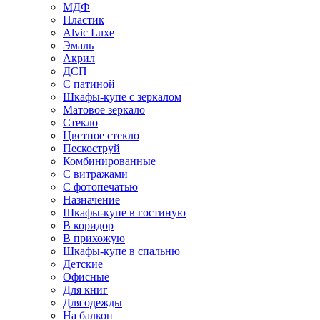
МДФ
Пластик
Alvic Luxe
Эмаль
Акрил
ДСП
С патиной
Шкафы-купе с зеркалом
Матовое зеркало
Стекло
Цветное стекло
Пескоструй
Комбинированные
С витражами
С фотопечатью
Назначение
Шкафы-купе в гостиную
В коридор
В прихожую
Шкафы-купе в спальню
Детские
Офисные
Для книг
Для одежды
На балкон