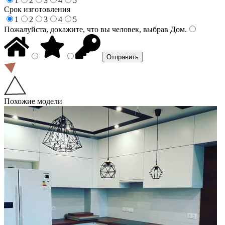
1
2
3
4
5
Срок изготовления
1
2
3
4
5
Пожалуйста, докажите, что вы человек, выбрав
Дом
.
Похожие модели