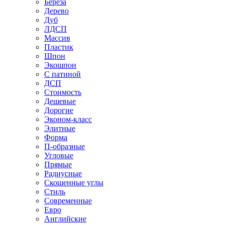
Береза
Дерево
Дуб
ЛДСП
Массив
Пластик
Шпон
Экошпон
С патиной
ДСП
Стоимость
Дешевые
Дорогие
Эконом-класс
Элитные
Форма
П-образные
Угловые
Прямые
Радиусные
Скошенные углы
Стиль
Современные
Евро
Английские