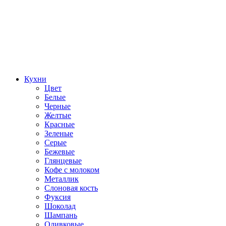
Кухни
Цвет
Белые
Черные
Желтые
Красные
Зеленые
Серые
Бежевые
Глянцевые
Кофе с молоком
Металлик
Слоновая кость
Фуксия
Шоколад
Шампань
Оливковые