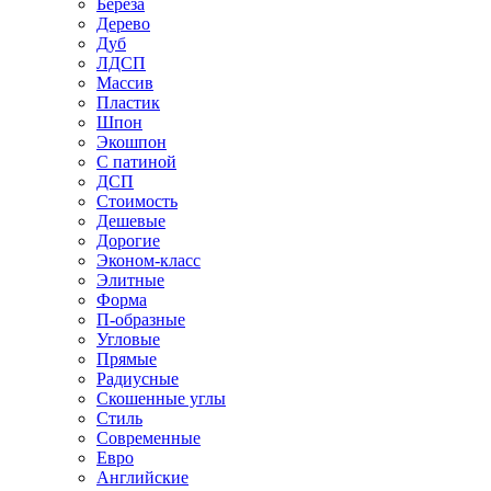
Береза
Дерево
Дуб
ЛДСП
Массив
Пластик
Шпон
Экошпон
С патиной
ДСП
Стоимость
Дешевые
Дорогие
Эконом-класс
Элитные
Форма
П-образные
Угловые
Прямые
Радиусные
Скошенные углы
Стиль
Современные
Евро
Английские