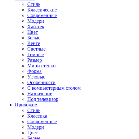
Стиль
Классические
Современные
Модерн
Хай-тек
Цвет
Белые
Венге
Светлые
Темные
Размер
Мини стенки
Форма
Угловые
Особенности
С компьютерным столом
Назначение
Под телевизор
Прихожие
Стиль
Классика
Современные
Модерн
Цвет
Белые