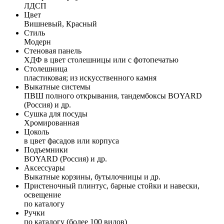
ЛДСП
Цвет
Вишневый, Красный
Стиль
Модерн
Стеновая панель
ХДФ в цвет столешницы или с фотопечатью
Столешница
пластиковая; из искусственного камня
Выкатные системы
ПВШ полного открывания, тандембоксы BOYARD
(Россия) и др.
Сушка для посуды
Хромированная
Цоколь
в цвет фасадов или корпуса
Подъемники
BOYARD (Россия) и др.
Аксессуары
Выкатные корзины, бутылочницы и др.
Пристеночный плинтус, барные стойки и навески,
освещение
по каталогу
Ручки
по каталогу (более 100 видов)