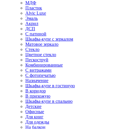
МДФ
Пластик
Alvic Luxe
Эмаль
Акрил
ДСП
С патиной
Шкафы-купе с зеркалом
Матовое зеркало
Стекло
Цветное стекло
Пескоструй
Комбинированные
С витражами
С фотопечатью
Назначение
Шкафы-купе в гостиную
В коридор
В прихожую
Шкафы-купе в спальню
Детские
Офисные
Для книг
Для одежды
На балкон