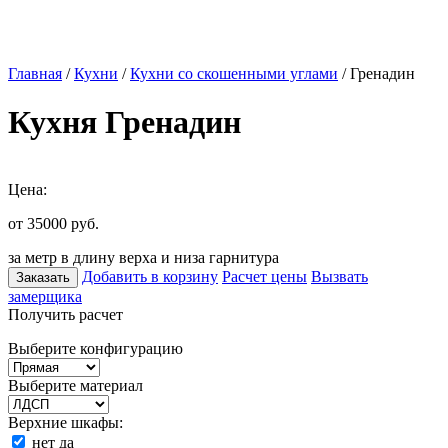
Главная
/
Кухни
/
Кухни со скошенными углами
/ Гренадин
Кухня Гренадин
Цена:
от 35000
руб.
за метр в длину верха и низа гарнитура
Добавить в корзину
Расчет цены
Вызвать
Заказать
замерщика
Получить расчет
Выберите конфигурацию
Выберите материал
Верхние шкафы:
нет
да