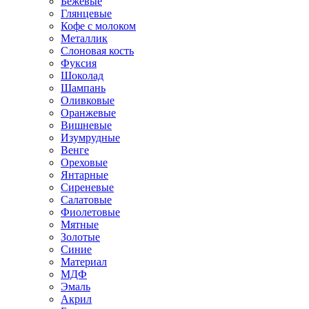
Бежевые
Глянцевые
Кофе с молоком
Металлик
Слоновая кость
Фуксия
Шоколад
Шампань
Оливковые
Оранжевые
Вишневые
Изумрудные
Венге
Ореховые
Янтарные
Сиреневые
Салатовые
Фиолетовые
Мятные
Золотые
Синие
Материал
МДФ
Эмаль
Акрил