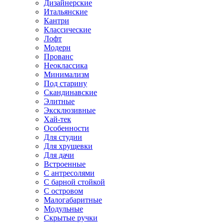
Дизайнерские
Итальянские
Кантри
Классические
Лофт
Модерн
Прованс
Неоклассика
Минимализм
Под старину
Скандинавские
Элитные
Эксклюзивные
Хай-тек
Особенности
Для студии
Для хрущевки
Для дачи
Встроенные
С антресолями
С барной стойкой
С островом
Малогабаритные
Модульные
Скрытые ручки