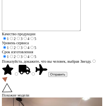
Качество продукции
1
2
3
4
5
Уровень сервиса
1
2
3
4
5
Срок изготовления
1
2
3
4
5
Пожалуйста, докажите, что вы человек, выбрав
Звезду
.
Похожие модели