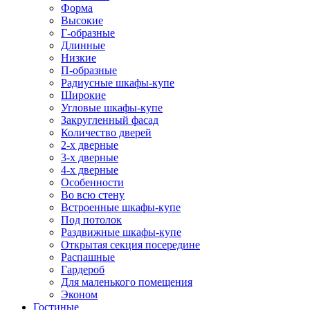
Форма
Высокие
Г-образные
Длинные
Низкие
П-образные
Радиусные шкафы-купе
Широкие
Угловые шкафы-купе
Закругленный фасад
Количество дверей
2-х дверные
3-х дверные
4-х дверные
Особенности
Во всю стену
Встроенные шкафы-купе
Под потолок
Раздвижные шкафы-купе
Открытая секция посередине
Распашные
Гардероб
Для маленького помещения
Эконом
Гостиные