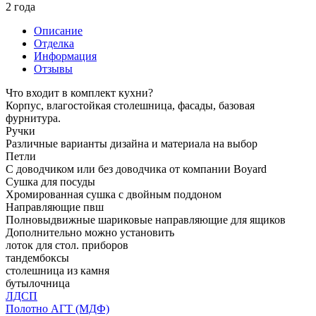
2 года
Описание
Отделка
Информация
Отзывы
Что входит в комплект кухни?
Корпус, влагостойкая столешница, фасады, базовая
фурнитура.
Ручки
Различные варианты дизайна и материала на выбор
Петли
С доводчиком или без доводчика от компании Boyard
Сушка для посуды
Хромированная сушка с двойным поддоном
Направляющие пвш
Полновыдвижные шариковые направляющие для ящиков
Дополнительно можно установить
лоток для стол. приборов
тандембоксы
столешница из камня
бутылочница
ЛДСП
Полотно АГТ (МДФ)