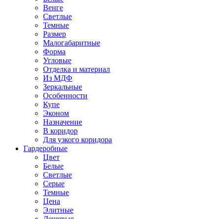
Венге
Светлые
Темные
Размер
Малогабаритные
Форма
Угловые
Отделка и материал
Из МДФ
Зеркальные
Особенности
Купе
Эконом
Назначение
В коридор
Для узкого коридора
Гардеробные
Цвет
Белые
Светлые
Серые
Темные
Цена
Элитные
Дешевые