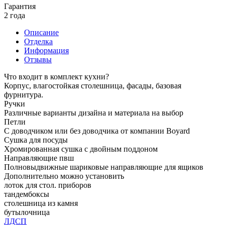
Гарантия
2 года
Описание
Отделка
Информация
Отзывы
Что входит в комплект кухни?
Корпус, влагостойкая столешница, фасады, базовая
фурнитура.
Ручки
Различные варианты дизайна и материала на выбор
Петли
С доводчиком или без доводчика от компании Boyard
Сушка для посуды
Хромированная сушка с двойным поддоном
Направляющие пвш
Полновыдвижные шариковые направляющие для ящиков
Дополнительно можно установить
лоток для стол. приборов
тандембоксы
столешница из камня
бутылочница
ЛДСП