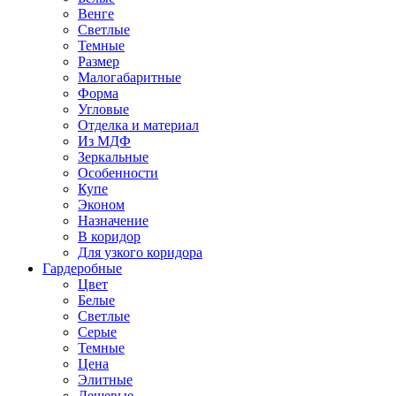
Венге
Светлые
Темные
Размер
Малогабаритные
Форма
Угловые
Отделка и материал
Из МДФ
Зеркальные
Особенности
Купе
Эконом
Назначение
В коридор
Для узкого коридора
Гардеробные
Цвет
Белые
Светлые
Серые
Темные
Цена
Элитные
Дешевые