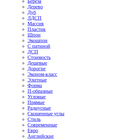
Береза
Дерево
Дуб
ЛДСП
Массив
Пластик
Шпон
Экошпон
С патиной
ДСП
Стоимость
Дешевые
Дорогие
Эконом-класс
Элитные
Форма
П-образные
Угловые
Прямые
Радиусные
Скошенные углы
Стиль
Современные
Евро
Английские