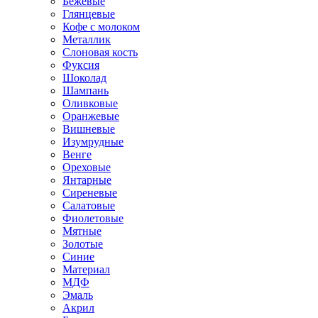
Бежевые
Глянцевые
Кофе с молоком
Металлик
Слоновая кость
Фуксия
Шоколад
Шампань
Оливковые
Оранжевые
Вишневые
Изумрудные
Венге
Ореховые
Янтарные
Сиреневые
Салатовые
Фиолетовые
Мятные
Золотые
Синие
Материал
МДФ
Эмаль
Акрил