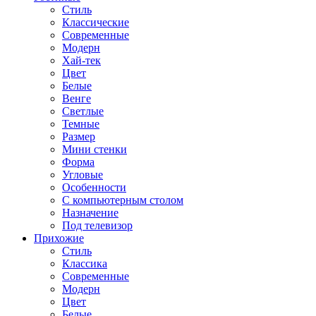
Стиль
Классические
Современные
Модерн
Хай-тек
Цвет
Белые
Венге
Светлые
Темные
Размер
Мини стенки
Форма
Угловые
Особенности
С компьютерным столом
Назначение
Под телевизор
Прихожие
Стиль
Классика
Современные
Модерн
Цвет
Белые