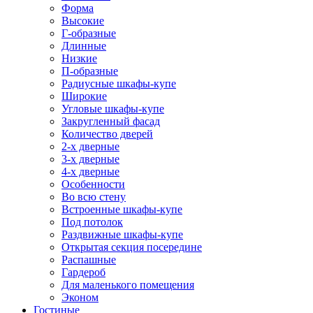
Форма
Высокие
Г-образные
Длинные
Низкие
П-образные
Радиусные шкафы-купе
Широкие
Угловые шкафы-купе
Закругленный фасад
Количество дверей
2-х дверные
3-х дверные
4-х дверные
Особенности
Во всю стену
Встроенные шкафы-купе
Под потолок
Раздвижные шкафы-купе
Открытая секция посередине
Распашные
Гардероб
Для маленького помещения
Эконом
Гостиные