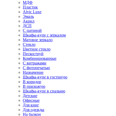
МДФ
Пластик
Alvic Luxe
Эмаль
Акрил
ДСП
С патиной
Шкафы-купе с зеркалом
Матовое зеркало
Стекло
Цветное стекло
Пескоструй
Комбинированные
С витражами
С фотопечатью
Назначение
Шкафы-купе в гостиную
В коридор
В прихожую
Шкафы-купе в спальню
Детские
Офисные
Для книг
Для одежды
На балкон