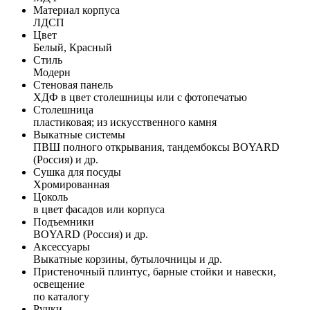
Материал корпуса
ЛДСП
Цвет
Белый, Красный
Стиль
Модерн
Стеновая панель
ХДФ в цвет столешницы или с фотопечатью
Столешница
пластиковая; из искусственного камня
Выкатные системы
ПВШ полного открывания, тандембоксы BOYARD
(Россия) и др.
Сушка для посуды
Хромированная
Цоколь
в цвет фасадов или корпуса
Подъемники
BOYARD (Россия) и др.
Аксессуары
Выкатные корзины, бутылочницы и др.
Пристеночный плинтус, барные стойки и навески,
освещение
по каталогу
Ручки