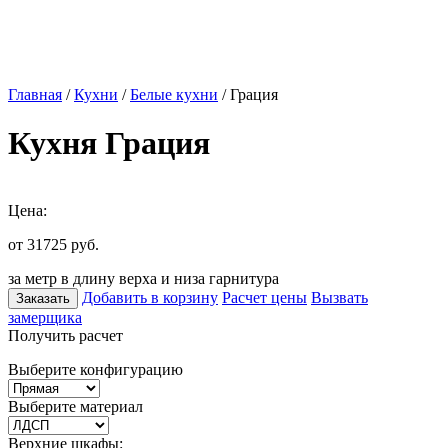
Главная
/
Кухни
/
Белые кухни
/ Грация
Кухня Грация
Цена:
от 31725
руб.
за метр в длину верха и низа гарнитура
Добавить в корзину
Расчет цены
Вызвать
Заказать
замерщика
Получить расчет
Выберите конфигурацию
Выберите материал
Верхние шкафы: