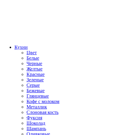
Кухни
Цвет
Белые
Черные
Желтые
Красные
Зеленые
Серые
Бежевые
Глянцевые
Кофе с молоком
Металлик
Слоновая кость
Фуксия
Шоколад
Шампань
Оливковые