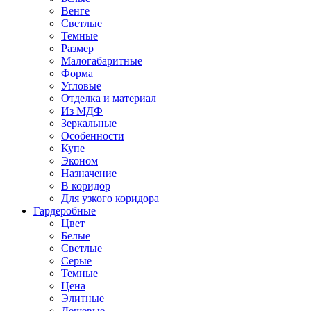
Венге
Светлые
Темные
Размер
Малогабаритные
Форма
Угловые
Отделка и материал
Из МДФ
Зеркальные
Особенности
Купе
Эконом
Назначение
В коридор
Для узкого коридора
Гардеробные
Цвет
Белые
Светлые
Серые
Темные
Цена
Элитные
Дешевые