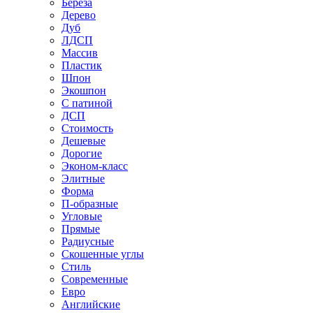
Береза
Дерево
Дуб
ЛДСП
Массив
Пластик
Шпон
Экошпон
С патиной
ДСП
Стоимость
Дешевые
Дорогие
Эконом-класс
Элитные
Форма
П-образные
Угловые
Прямые
Радиусные
Скошенные углы
Стиль
Современные
Евро
Английские