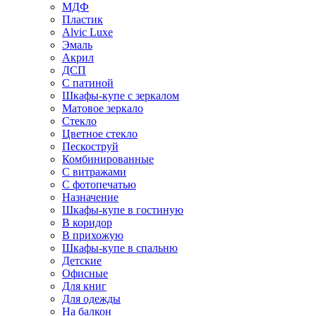
МДФ
Пластик
Alvic Luxe
Эмаль
Акрил
ДСП
С патиной
Шкафы-купе с зеркалом
Матовое зеркало
Стекло
Цветное стекло
Пескоструй
Комбинированные
С витражами
С фотопечатью
Назначение
Шкафы-купе в гостиную
В коридор
В прихожую
Шкафы-купе в спальню
Детские
Офисные
Для книг
Для одежды
На балкон