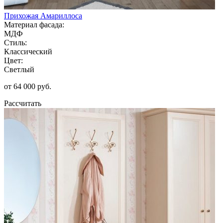
Прихожая Амариллоса
Материал фасада:
МДФ
Стиль:
Классический
Цвет:
Светлый
от 64 000 руб.
Рассчитать