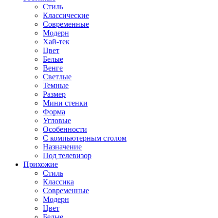
Стиль
Классические
Современные
Модерн
Хай-тек
Цвет
Белые
Венге
Светлые
Темные
Размер
Мини стенки
Форма
Угловые
Особенности
С компьютерным столом
Назначение
Под телевизор
Прихожие
Стиль
Классика
Современные
Модерн
Цвет
Белые