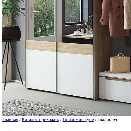
Главная
/
Каталог прихожих
/
Прихожие купе
/ Гладиолус