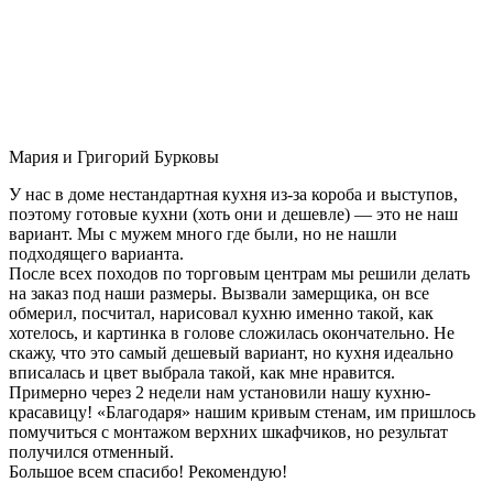
Мария и Григорий Бурковы
У нас в доме нестандартная кухня из-за короба и выступов,
поэтому готовые кухни (хоть они и дешевле) — это не наш
вариант. Мы с мужем много где были, но не нашли
подходящего варианта.
После всех походов по торговым центрам мы решили делать
на заказ под наши размеры. Вызвали замерщика, он все
обмерил, посчитал, нарисовал кухню именно такой, как
хотелось, и картинка в голове сложилась окончательно. Не
скажу, что это самый дешевый вариант, но кухня идеально
вписалась и цвет выбрала такой, как мне нравится.
Примерно через 2 недели нам установили нашу кухню-
красавицу! «Благодаря» нашим кривым стенам, им пришлось
помучиться с монтажом верхних шкафчиков, но результат
получился отменный.
Большое всем спасибо! Рекомендую!