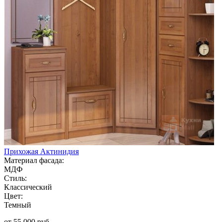
Прихожая Актинидия
Материал фасада:
МДФ
Стиль:
Классический
Цвет:
Темный
от 55 000 руб.