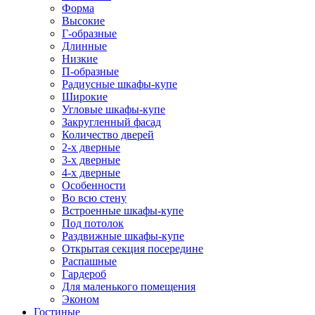
Форма
Высокие
Г-образные
Длинные
Низкие
П-образные
Радиусные шкафы-купе
Широкие
Угловые шкафы-купе
Закругленный фасад
Количество дверей
2-х дверные
3-х дверные
4-х дверные
Особенности
Во всю стену
Встроенные шкафы-купе
Под потолок
Раздвижные шкафы-купе
Открытая секция посередине
Распашные
Гардероб
Для маленького помещения
Эконом
Гостиные