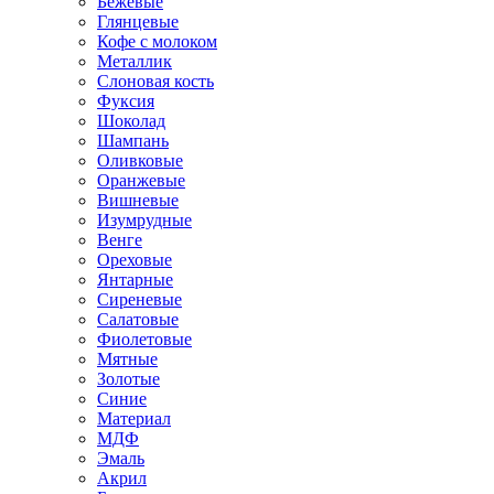
Бежевые
Глянцевые
Кофе с молоком
Металлик
Слоновая кость
Фуксия
Шоколад
Шампань
Оливковые
Оранжевые
Вишневые
Изумрудные
Венге
Ореховые
Янтарные
Сиреневые
Салатовые
Фиолетовые
Мятные
Золотые
Синие
Материал
МДФ
Эмаль
Акрил