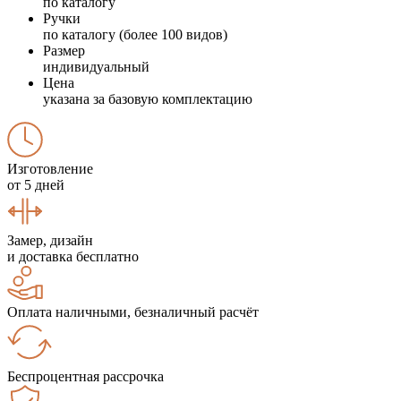
по каталогу
Ручки
по каталогу (более 100 видов)
Размер
индивидуальный
Цена
указана за базовую комплектацию
Изготовление
от 5 дней
Замер, дизайн
и доставка бесплатно
Оплата наличными, безналичный расчёт
Беспроцентная рассрочка