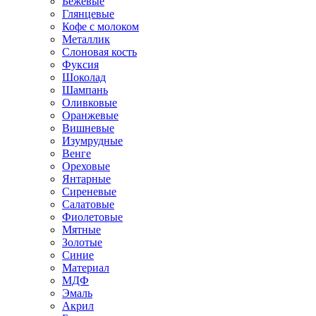
Бежевые
Глянцевые
Кофе с молоком
Металлик
Слоновая кость
Фуксия
Шоколад
Шампань
Оливковые
Оранжевые
Вишневые
Изумрудные
Венге
Ореховые
Янтарные
Сиреневые
Салатовые
Фиолетовые
Мятные
Золотые
Синие
Материал
МДФ
Эмаль
Акрил