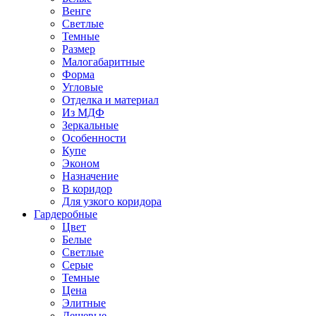
Венге
Светлые
Темные
Размер
Малогабаритные
Форма
Угловые
Отделка и материал
Из МДФ
Зеркальные
Особенности
Купе
Эконом
Назначение
В коридор
Для узкого коридора
Гардеробные
Цвет
Белые
Светлые
Серые
Темные
Цена
Элитные
Дешевые