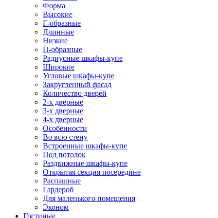
Форма
Высокие
Г-образные
Длинные
Низкие
П-образные
Радиусные шкафы-купе
Широкие
Угловые шкафы-купе
Закругленный фасад
Количество дверей
2-х дверные
3-х дверные
4-х дверные
Особенности
Во всю стену
Встроенные шкафы-купе
Под потолок
Раздвижные шкафы-купе
Открытая секция посередине
Распашные
Гардероб
Для маленького помещения
Эконом
Гостиные