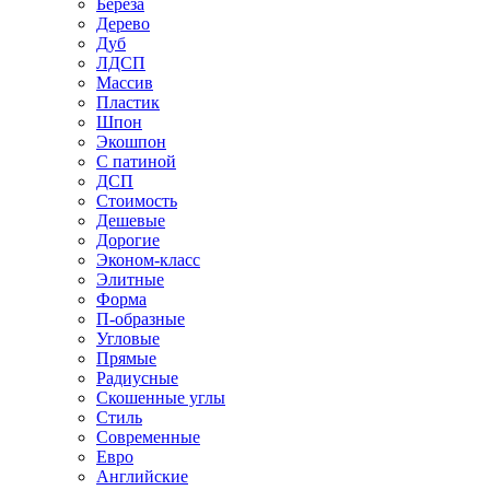
Береза
Дерево
Дуб
ЛДСП
Массив
Пластик
Шпон
Экошпон
С патиной
ДСП
Стоимость
Дешевые
Дорогие
Эконом-класс
Элитные
Форма
П-образные
Угловые
Прямые
Радиусные
Скошенные углы
Стиль
Современные
Евро
Английские