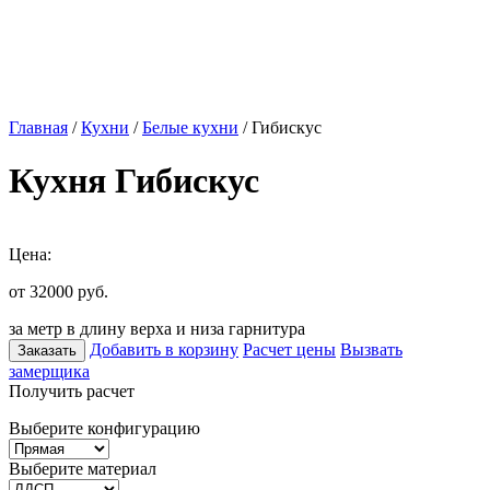
Главная
/
Кухни
/
Белые кухни
/ Гибискус
Кухня Гибискус
Цена:
от 32000
руб.
за метр в длину верха и низа гарнитура
Добавить в корзину
Расчет цены
Вызвать
Заказать
замерщика
Получить расчет
Выберите конфигурацию
Выберите материал