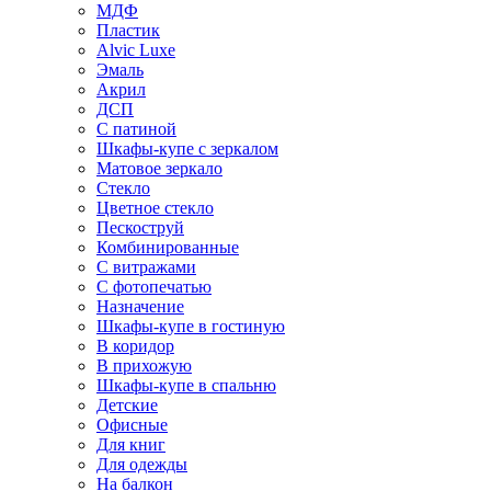
МДФ
Пластик
Alvic Luxe
Эмаль
Акрил
ДСП
С патиной
Шкафы-купе с зеркалом
Матовое зеркало
Стекло
Цветное стекло
Пескоструй
Комбинированные
С витражами
С фотопечатью
Назначение
Шкафы-купе в гостиную
В коридор
В прихожую
Шкафы-купе в спальню
Детские
Офисные
Для книг
Для одежды
На балкон