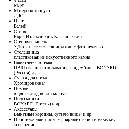
Фасад
МДФ
Материал корпуса
ЛДСП
Цвет
Белый
Стиль
Евро, Итальянский, Классический
Стеновая панель
ХДФ в цвет столешницы или с фотопечатью
Столешница
пластиковая; из искусственного камня
Выкатные системы
ПВШ полного открывания, тандембоксы BOYARD
(Россия) и др.
Сушка для посуды
Хромированная
Цоколь
в цвет фасадов или корпуса
Подъемники
BOYARD (Россия) и др.
Аксессуары
Выкатные корзины, бутылочницы и др.
Пристеночный плинтус, барные стойки и навески,
освещение