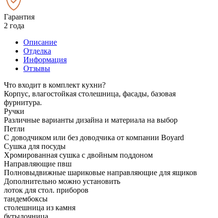
Гарантия
2 года
Описание
Отделка
Информация
Отзывы
Что входит в комплект кухни?
Корпус, влагостойкая столешница, фасады, базовая
фурнитура.
Ручки
Различные варианты дизайна и материала на выбор
Петли
С доводчиком или без доводчика от компании Boyard
Сушка для посуды
Хромированная сушка с двойным поддоном
Направляющие пвш
Полновыдвижные шариковые направляющие для ящиков
Дополнительно можно установить
лоток для стол. приборов
тандембоксы
столешница из камня
бутылочница