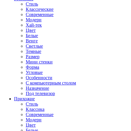
Стиль
Классические
Современные
Модерн
Хай-тек
Цвет
Белые
Венге
Светлые
Темные
Размер
Мини стенки
Форма
Угловые
Особенности
С компьютерным столом
Назначение
Под телевизор
Прихожие
Стиль
Классика
Современные
Модерн
Цвет
Белые