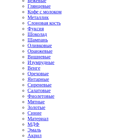
Бежевые
Глянцевые
Кофе с молоком
Металлик
Слоновая кость
Фуксия
Шоколад
Шампань
Оливковые
Оранжевые
Вишневые
Изумрудные
Венге
Ореховые
Янтарные
Сиреневые
Салатовые
Фиолетовые
Мятные
Золотые
Синие
Материал
МДФ
Эмаль
Акрил