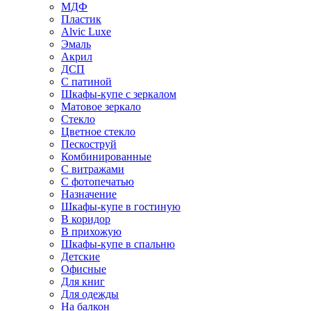
МДФ
Пластик
Alvic Luxe
Эмаль
Акрил
ДСП
С патиной
Шкафы-купе с зеркалом
Матовое зеркало
Стекло
Цветное стекло
Пескоструй
Комбинированные
С витражами
С фотопечатью
Назначение
Шкафы-купе в гостиную
В коридор
В прихожую
Шкафы-купе в спальню
Детские
Офисные
Для книг
Для одежды
На балкон