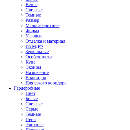
Венге
Светлые
Темные
Размер
Малогабаритные
Форма
Угловые
Отделка и материал
Из МДФ
Зеркальные
Особенности
Купе
Эконом
Назначение
В коридор
Для узкого коридора
Гардеробные
Цвет
Белые
Светлые
Серые
Темные
Цена
Элитные
Дешевые