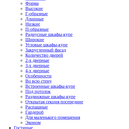
Форма
Высокие
Г-образные
Длинные
Низкие
П-образные
Радиусные шкафы-купе
Широкие
Угловые шкафы-купе
Закругленный фасад
Количество дверей
2-х дверные
3-х дверные
4-х дверные
Особенности
Во всю стену
Встроенные шкафы-купе
Под потолок
Раздвижные шкафы-купе
Открытая секция посередине
Распашные
Гардероб
Для маленького помещения
Эконом
Гостиные