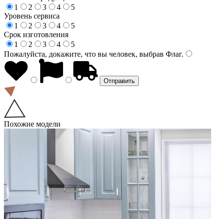
1
2
3
4
5
Уровень сервиса
1
2
3
4
5
Срок изготовления
1
2
3
4
5
Пожалуйста, докажите, что вы человек, выбрав
Флаг
.
Похожие модели