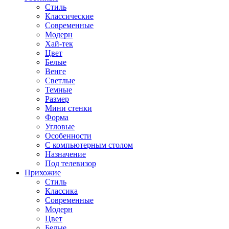
Стиль
Классические
Современные
Модерн
Хай-тек
Цвет
Белые
Венге
Светлые
Темные
Размер
Мини стенки
Форма
Угловые
Особенности
С компьютерным столом
Назначение
Под телевизор
Прихожие
Стиль
Классика
Современные
Модерн
Цвет
Белые