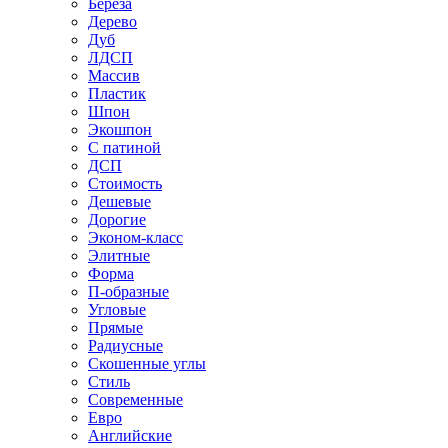
Береза
Дерево
Дуб
ЛДСП
Массив
Пластик
Шпон
Экошпон
С патиной
ДСП
Стоимость
Дешевые
Дорогие
Эконом-класс
Элитные
Форма
П-образные
Угловые
Прямые
Радиусные
Скошенные углы
Стиль
Современные
Евро
Английские