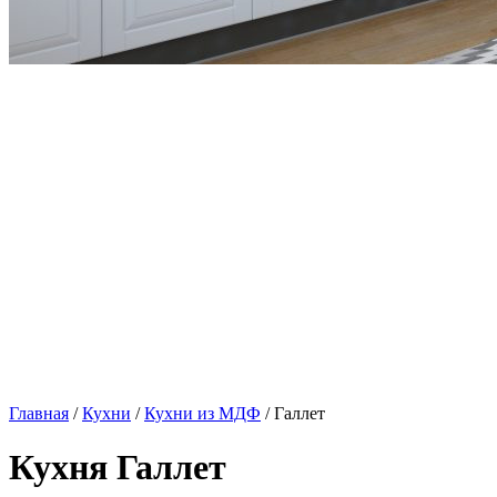
Главная
/
Кухни
/
Кухни из МДФ
/ Галлет
Кухня Галлет