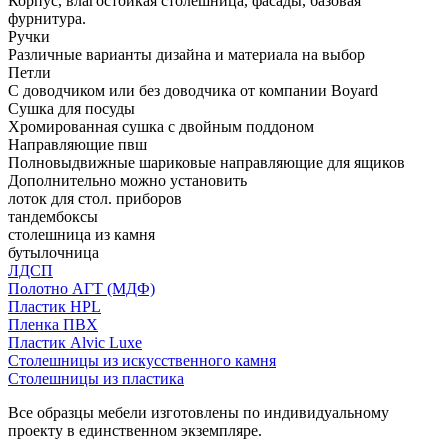
Корпус, влагостойкая столешница, фасады, базовая
фурнитура.
Ручки
Различные варианты дизайна и материала на выбор
Петли
С доводчиком или без доводчика от компании Boyard
Сушка для посуды
Хромированная сушка с двойным поддоном
Направляющие пвш
Полновыдвижные шариковые направляющие для ящиков
Дополнительно можно установить
лоток для стол. приборов
тандембоксы
столешница из камня
бутылочница
ЛДСП
Полотно АГТ (МДФ)
Пластик HPL
Пленка ПВХ
Пластик Alvic Luxe
Столешницы из искусственного камня
Столешницы из пластика
Все образцы мебели изготовлены по индивидуальному
проекту в единственном экземпляре.