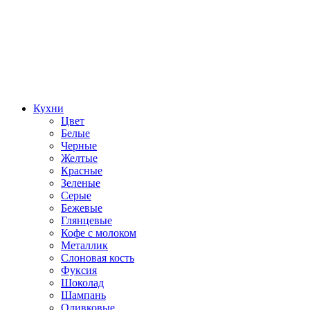
Кухни
Цвет
Белые
Черные
Желтые
Красные
Зеленые
Серые
Бежевые
Глянцевые
Кофе с молоком
Металлик
Слоновая кость
Фуксия
Шоколад
Шампань
Оливковые