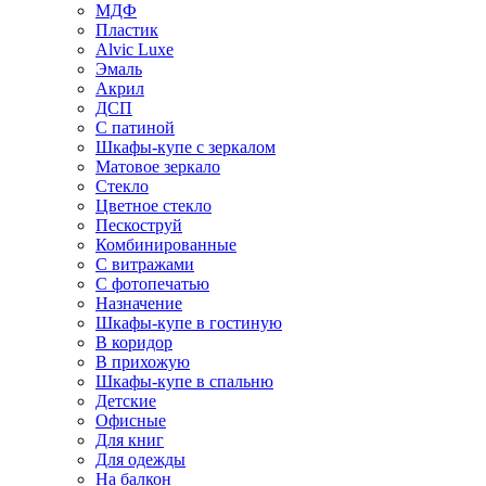
МДФ
Пластик
Alvic Luxe
Эмаль
Акрил
ДСП
С патиной
Шкафы-купе с зеркалом
Матовое зеркало
Стекло
Цветное стекло
Пескоструй
Комбинированные
С витражами
С фотопечатью
Назначение
Шкафы-купе в гостиную
В коридор
В прихожую
Шкафы-купе в спальню
Детские
Офисные
Для книг
Для одежды
На балкон