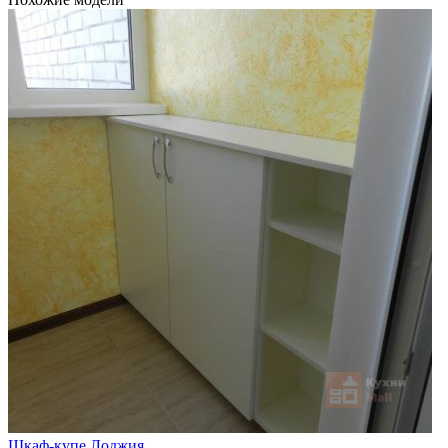
Шкаф-купе Лоджия