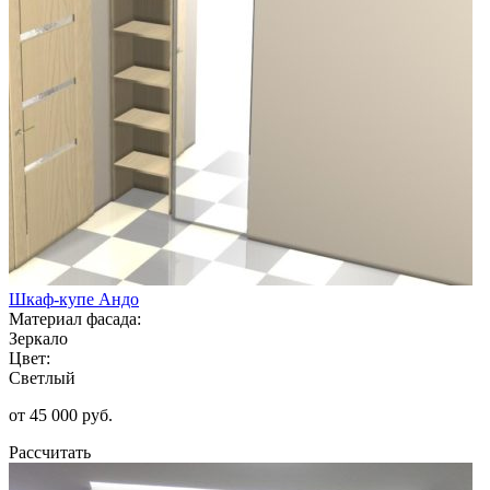
Шкаф-купе Андо
Материал фасада:
Зеркало
Цвет:
Светлый
от 45 000 руб.
Рассчитать