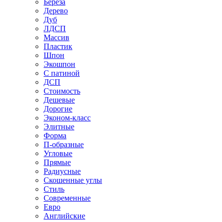
Береза
Дерево
Дуб
ЛДСП
Массив
Пластик
Шпон
Экошпон
С патиной
ДСП
Стоимость
Дешевые
Дорогие
Эконом-класс
Элитные
Форма
П-образные
Угловые
Прямые
Радиусные
Скошенные углы
Стиль
Современные
Евро
Английские