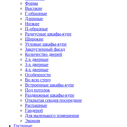
Форма
Высокие
Г-образные
Длинные
Низкие
П-образные
Радиусные шкафы-купе
Широкие
Угловые шкафы-купе
Закругленный фасад
Количество дверей
2-х дверные
3-х дверные
4-х дверные
Особенности
Во всю стену
Встроенные шкафы-купе
Под потолок
Раздвижные шкафы-купе
Открытая секция посередине
Распашные
Гардероб
Для маленького помещения
Эконом
Гостиные