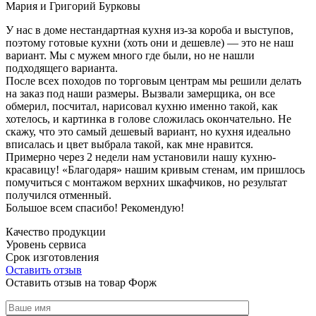
Мария и Григорий Бурковы
У нас в доме нестандартная кухня из-за короба и выступов,
поэтому готовые кухни (хоть они и дешевле) — это не наш
вариант. Мы с мужем много где были, но не нашли
подходящего варианта.
После всех походов по торговым центрам мы решили делать
на заказ под наши размеры. Вызвали замерщика, он все
обмерил, посчитал, нарисовал кухню именно такой, как
хотелось, и картинка в голове сложилась окончательно. Не
скажу, что это самый дешевый вариант, но кухня идеально
вписалась и цвет выбрала такой, как мне нравится.
Примерно через 2 недели нам установили нашу кухню-
красавицу! «Благодаря» нашим кривым стенам, им пришлось
помучиться с монтажом верхних шкафчиков, но результат
получился отменный.
Большое всем спасибо! Рекомендую!
Качество продукции
Уровень сервиса
Срок изготовления
Оставить отзыв
Оставить отзыв на товар Форж