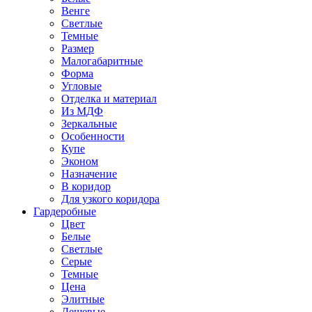
Венге
Светлые
Темные
Размер
Малогабаритные
Форма
Угловые
Отделка и материал
Из МДФ
Зеркальные
Особенности
Купе
Эконом
Назначение
В коридор
Для узкого коридора
Гардеробные
Цвет
Белые
Светлые
Серые
Темные
Цена
Элитные
Дешевые