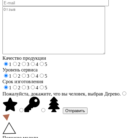
Качество продукции
1
2
3
4
5
Уровень сервиса
1
2
3
4
5
Срок изготовления
1
2
3
4
5
Пожалуйста, докажите, что вы человек, выбрав
Дерево
.
Похожие модели