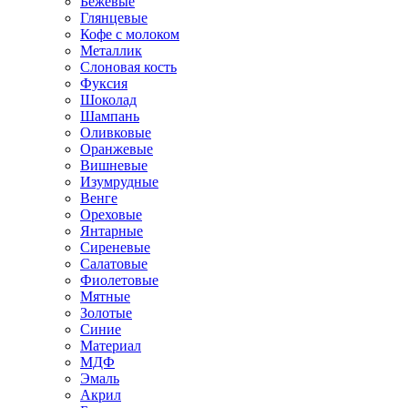
Бежевые
Глянцевые
Кофе с молоком
Металлик
Слоновая кость
Фуксия
Шоколад
Шампань
Оливковые
Оранжевые
Вишневые
Изумрудные
Венге
Ореховые
Янтарные
Сиреневые
Салатовые
Фиолетовые
Мятные
Золотые
Синие
Материал
МДФ
Эмаль
Акрил