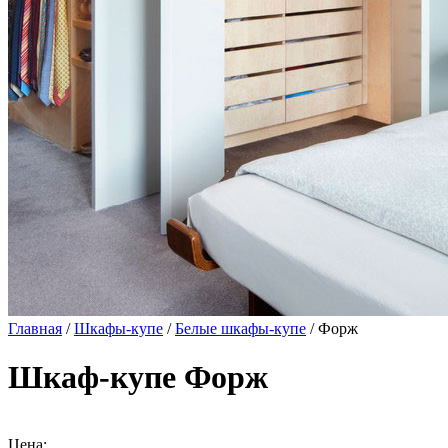
Главная
/
Шкафы-купе
/
Белые шкафы-купе
/ Форж
Шкаф-купе Форж
Цена: