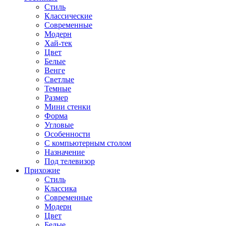
Стиль
Классические
Современные
Модерн
Хай-тек
Цвет
Белые
Венге
Светлые
Темные
Размер
Мини стенки
Форма
Угловые
Особенности
С компьютерным столом
Назначение
Под телевизор
Прихожие
Стиль
Классика
Современные
Модерн
Цвет
Белые