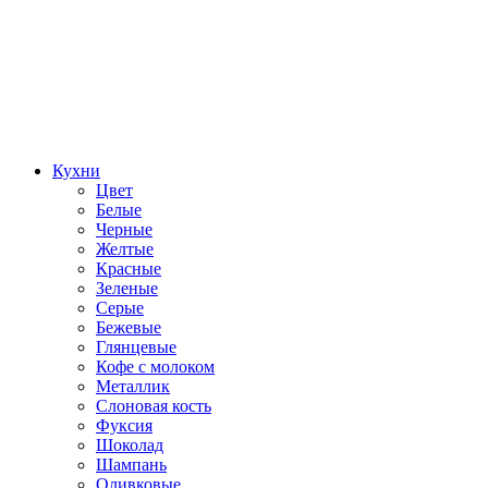
Кухни
Цвет
Белые
Черные
Желтые
Красные
Зеленые
Серые
Бежевые
Глянцевые
Кофе с молоком
Металлик
Слоновая кость
Фуксия
Шоколад
Шампань
Оливковые