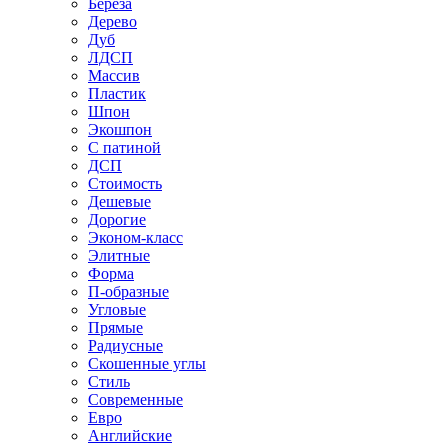
Береза
Дерево
Дуб
ЛДСП
Массив
Пластик
Шпон
Экошпон
С патиной
ДСП
Стоимость
Дешевые
Дорогие
Эконом-класс
Элитные
Форма
П-образные
Угловые
Прямые
Радиусные
Скошенные углы
Стиль
Современные
Евро
Английские