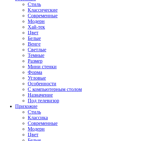
Стиль
Классические
Современные
Модерн
Хай-тек
Цвет
Белые
Венге
Светлые
Темные
Размер
Мини стенки
Форма
Угловые
Особенности
С компьютерным столом
Назначение
Под телевизор
Прихожие
Стиль
Классика
Современные
Модерн
Цвет
Белые