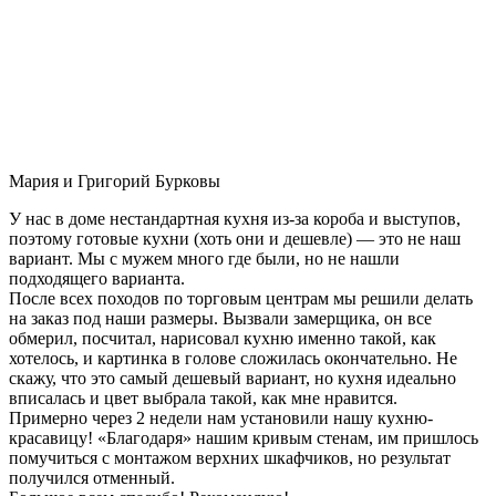
Мария и Григорий Бурковы
У нас в доме нестандартная кухня из-за короба и выступов,
поэтому готовые кухни (хоть они и дешевле) — это не наш
вариант. Мы с мужем много где были, но не нашли
подходящего варианта.
После всех походов по торговым центрам мы решили делать
на заказ под наши размеры. Вызвали замерщика, он все
обмерил, посчитал, нарисовал кухню именно такой, как
хотелось, и картинка в голове сложилась окончательно. Не
скажу, что это самый дешевый вариант, но кухня идеально
вписалась и цвет выбрала такой, как мне нравится.
Примерно через 2 недели нам установили нашу кухню-
красавицу! «Благодаря» нашим кривым стенам, им пришлось
помучиться с монтажом верхних шкафчиков, но результат
получился отменный.