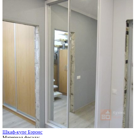
Шкаф-купе Бэронс
Материал фасада: