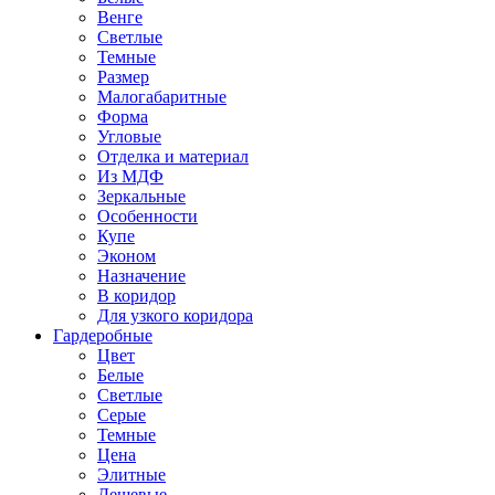
Венге
Светлые
Темные
Размер
Малогабаритные
Форма
Угловые
Отделка и материал
Из МДФ
Зеркальные
Особенности
Купе
Эконом
Назначение
В коридор
Для узкого коридора
Гардеробные
Цвет
Белые
Светлые
Серые
Темные
Цена
Элитные
Дешевые