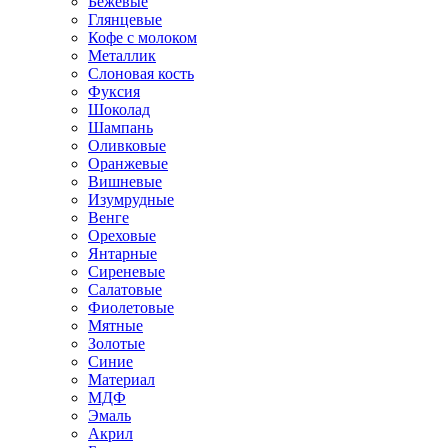
Бежевые
Глянцевые
Кофе с молоком
Металлик
Слоновая кость
Фуксия
Шоколад
Шампань
Оливковые
Оранжевые
Вишневые
Изумрудные
Венге
Ореховые
Янтарные
Сиреневые
Салатовые
Фиолетовые
Мятные
Золотые
Синие
Материал
МДФ
Эмаль
Акрил