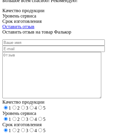
Большое всем спасибо! Рекомендую!
Качество продукции
Уровень сервиса
Срок изготовления
Оставить отзыв
Оставить отзыв на товар Фалькор
Качество продукции
1
2
3
4
5
Уровень сервиса
1
2
3
4
5
Срок изготовления
1
2
3
4
5