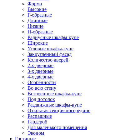
Форма
Высокие
Г-образные
Длинные
Низкие
П-образные
Радиусные шкафы-купе
Широкие
Угловые шкафы-купе
Закругленный фасад
Количество дверей
2-х дверные
3-х дверные
4-х дверные
Особенности
Во всю стену
Встроенные шкафы-купе
Под потолок
Раздвижные шкафы-купе
Открытая секция посередине
Распашные
Гардероб
Для маленького помещения
Эконом
Гостиные