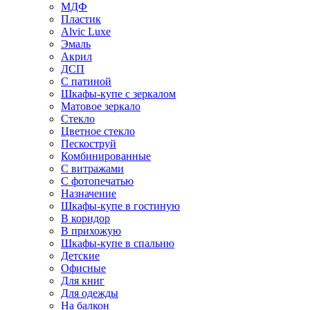
МДФ
Пластик
Alvic Luxe
Эмаль
Акрил
ДСП
С патиной
Шкафы-купе с зеркалом
Матовое зеркало
Стекло
Цветное стекло
Пескоструй
Комбинированные
С витражами
С фотопечатью
Назначение
Шкафы-купе в гостиную
В коридор
В прихожую
Шкафы-купе в спальню
Детские
Офисные
Для книг
Для одежды
На балкон