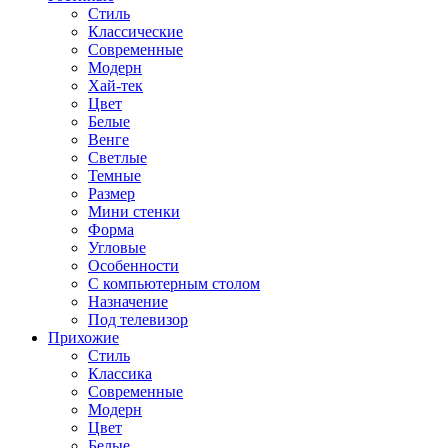
Стиль
Классические
Современные
Модерн
Хай-тек
Цвет
Белые
Венге
Светлые
Темные
Размер
Мини стенки
Форма
Угловые
Особенности
С компьютерным столом
Назначение
Под телевизор
Прихожие
Стиль
Классика
Современные
Модерн
Цвет
Белые