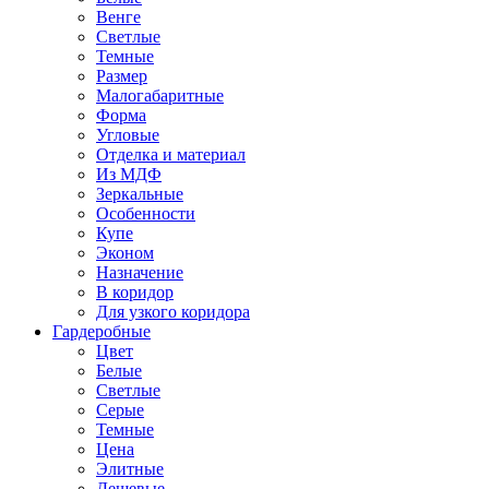
Венге
Светлые
Темные
Размер
Малогабаритные
Форма
Угловые
Отделка и материал
Из МДФ
Зеркальные
Особенности
Купе
Эконом
Назначение
В коридор
Для узкого коридора
Гардеробные
Цвет
Белые
Светлые
Серые
Темные
Цена
Элитные
Дешевые