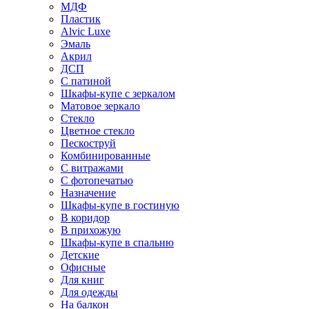
МДФ
Пластик
Alvic Luxe
Эмаль
Акрил
ДСП
С патиной
Шкафы-купе с зеркалом
Матовое зеркало
Стекло
Цветное стекло
Пескоструй
Комбинированные
С витражами
С фотопечатью
Назначение
Шкафы-купе в гостиную
В коридор
В прихожую
Шкафы-купе в спальню
Детские
Офисные
Для книг
Для одежды
На балкон