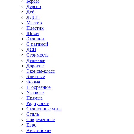
Береза
Дерево
Дуб
ЛДСП
Массив
Пластик
Шпон
Экошпон
С патиной
ДСП
Стоимость
Дешевые
Дорогие
Эконом-класс
Элитные
Форма
П-образные
Угловые
Прямые
Радиусные
Скошенные углы
Стиль
Современные
Евро
Английские