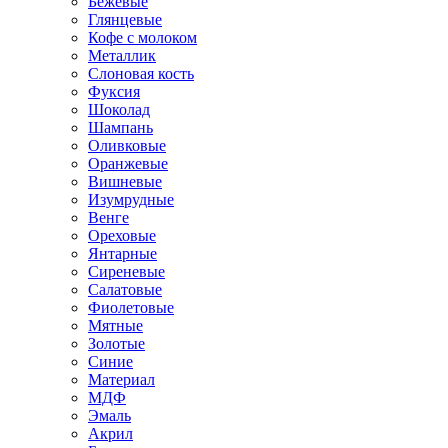
Бежевые
Глянцевые
Кофе с молоком
Металлик
Слоновая кость
Фуксия
Шоколад
Шампань
Оливковые
Оранжевые
Вишневые
Изумрудные
Венге
Ореховые
Янтарные
Сиреневые
Салатовые
Фиолетовые
Мятные
Золотые
Синие
Материал
МДФ
Эмаль
Акрил