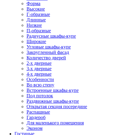
Форма
Высокие
Г-образные
Длинные
Низкие
П-образные
Радиусные шкафы-купе
Широкие
Угловые шкафы-купе
Закругленный фасад
Количество дверей
2-х дверные
3-х дверные
4-х дверные
Особенности
Во всю стену
Встроенные шкафы-купе
Под потолок
Раздвижные шкафы-купе
Открытая секция посередине
Распашные
Гардероб
Для маленького помещения
Эконом
Гостиные