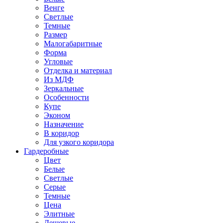
Венге
Светлые
Темные
Размер
Малогабаритные
Форма
Угловые
Отделка и материал
Из МДФ
Зеркальные
Особенности
Купе
Эконом
Назначение
В коридор
Для узкого коридора
Гардеробные
Цвет
Белые
Светлые
Серые
Темные
Цена
Элитные
Дешевые