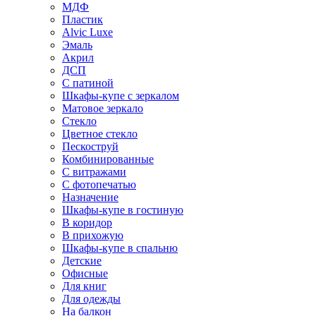
МДФ
Пластик
Alvic Luxe
Эмаль
Акрил
ДСП
С патиной
Шкафы-купе с зеркалом
Матовое зеркало
Стекло
Цветное стекло
Пескоструй
Комбинированные
С витражами
С фотопечатью
Назначение
Шкафы-купе в гостиную
В коридор
В прихожую
Шкафы-купе в спальню
Детские
Офисные
Для книг
Для одежды
На балкон