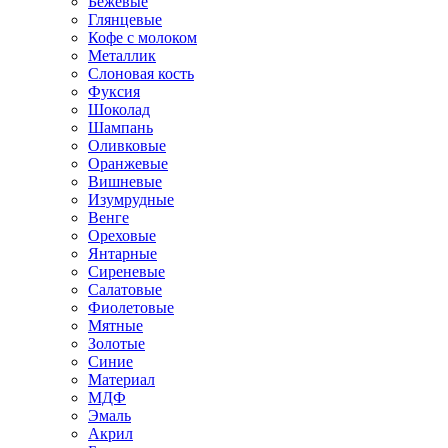
Бежевые
Глянцевые
Кофе с молоком
Металлик
Слоновая кость
Фуксия
Шоколад
Шампань
Оливковые
Оранжевые
Вишневые
Изумрудные
Венге
Ореховые
Янтарные
Сиреневые
Салатовые
Фиолетовые
Мятные
Золотые
Синие
Материал
МДФ
Эмаль
Акрил