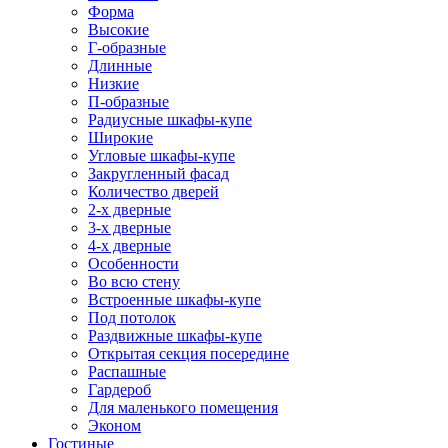
Форма
Высокие
Г-образные
Длинные
Низкие
П-образные
Радиусные шкафы-купе
Широкие
Угловые шкафы-купе
Закругленный фасад
Количество дверей
2-х дверные
3-х дверные
4-х дверные
Особенности
Во всю стену
Встроенные шкафы-купе
Под потолок
Раздвижные шкафы-купе
Открытая секция посередине
Распашные
Гардероб
Для маленького помещения
Эконом
Гостиные