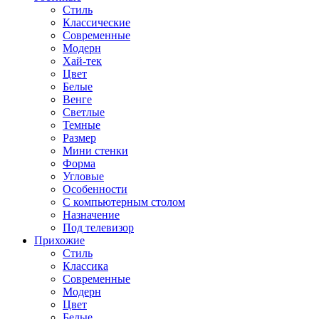
Стиль
Классические
Современные
Модерн
Хай-тек
Цвет
Белые
Венге
Светлые
Темные
Размер
Мини стенки
Форма
Угловые
Особенности
С компьютерным столом
Назначение
Под телевизор
Прихожие
Стиль
Классика
Современные
Модерн
Цвет
Белые