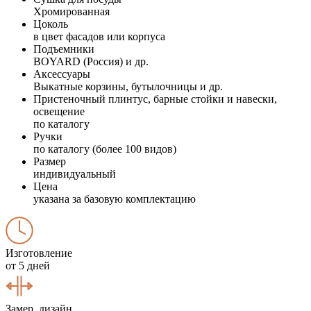
Хромированная
Цоколь
в цвет фасадов или корпуса
Подъемники
BOYARD (Россия) и др.
Аксессуары
Выкатные корзины, бутылочницы и др.
Пристеночный плинтус, барные стойки и навески,
освещение
по каталогу
Ручки
по каталогу (более 100 видов)
Размер
индивидуальный
Цена
указана за базовую комплектацию
Изготовление
от 5 дней
Замер, дизайн