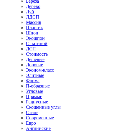
Береза
Дерево
Дуб
ЛДСП
Массив
Пластик
Шпон
Экошпон
С патиной
ДСП
Стоимость
Дешевые
Дорогие
Эконом-класс
Элитные
Форма
П-образные
Угловые
Прямые
Радиусные
Скошенные углы
Стиль
Современные
Евро
Английские