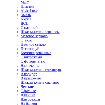
МДФ
Пластик
Alvic Luxe
Эмаль
Акрил
ДСП
С патиной
Шкафы-купе с зеркалом
Матовое зеркало
Стекло
Цветное стекло
Пескоструй
Комбинированные
С витражами
С фотопечатью
Назначение
Шкафы-купе в гостиную
В коридор
В прихожую
Шкафы-купе в спальню
Детские
Офисные
Для книг
Для одежды
На балкон