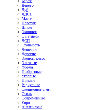
Береза
Дерево
Дуб
ЛДСП
Массив
Пластик
Шпон
Экошпон
С патиной
ДСП
Стоимость
Дешевые
Дорогие
Эконом-класс
Элитные
Форма
П-образные
Угловые
Прямые
Радиусные
Скошенные углы
Стиль
Современные
Евро
Английские