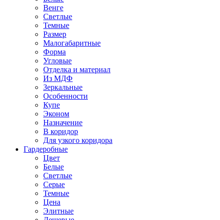
Венге
Светлые
Темные
Размер
Малогабаритные
Форма
Угловые
Отделка и материал
Из МДФ
Зеркальные
Особенности
Купе
Эконом
Назначение
В коридор
Для узкого коридора
Гардеробные
Цвет
Белые
Светлые
Серые
Темные
Цена
Элитные
Дешевые