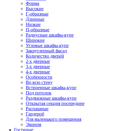
Форма
Высокие
Г-образные
Длинные
Низкие
П-образные
Радиусные шкафы-купе
Широкие
Угловые шкафы-купе
Закругленный фасад
Количество дверей
2-х дверные
3-х дверные
4-х дверные
Особенности
Во всю стену
Встроенные шкафы-купе
Под потолок
Раздвижные шкафы-купе
Открытая секция посередине
Распашные
Гардероб
Для маленького помещения
Эконом
Гостиные