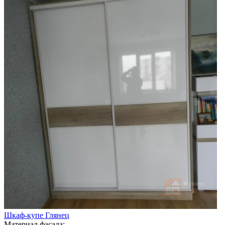
Шкаф-купе Глянец
Материал фасада: