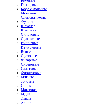
Бежевые
Глянцевые
Кофе с молоком
Металлик
Слоновая кость
Фуксия
Шоколад
Шампань
Оливковые
Оранжевые
Вишневые
Изумрудные
Венге
Ореховые
Янтарные
Сиреневые
Салатовые
Фиолетовые
Мятные
Золотые
Синие
Материал
МДФ
Эмаль
Акрил