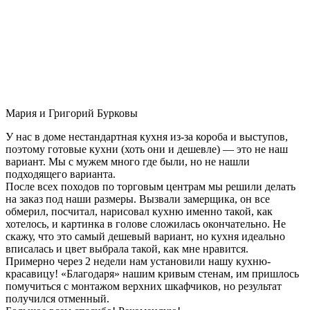
Мария и Григорий Бурковы
У нас в доме нестандартная кухня из-за короба и выступов,
поэтому готовые кухни (хоть они и дешевле) — это не наш
вариант. Мы с мужем много где были, но не нашли
подходящего варианта.
После всех походов по торговым центрам мы решили делать
на заказ под наши размеры. Вызвали замерщика, он все
обмерил, посчитал, нарисовал кухню именно такой, как
хотелось, и картинка в голове сложилась окончательно. Не
скажу, что это самый дешевый вариант, но кухня идеально
вписалась и цвет выбрала такой, как мне нравится.
Примерно через 2 недели нам установили нашу кухню-
красавицу! «Благодаря» нашим кривым стенам, им пришлось
помучиться с монтажом верхних шкафчиков, но результат
получился отменный.