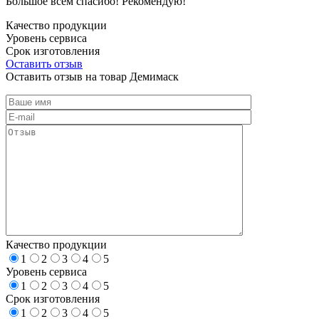
Большое всем спасибо! Рекомендую!
Качество продукции
Уровень сервиса
Срок изготовления
Оставить отзыв
Оставить отзыв на товар Демимаск
Качество продукции
1
2
3
4
5
Уровень сервиса
1
2
3
4
5
Срок изготовления
1
2
3
4
5