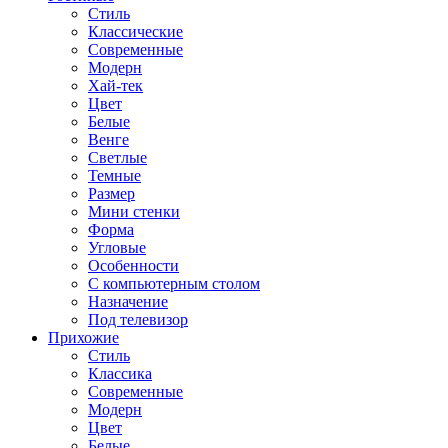
Стиль
Классические
Современные
Модерн
Хай-тек
Цвет
Белые
Венге
Светлые
Темные
Размер
Мини стенки
Форма
Угловые
Особенности
С компьютерным столом
Назначение
Под телевизор
Прихожие
Стиль
Классика
Современные
Модерн
Цвет
Белые