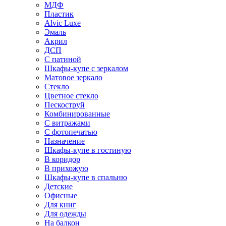
МДФ
Пластик
Alvic Luxe
Эмаль
Акрил
ДСП
С патиной
Шкафы-купе с зеркалом
Матовое зеркало
Стекло
Цветное стекло
Пескоструй
Комбинированные
С витражами
С фотопечатью
Назначение
Шкафы-купе в гостиную
В коридор
В прихожую
Шкафы-купе в спальню
Детские
Офисные
Для книг
Для одежды
На балкон