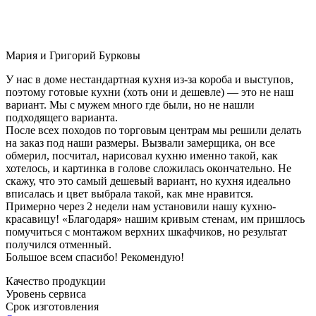
Мария и Григорий Бурковы
У нас в доме нестандартная кухня из-за короба и выступов,
поэтому готовые кухни (хоть они и дешевле) — это не наш
вариант. Мы с мужем много где были, но не нашли
подходящего варианта.
После всех походов по торговым центрам мы решили делать
на заказ под наши размеры. Вызвали замерщика, он все
обмерил, посчитал, нарисовал кухню именно такой, как
хотелось, и картинка в голове сложилась окончательно. Не
скажу, что это самый дешевый вариант, но кухня идеально
вписалась и цвет выбрала такой, как мне нравится.
Примерно через 2 недели нам установили нашу кухню-
красавицу! «Благодаря» нашим кривым стенам, им пришлось
помучиться с монтажом верхних шкафчиков, но результат
получился отменный.
Большое всем спасибо! Рекомендую!
Качество продукции
Уровень сервиса
Срок изготовления