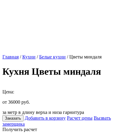
Главная
/
Кухни
/
Белые кухни
/ Цветы миндаля
Кухня Цветы миндаля
Цена:
от 36000
руб.
за метр в длину верха и низа гарнитура
Добавить в корзину
Расчет цены
Вызвать
Заказать
замерщика
Получить расчет