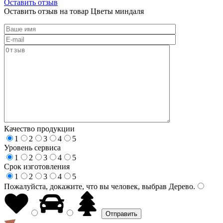
Оставить отзыв
Оставить отзыв на товар Цветы миндаля
Качество продукции
1
2
3
4
5
Уровень сервиса
1
2
3
4
5
Срок изготовления
1
2
3
4
5
Пожалуйста, докажите, что вы человек, выбрав
Дерево
.