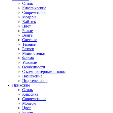
Стиль
Классические
Современные
Модерн
Хай-тек
Цвет
Белые
Венге
Светлые
Темные
Размер
Мини стенки
Форма
Угловые
Особенности
С компьютерным столом
Назначение
Под телевизор
Прихожие
Стиль
Классика
Современные
Модерн
Цвет
Белые