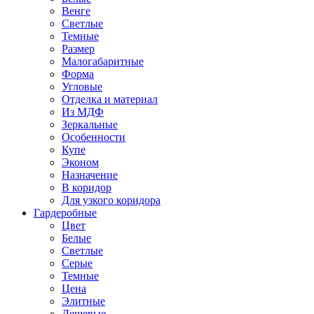
Венге
Светлые
Темные
Размер
Малогабаритные
Форма
Угловые
Отделка и материал
Из МДФ
Зеркальные
Особенности
Купе
Эконом
Назначение
В коридор
Для узкого коридора
Гардеробные
Цвет
Белые
Светлые
Серые
Темные
Цена
Элитные
Дешевые