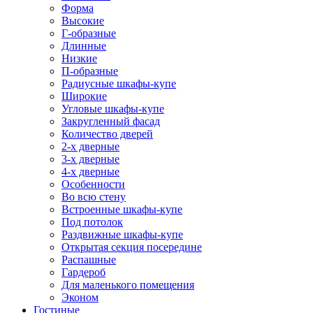
Форма
Высокие
Г-образные
Длинные
Низкие
П-образные
Радиусные шкафы-купе
Широкие
Угловые шкафы-купе
Закругленный фасад
Количество дверей
2-х дверные
3-х дверные
4-х дверные
Особенности
Во всю стену
Встроенные шкафы-купе
Под потолок
Раздвижные шкафы-купе
Открытая секция посередине
Распашные
Гардероб
Для маленького помещения
Эконом
Гостиные