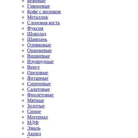
Бежевые
Глянцевые
Кофе с молоком
Металлик
Слоновая кость
Фуксия
Шоколад
Шампань
Оливковые
Оранжевые
Вишневые
Изумрудные
Венге
Ореховые
Янтарные
Сиреневые
Салатовые
Фиолетовые
Мятные
Золотые
Синие
Материал
МДФ
Эмаль
Акрил