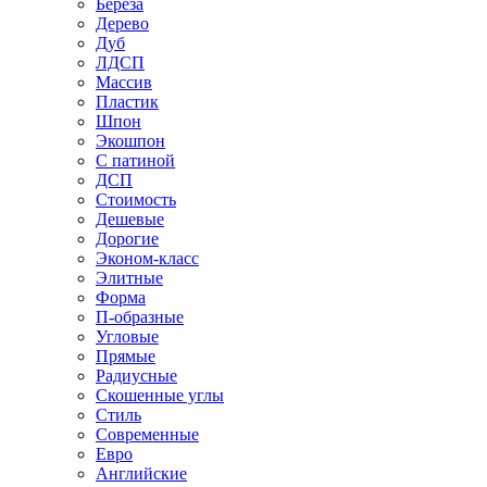
Береза
Дерево
Дуб
ЛДСП
Массив
Пластик
Шпон
Экошпон
С патиной
ДСП
Стоимость
Дешевые
Дорогие
Эконом-класс
Элитные
Форма
П-образные
Угловые
Прямые
Радиусные
Скошенные углы
Стиль
Современные
Евро
Английские