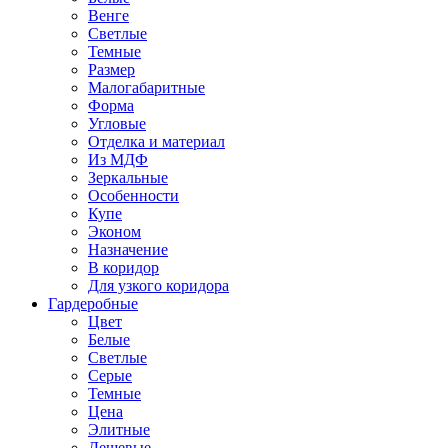
Венге
Светлые
Темные
Размер
Малогабаритные
Форма
Угловые
Отделка и материал
Из МДФ
Зеркальные
Особенности
Купе
Эконом
Назначение
В коридор
Для узкого коридора
Гардеробные
Цвет
Белые
Светлые
Серые
Темные
Цена
Элитные
Дешевые