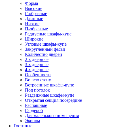
Форма
Высокие
Г-образные
Длинные
Низкие
П-образные
Радиусные шкафы-купе
Широкие
Угловые шкафы-купе
Закругленный фасад
Количество дверей
2-х дверные
3-х дверные
4-х дверные
Особенности
Во всю стену
Встроенные шкафы-купе
Под потолок
Раздвижные шкафы-купе
Открытая секция посередине
Распашные
Гардероб
Для маленького помещения
Эконом
Гостиные