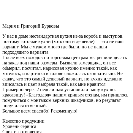
Мария и Григорий Бурковы
У нас в доме нестандартная кухня из-за короба и выступов,
поэтому готовые кухни (хоть они и дешевле) — это не наш
вариант. Мы с мужем много где были, но не нашли
подходящего варианта.
После всех походов по торговым центрам мы решили делать
на заказ под наши размеры. Вызвали замерщика, он все
обмерил, посчитал, нарисовал кухню именно такой, как
хотелось, и картинка в голове сложилась окончательно. Не
скажу, что это самый дешевый вариант, но кухня идеально
вписалась и цвет выбрала такой, как мне нравится.
Примерно через 2 недели нам установили нашу кухню-
красавицу! «Благодаря» нашим кривым стенам, им пришлось
помучиться с монтажом верхних шкафчиков, но результат
получился отменный.
Большое всем спасибо! Рекомендую!
Качество продукции
Уровень сервиса
Срок изготовления