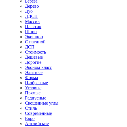
Береза
Дерево
Дуб
ЛДСП
Массив
Пластик
Шпон
Экошпон
С патиной
ДСП
Стоимость
Дешевые
Дорогие
Эконом-класс
Элитные
Форма
П-образные
Угловые
Прямые
Радиусные
Скошенные углы
Стиль
Современные
Евро
Английские