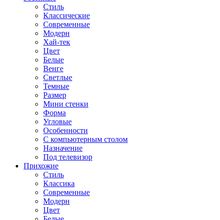
Стиль
Классические
Современные
Модерн
Хай-тек
Цвет
Белые
Венге
Светлые
Темные
Размер
Мини стенки
Форма
Угловые
Особенности
С компьютерным столом
Назначение
Под телевизор
Прихожие
Стиль
Классика
Современные
Модерн
Цвет
Белые