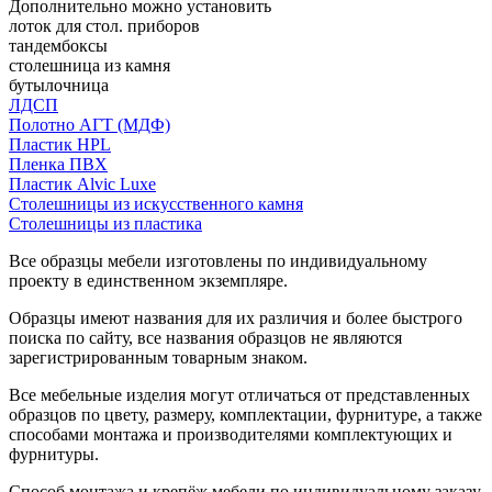
Дополнительно можно установить
лоток для стол. приборов
тандембоксы
столешница из камня
бутылочница
ЛДСП
Полотно АГТ (МДФ)
Пластик HPL
Пленка ПВХ
Пластик Alvic Luxe
Столешницы из искусственного камня
Столешницы из пластика
Все образцы мебели изготовлены по индивидуальному
проекту в единственном экземпляре.
Образцы имеют названия для их различия и более быстрого
поиска по сайту, все названия образцов не являются
зарегистрированным товарным знаком.
Все мебельные изделия могут отличаться от представленных
образцов по цвету, размеру, комплектации, фурнитуре, а также
способами монтажа и производителями комплектующих и
фурнитуры.
Способ монтажа и крепёж мебели по индивидуальному заказу