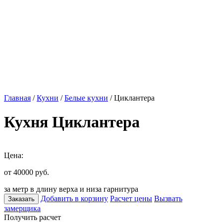
Главная
/
Кухни
/
Белые кухни
/ Циклантера
Кухня Циклантера
Цена:
от 40000
руб.
за метр в длину верха и низа гарнитура
Добавить в корзину
Расчет цены
Вызвать
Заказать
замерщика
Получить расчет