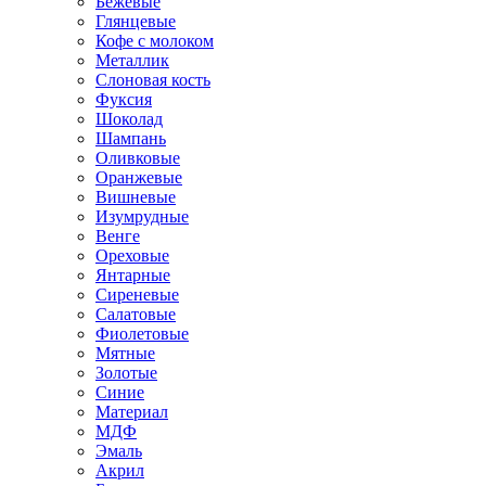
Бежевые
Глянцевые
Кофе с молоком
Металлик
Слоновая кость
Фуксия
Шоколад
Шампань
Оливковые
Оранжевые
Вишневые
Изумрудные
Венге
Ореховые
Янтарные
Сиреневые
Салатовые
Фиолетовые
Мятные
Золотые
Синие
Материал
МДФ
Эмаль
Акрил