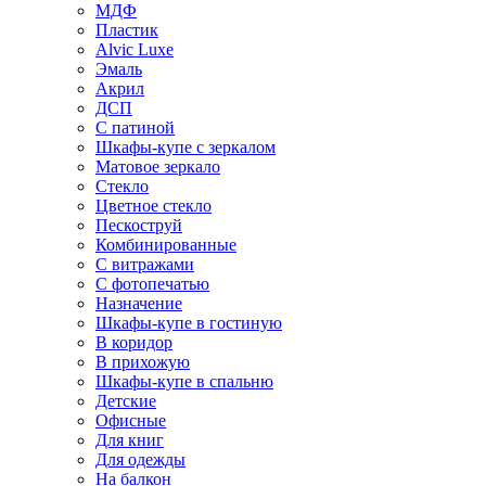
МДФ
Пластик
Alvic Luxe
Эмаль
Акрил
ДСП
С патиной
Шкафы-купе с зеркалом
Матовое зеркало
Стекло
Цветное стекло
Пескоструй
Комбинированные
С витражами
С фотопечатью
Назначение
Шкафы-купе в гостиную
В коридор
В прихожую
Шкафы-купе в спальню
Детские
Офисные
Для книг
Для одежды
На балкон