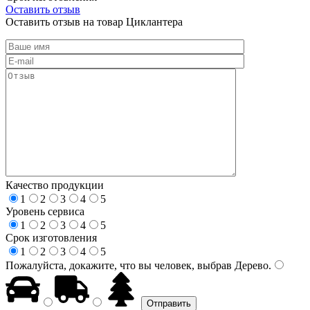
Оставить отзыв
Оставить отзыв на товар Циклантера
Качество продукции
1
2
3
4
5
Уровень сервиса
1
2
3
4
5
Срок изготовления
1
2
3
4
5
Пожалуйста, докажите, что вы человек, выбрав
Дерево
.