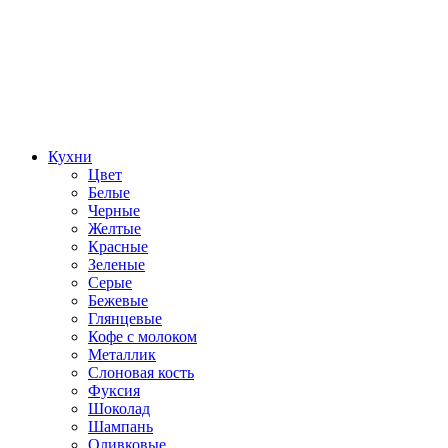
Кухни
Цвет
Белые
Черные
Желтые
Красные
Зеленые
Серые
Бежевые
Глянцевые
Кофе с молоком
Металлик
Слоновая кость
Фуксия
Шоколад
Шампань
Оливковые