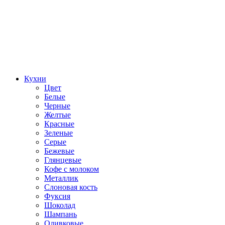
Кухни
Цвет
Белые
Черные
Желтые
Красные
Зеленые
Серые
Бежевые
Глянцевые
Кофе с молоком
Металлик
Слоновая кость
Фуксия
Шоколад
Шампань
Оливковые