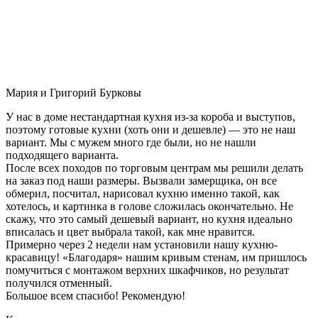
Мария и Григорий Бурковы
У нас в доме нестандартная кухня из-за короба и выступов,
поэтому готовые кухни (хоть они и дешевле) — это не наш
вариант. Мы с мужем много где были, но не нашли
подходящего варианта.
После всех походов по торговым центрам мы решили делать
на заказ под наши размеры. Вызвали замерщика, он все
обмерил, посчитал, нарисовал кухню именно такой, как
хотелось, и картинка в голове сложилась окончательно. Не
скажу, что это самый дешевый вариант, но кухня идеально
вписалась и цвет выбрала такой, как мне нравится.
Примерно через 2 недели нам установили нашу кухню-
красавицу! «Благодаря» нашим кривым стенам, им пришлось
помучиться с монтажом верхних шкафчиков, но результат
получился отменный.
Большое всем спасибо! Рекомендую!