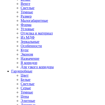
Венге
Светлые
Темные
Размер
Малогабаритные
Форма
Угловые
Отделка и материал
Из МДФ
Зеркальные
Особенности
Купе
Эконом
Назначение
В коридор
Для узкого коридора
Гардеробные
Цвет
Белые
Светлые
Серые
Темные
Цена
Элитные
Дешевые