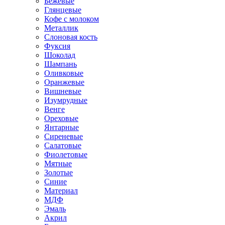
Бежевые
Глянцевые
Кофе с молоком
Металлик
Слоновая кость
Фуксия
Шоколад
Шампань
Оливковые
Оранжевые
Вишневые
Изумрудные
Венге
Ореховые
Янтарные
Сиреневые
Салатовые
Фиолетовые
Мятные
Золотые
Синие
Материал
МДФ
Эмаль
Акрил