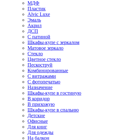
МДФ
Пластик
Alvic Luxe
Эмаль
Акрил
ДСП
С патиной
Шкафы-купе с зеркалом
Матовое зеркало
Стекло
Цветное стекло
Пескоструй
Комбинированные
С витражами
С фотопечатью
Назначение
Шкафы-купе в гостиную
В коридор
В прихожую
Шкафы-купе в спальню
Детские
Офисные
Для книг
Для одежды
На балкон