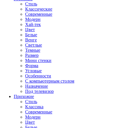
Стиль
Классические
Современные
Модерн
Хай-тек
Цвет
Белые
Венге
Светлые
Темные
Размер
Мини стенки
Форма
Угловые
Особенности
С компьютерным столом
Назначение
Под телевизор
Прихожие
Стиль
Классика
Современные
Модерн
Цвет
Белые