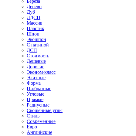
Береза
Дерево
Дуб
ЛДСП
Массив
Пластик
Шпон
Экошпон
С патиной
ДСП
Стоимость
Дешевые
Дорогие
Эконом-класс
Элитные
Форма
П-образные
Угловые
Прямые
Радиусные
Скошенные углы
Стиль
Современные
Евро
Английские