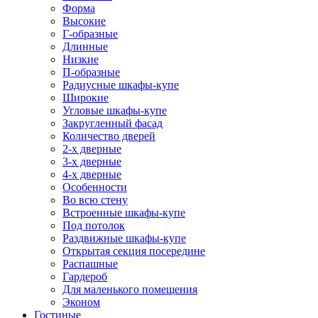
Форма
Высокие
Г-образные
Длинные
Низкие
П-образные
Радиусные шкафы-купе
Широкие
Угловые шкафы-купе
Закругленный фасад
Количество дверей
2-х дверные
3-х дверные
4-х дверные
Особенности
Во всю стену
Встроенные шкафы-купе
Под потолок
Раздвижные шкафы-купе
Открытая секция посередине
Распашные
Гардероб
Для маленького помещения
Эконом
Гостиные