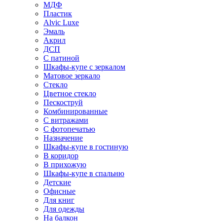
МДФ
Пластик
Alvic Luxe
Эмаль
Акрил
ДСП
С патиной
Шкафы-купе с зеркалом
Матовое зеркало
Стекло
Цветное стекло
Пескоструй
Комбинированные
С витражами
С фотопечатью
Назначение
Шкафы-купе в гостиную
В коридор
В прихожую
Шкафы-купе в спальню
Детские
Офисные
Для книг
Для одежды
На балкон