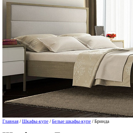
Главная
/
Шкафы-купе
/
Белые шкафы-купе
/ Бринда