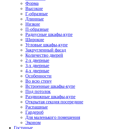
Форма
Высокие
Г-образные
Длинные
Низкие
П-образные
Радиусные шкафы-купе
Широкие
Угловые шкафы-купе
Закругленный фасад
Количество дверей
2-х дверные
3-х дверные
4-х дверные
Особенности
Во всю стену
Встроенные шкафы-купе
Под потолок
Раздвижные шкафы-купе
Открытая секция посередине
Распашные
Гардероб
Для маленького помещения
Эконом
Гостиные