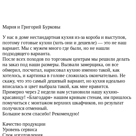
Мария и Григорий Бурковы
У нас в доме нестандартная кухня из-за короба и выступов,
поэтому готовые кухни (хоть они и дешевле) — это не наш
вариант. Мы с мужем много где были, но не нашли
подходящего варианта.
После всех походов по торговым центрам мы решили делать
на заказ под наши размеры. Вызвали замерщика, он все
обмерил, посчитал, нарисовал кухню именно такой, как
хотелось, и картинка в голове сложилась окончательно. Не
скажу, что это самый дешевый вариант, но кухня идеально
вписалась и цвет выбрала такой, как мне нравится.
Примерно через 2 недели нам установили нашу кухню-
красавицу! «Благодаря» нашим кривым стенам, им пришлось
помучиться с монтажом верхних шкафчиков, но результат
получился отменный.
Большое всем спасибо! Рекомендую!
Качество продукции
Уровень сервиса
Срок изготовления