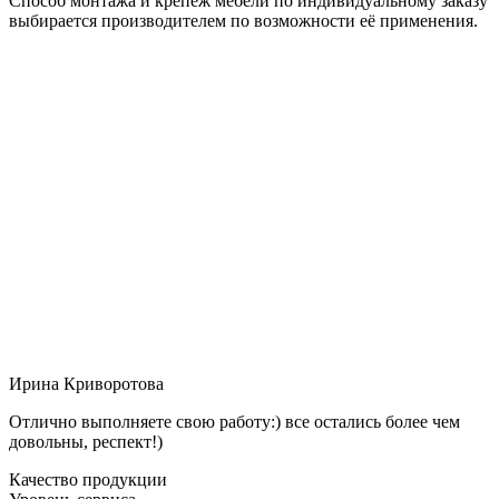
Способ монтажа и крепёж мебели по индивидуальному заказу
выбирается производителем по возможности её применения.
Ирина Криворотова
Отлично выполняете свою работу:) все остались более чем
довольны, респект!)
Качество продукции