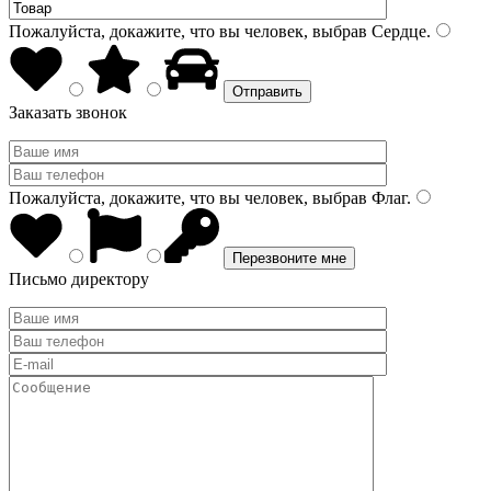
Пожалуйста, докажите, что вы человек, выбрав
Сердце
.
Заказать звонок
Пожалуйста, докажите, что вы человек, выбрав
Флаг
.
Письмо директору