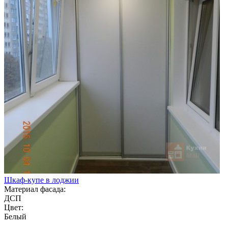
Шкаф-купе в лоджии
Материал фасада:
ДСП
Цвет:
Белый