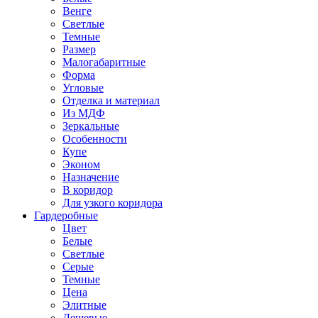
Венге
Светлые
Темные
Размер
Малогабаритные
Форма
Угловые
Отделка и материал
Из МДФ
Зеркальные
Особенности
Купе
Эконом
Назначение
В коридор
Для узкого коридора
Гардеробные
Цвет
Белые
Светлые
Серые
Темные
Цена
Элитные
Дешевые