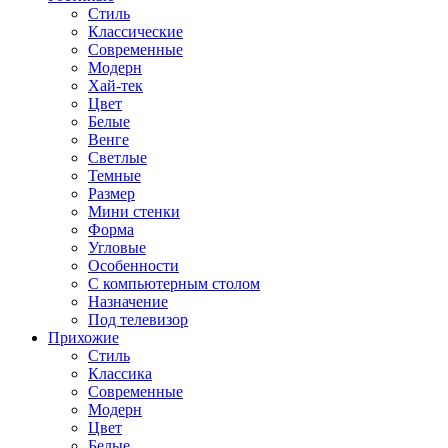
Стиль
Классические
Современные
Модерн
Хай-тек
Цвет
Белые
Венге
Светлые
Темные
Размер
Мини стенки
Форма
Угловые
Особенности
С компьютерным столом
Назначение
Под телевизор
Прихожие
Стиль
Классика
Современные
Модерн
Цвет
Белые