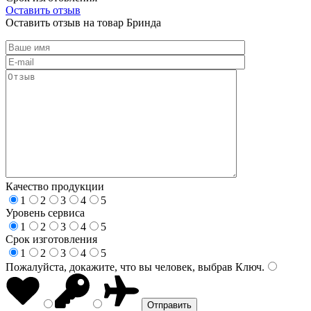
Оставить отзыв
Оставить отзыв на товар Бринда
Качество продукции
1
2
3
4
5
Уровень сервиса
1
2
3
4
5
Срок изготовления
1
2
3
4
5
Пожалуйста, докажите, что вы человек, выбрав
Ключ
.