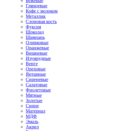
Бежевые
Глянцевые
Кофе с молоком
Металлик
Слоновая кость
Фуксия
Шоколад
Шампань
Оливковые
Оранжевые
Вишневые
Изумрудные
Венге
Ореховые
Янтарные
Сиреневые
Салатовые
Фиолетовые
Мятные
Золотые
Синие
Материал
МДФ
Эмаль
Акрил