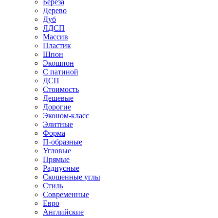
Береза
Дерево
Дуб
ЛДСП
Массив
Пластик
Шпон
Экошпон
С патиной
ДСП
Стоимость
Дешевые
Дорогие
Эконом-класс
Элитные
Форма
П-образные
Угловые
Прямые
Радиусные
Скошенные углы
Стиль
Современные
Евро
Английские