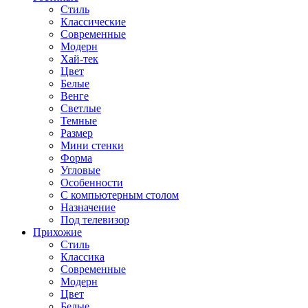
Стиль
Классические
Современные
Модерн
Хай-тек
Цвет
Белые
Венге
Светлые
Темные
Размер
Мини стенки
Форма
Угловые
Особенности
С компьютерным столом
Назначение
Под телевизор
Прихожие
Стиль
Классика
Современные
Модерн
Цвет
Белые