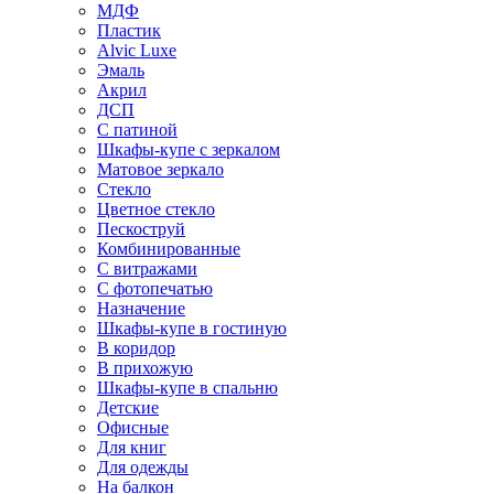
МДФ
Пластик
Alvic Luxe
Эмаль
Акрил
ДСП
С патиной
Шкафы-купе с зеркалом
Матовое зеркало
Стекло
Цветное стекло
Пескоструй
Комбинированные
С витражами
С фотопечатью
Назначение
Шкафы-купе в гостиную
В коридор
В прихожую
Шкафы-купе в спальню
Детские
Офисные
Для книг
Для одежды
На балкон