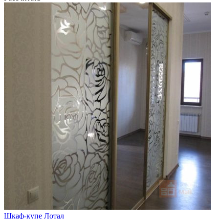
Шкаф-купе Лотал