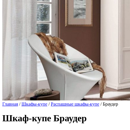
Главная
/
Шкафы-купе
/
Распашные шкафы-купе
/ Браудер
Шкаф-купе Браудер