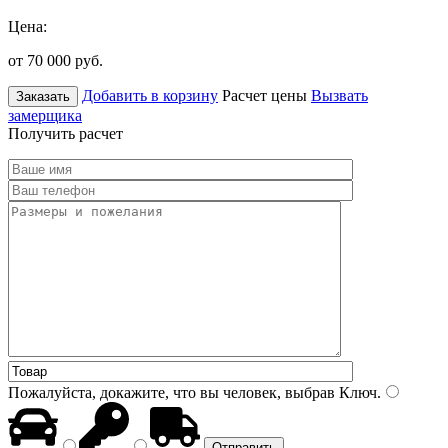
Цена:
от 70 000
руб.
Добавить в корзину
Расчет цены
Вызвать
Заказать
замерщика
Получить расчет
Пожалуйста, докажите, что вы человек, выбрав
Ключ
.