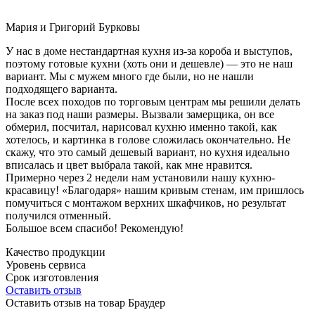
Мария и Григорий Бурковы
У нас в доме нестандартная кухня из-за короба и выступов,
поэтому готовые кухни (хоть они и дешевле) — это не наш
вариант. Мы с мужем много где были, но не нашли
подходящего варианта.
После всех походов по торговым центрам мы решили делать
на заказ под наши размеры. Вызвали замерщика, он все
обмерил, посчитал, нарисовал кухню именно такой, как
хотелось, и картинка в голове сложилась окончательно. Не
скажу, что это самый дешевый вариант, но кухня идеально
вписалась и цвет выбрала такой, как мне нравится.
Примерно через 2 недели нам установили нашу кухню-
красавицу! «Благодаря» нашим кривым стенам, им пришлось
помучиться с монтажом верхних шкафчиков, но результат
получился отменный.
Большое всем спасибо! Рекомендую!
Качество продукции
Уровень сервиса
Срок изготовления
Оставить отзыв
Оставить отзыв на товар Браудер