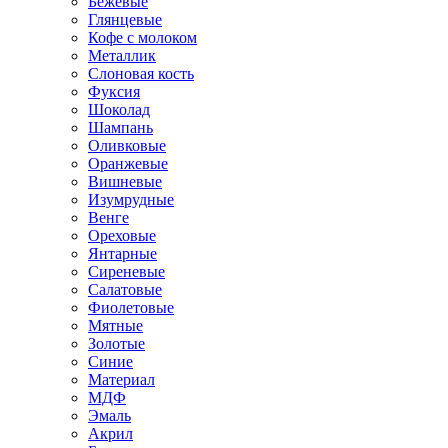
Бежевые
Глянцевые
Кофе с молоком
Металлик
Слоновая кость
Фуксия
Шоколад
Шампань
Оливковые
Оранжевые
Вишневые
Изумрудные
Венге
Ореховые
Янтарные
Сиреневые
Салатовые
Фиолетовые
Мятные
Золотые
Синие
Материал
МДФ
Эмаль
Акрил