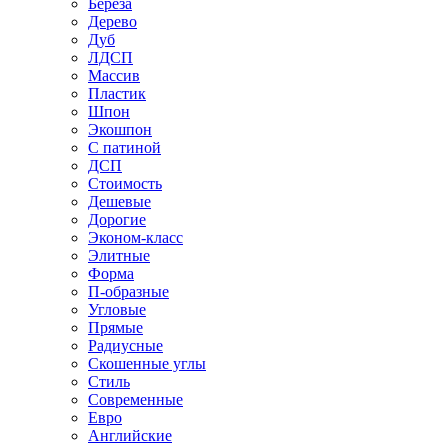
Береза
Дерево
Дуб
ЛДСП
Массив
Пластик
Шпон
Экошпон
С патиной
ДСП
Стоимость
Дешевые
Дорогие
Эконом-класс
Элитные
Форма
П-образные
Угловые
Прямые
Радиусные
Скошенные углы
Стиль
Современные
Евро
Английские