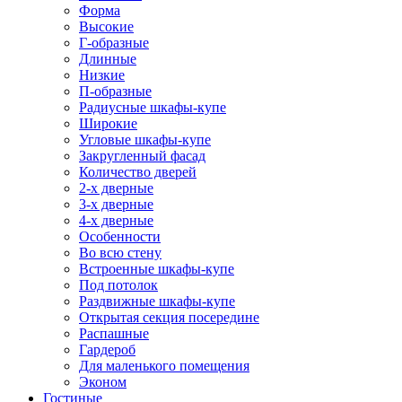
Форма
Высокие
Г-образные
Длинные
Низкие
П-образные
Радиусные шкафы-купе
Широкие
Угловые шкафы-купе
Закругленный фасад
Количество дверей
2-х дверные
3-х дверные
4-х дверные
Особенности
Во всю стену
Встроенные шкафы-купе
Под потолок
Раздвижные шкафы-купе
Открытая секция посередине
Распашные
Гардероб
Для маленького помещения
Эконом
Гостиные