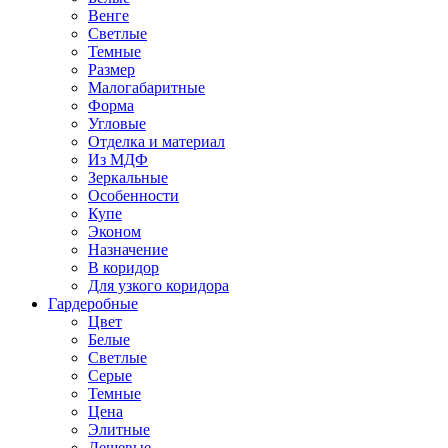
Венге
Светлые
Темные
Размер
Малогабаритные
Форма
Угловые
Отделка и материал
Из МДФ
Зеркальные
Особенности
Купе
Эконом
Назначение
В коридор
Для узкого коридора
Гардеробные
Цвет
Белые
Светлые
Серые
Темные
Цена
Элитные
Дешевые