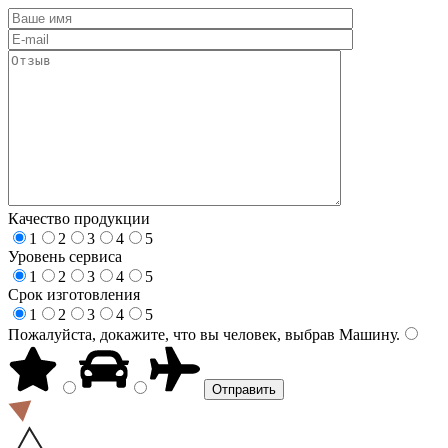
Качество продукции
1
2
3
4
5
Уровень сервиса
1
2
3
4
5
Срок изготовления
1
2
3
4
5
Пожалуйста, докажите, что вы человек, выбрав
Машину
.