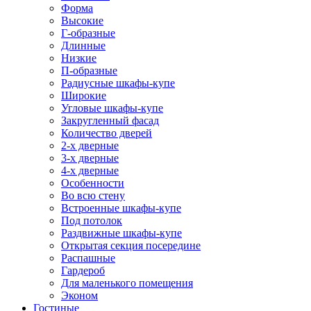
Форма
Высокие
Г-образные
Длинные
Низкие
П-образные
Радиусные шкафы-купе
Широкие
Угловые шкафы-купе
Закругленный фасад
Количество дверей
2-х дверные
3-х дверные
4-х дверные
Особенности
Во всю стену
Встроенные шкафы-купе
Под потолок
Раздвижные шкафы-купе
Открытая секция посередине
Распашные
Гардероб
Для маленького помещения
Эконом
Гостиные