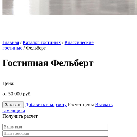
Главная
/
Каталог гостиных
/
Классические
гостиные
/ Фельберт
Гостинная Фельберт
Цена:
от 50 000
руб.
Добавить в корзину
Расчет цены
Вызвать
Заказать
замерщика
Получить расчет