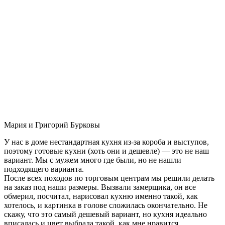
Мария и Григорий Бурковы
У нас в доме нестандартная кухня из-за короба и выступов,
поэтому готовые кухни (хоть они и дешевле) — это не наш
вариант. Мы с мужем много где были, но не нашли
подходящего варианта.
После всех походов по торговым центрам мы решили делать
на заказ под наши размеры. Вызвали замерщика, он все
обмерил, посчитал, нарисовал кухню именно такой, как
хотелось, и картинка в голове сложилась окончательно. Не
скажу, что это самый дешевый вариант, но кухня идеально
вписалась и цвет выбрала такой, как мне нравится.