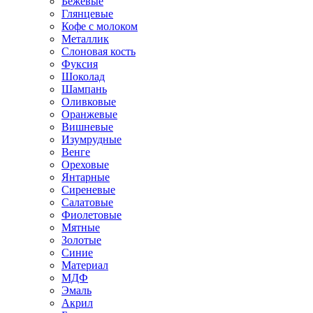
Бежевые
Глянцевые
Кофе с молоком
Металлик
Слоновая кость
Фуксия
Шоколад
Шампань
Оливковые
Оранжевые
Вишневые
Изумрудные
Венге
Ореховые
Янтарные
Сиреневые
Салатовые
Фиолетовые
Мятные
Золотые
Синие
Материал
МДФ
Эмаль
Акрил