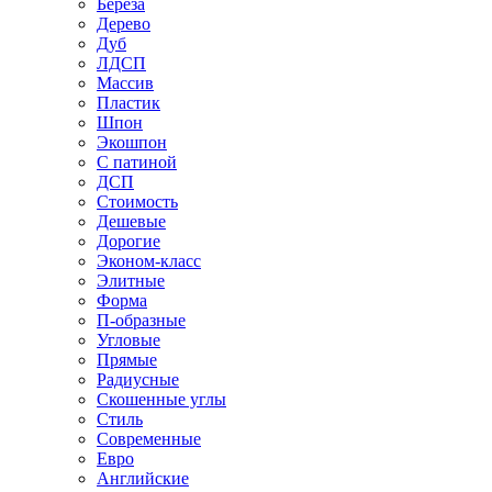
Береза
Дерево
Дуб
ЛДСП
Массив
Пластик
Шпон
Экошпон
С патиной
ДСП
Стоимость
Дешевые
Дорогие
Эконом-класс
Элитные
Форма
П-образные
Угловые
Прямые
Радиусные
Скошенные углы
Стиль
Современные
Евро
Английские