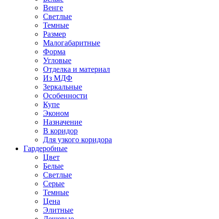
Венге
Светлые
Темные
Размер
Малогабаритные
Форма
Угловые
Отделка и материал
Из МДФ
Зеркальные
Особенности
Купе
Эконом
Назначение
В коридор
Для узкого коридора
Гардеробные
Цвет
Белые
Светлые
Серые
Темные
Цена
Элитные
Дешевые