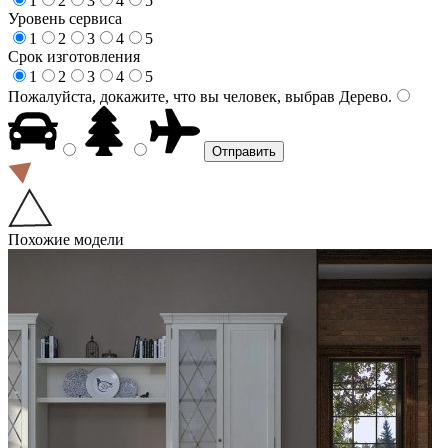
1
2
3
4
5
Уровень сервиса
1
2
3
4
5
Срок изготовления
1
2
3
4
5
Пожалуйста, докажите, что вы человек, выбрав
Дерево
.
Похожие модели