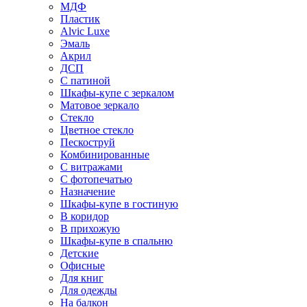
МДФ
Пластик
Alvic Luxe
Эмаль
Акрил
ДСП
С патиной
Шкафы-купе с зеркалом
Матовое зеркало
Стекло
Цветное стекло
Пескоструй
Комбинированные
С витражами
С фотопечатью
Назначение
Шкафы-купе в гостиную
В коридор
В прихожую
Шкафы-купе в спальню
Детские
Офисные
Для книг
Для одежды
На балкон