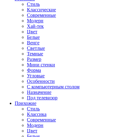
Стиль
Классические
Современные
Модерн
Хай-тек
Цвет
Белые
Венге
Светлые
Темные
Размер
Мини стенки
Форма
Угловые
Особенности
С компьютерным столом
Назначение
Под телевизор
Прихожие
Стиль
Классика
Современные
Модерн
Цвет
Белые