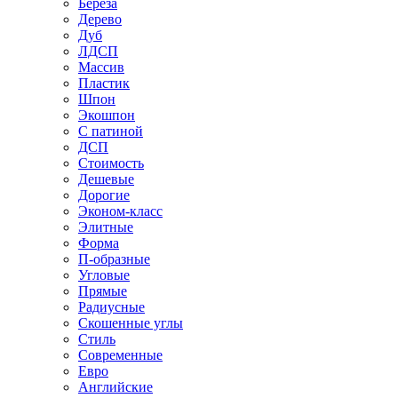
Береза
Дерево
Дуб
ЛДСП
Массив
Пластик
Шпон
Экошпон
С патиной
ДСП
Стоимость
Дешевые
Дорогие
Эконом-класс
Элитные
Форма
П-образные
Угловые
Прямые
Радиусные
Скошенные углы
Стиль
Современные
Евро
Английские