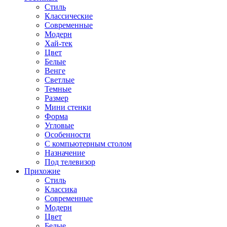
Стиль
Классические
Современные
Модерн
Хай-тек
Цвет
Белые
Венге
Светлые
Темные
Размер
Мини стенки
Форма
Угловые
Особенности
С компьютерным столом
Назначение
Под телевизор
Прихожие
Стиль
Классика
Современные
Модерн
Цвет
Белые