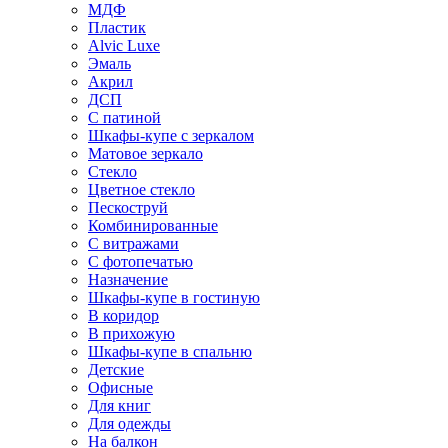
МДФ
Пластик
Alvic Luxe
Эмаль
Акрил
ДСП
С патиной
Шкафы-купе с зеркалом
Матовое зеркало
Стекло
Цветное стекло
Пескоструй
Комбинированные
С витражами
С фотопечатью
Назначение
Шкафы-купе в гостиную
В коридор
В прихожую
Шкафы-купе в спальню
Детские
Офисные
Для книг
Для одежды
На балкон