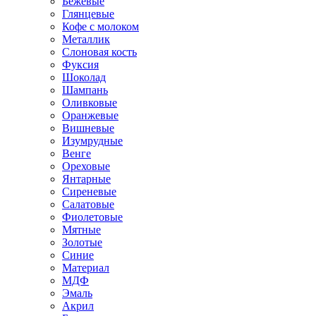
Бежевые
Глянцевые
Кофе с молоком
Металлик
Слоновая кость
Фуксия
Шоколад
Шампань
Оливковые
Оранжевые
Вишневые
Изумрудные
Венге
Ореховые
Янтарные
Сиреневые
Салатовые
Фиолетовые
Мятные
Золотые
Синие
Материал
МДФ
Эмаль
Акрил