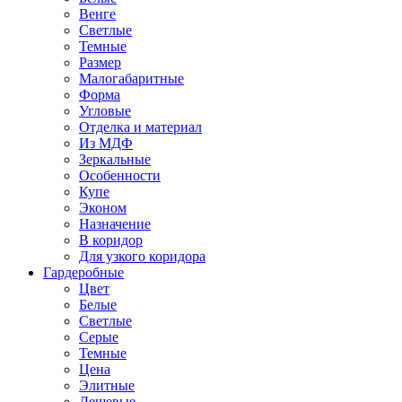
Венге
Светлые
Темные
Размер
Малогабаритные
Форма
Угловые
Отделка и материал
Из МДФ
Зеркальные
Особенности
Купе
Эконом
Назначение
В коридор
Для узкого коридора
Гардеробные
Цвет
Белые
Светлые
Серые
Темные
Цена
Элитные
Дешевые