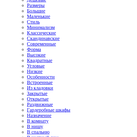
Размеры
Большие
Маленькие
Стиль
Минимализм
Классические
Скандинавские
Современные
Форма
Высокие
Квадратные
Угловые
Низкие
Особенности
Встроенные
Из кладовки
Закрытые
Открытые
Раздвижные
Гардеробные шкафы
Назначение
В комнату
В нишу
В спальню