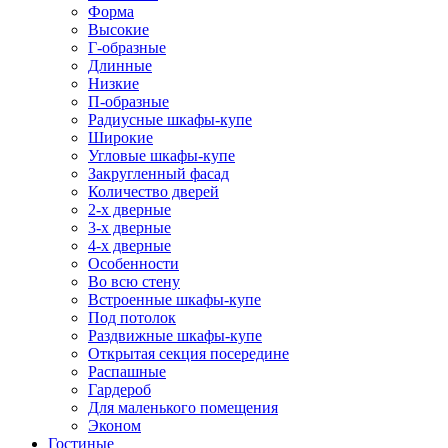
Форма
Высокие
Г-образные
Длинные
Низкие
П-образные
Радиусные шкафы-купе
Широкие
Угловые шкафы-купе
Закругленный фасад
Количество дверей
2-х дверные
3-х дверные
4-х дверные
Особенности
Во всю стену
Встроенные шкафы-купе
Под потолок
Раздвижные шкафы-купе
Открытая секция посередине
Распашные
Гардероб
Для маленького помещения
Эконом
Гостиные